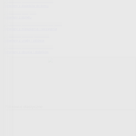
Bestsellery z dodatków do domu
Bestsellery z ogrodu
Bestsellery z mieszkania i sprzątania
Bestsellery z urody i zdrowia
Bestsellery z obuwia i dodatków
Pokrowce elastyczne