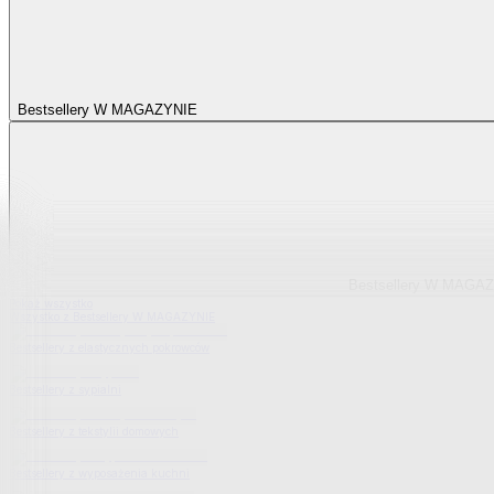
Bestsellery W MAGAZYNIE
Bestsellery W MAGA
Pokaż wszystko
Wszystko z Bestsellery W MAGAZYNIE
Bestsellery z elastycznych pokrowców
Bestsellery z sypialni
Bestsellery z tekstylii domowych
Bestsellery z wyposażenia kuchni