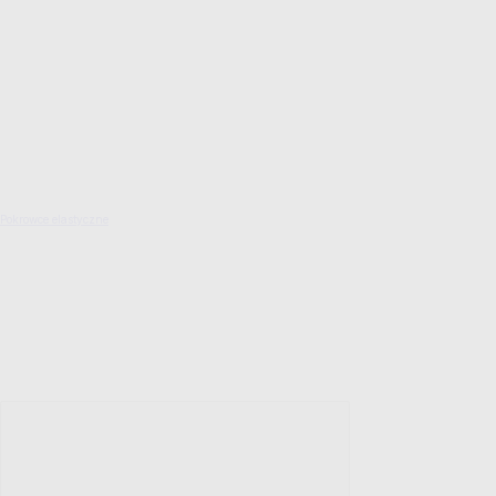
Pokrowce elastyczne