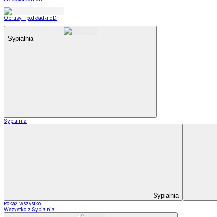
Obrusy i podkładki dD
Sypialnia
Sypialnia
Sypialnia
Pokaż wszystko
Wszystko z Sypialnia