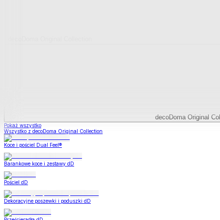
decoDoma Original Collection
decoDoma Original Col
Pokaż wszystko
Wszystko z decoDoma Original Collection
Koce i pościel Dual Feel®
Barankowe koce i zestawy dD
Pościel dD
Dekoracyjne poszewki i poduszki dD
Prześcieradła dD