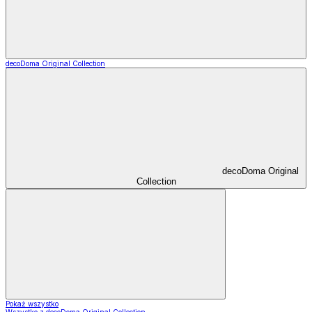
decoDoma Original Collection
decoDoma Original
Collection
Pokaż wszystko