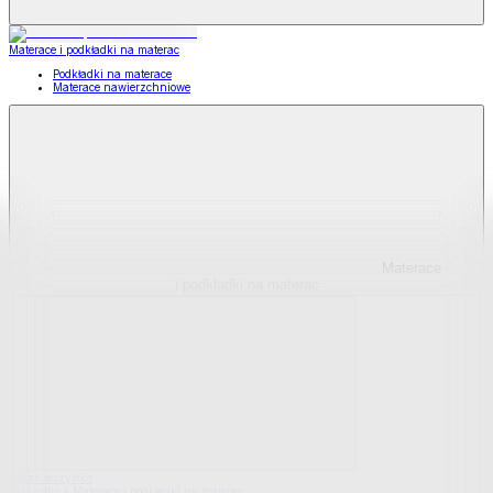
Materace i podkładki na materac
Podkładki na materace
Materace nawierzchniowe
Materace
i podkładki na materac
Pokaż wszystko
Wszystko z Materace i podkładki na materac