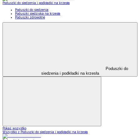
Poduszki do siedzenia i podkładki na krzesła
Poduszki do siedzenia
Poduszki siedziska na krzesła
Poduszki zdrowotne
Poduszki do
siedzenia i podkładki na krzesła
Pokaż wszystko
Wszystko z Poduszki do siedzenia i podkładki na krzesła