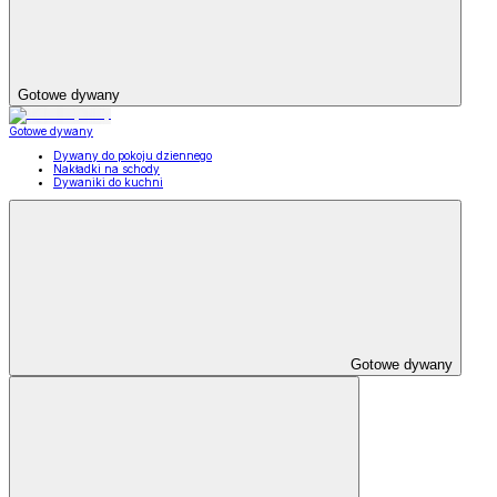
Gotowe dywany
Gotowe dywany
Dywany do pokoju dziennego
Nakładki na schody
Dywaniki do kuchni
Gotowe dywany