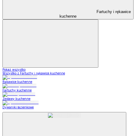
Fartuchy i rękawice
kuchenne
Pokaż wszystko
Wszystko z Fartuchy i rękawice kuchenne
Rękawice kuchenne
Fartuchy kuchenne
Zestawy kuchenne
Dywaniki łazienkowe