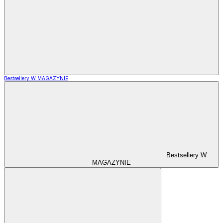
Bestsellery W MAGAZYNIE
Bestsellery W
MAGAZYNIE