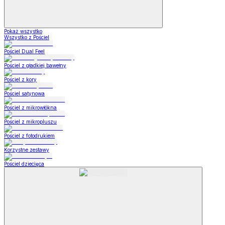
Pokaż wszystko
Wszystko z Pościel
Pościel Dual Feel
Pościel z gładkiej bawełny
Pościel z kory
Pościel satynowa
Pościel z mikrowłókna
Pościel z mikropluszu
Pościel z fotodrukiem
Korzystne zestawy
Pościel dziecięca