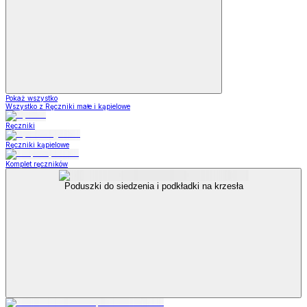
Pokaż wszystko
Wszystko z Ręczniki małe i kąpielowe
Ręczniki
Ręczniki kąpielowe
Komplet ręczników
Poduszki do siedzenia i podkładki na krzesła