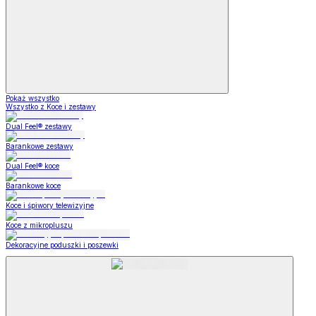
Pokaż wszystko
Wszystko z Koce i zestawy
Dual Feel® zestawy
Barankowe zestawy
Dual Feel® koce
Barankowe koce
Koce i śpiwory telewizyjne
Koce z mikropluszu
Dekoracyjne poduszki i poszewki