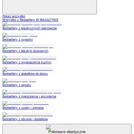
Pokaż wszystko
Wszystko z Bestsellery W MAGAZYNIE
Bestsellery z elastycznych pokrowców
Bestsellery z sypialni
Bestsellery z tekstylii domowych
Bestsellery z wyposażenia kuchni
Bestsellery z dodatków do domu
Bestsellery z ogrodu
Bestsellery z mieszkania i sprzątania
Bestsellery z urody i zdrowia
Bestsellery z obuwia i dodatków
Pokrowce elastyczne