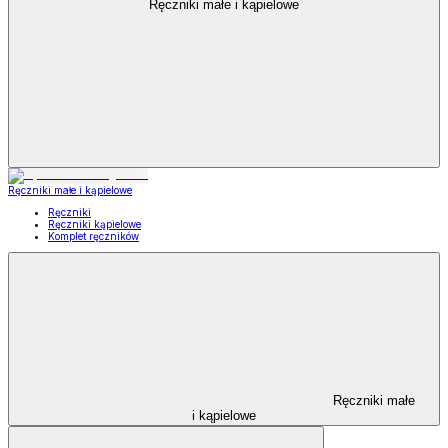
Ręczniki małe i kąpielowe
Ręczniki małe i kąpielowe
Ręczniki
Ręczniki kąpielowe
Komplet ręczników
Ręczniki małe
i kąpielowe