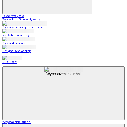
Pokaż wszystko
Wszystko z Gotowe dywany
Dywany do pokoju dziennego
Nakładki na schody
Dywaniki do kuchni
Designerskie kolekcje
Dual Feel®
Wyposażenie kuchni
Wyposażenie kuchni