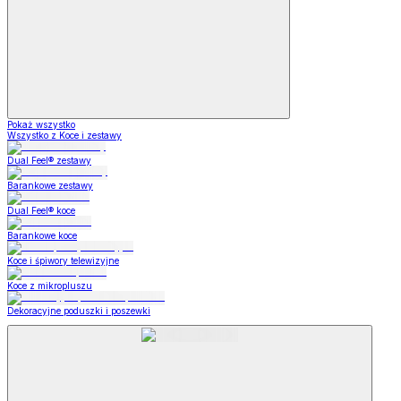
Pokaż wszystko
Wszystko z Koce i zestawy
Dual Feel® zestawy
Barankowe zestawy
Dual Feel® koce
Barankowe koce
Koce i śpiwory telewizyjne
Koce z mikropluszu
Dekoracyjne poduszki i poszewki