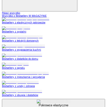
Pokaż wszystko
Wszystko z Bestsellery W MAGAZYNIE
Bestsellery z elastycznych pokrowców
Bestsellery z sypialni
Bestsellery z tekstylii domowych
Bestsellery z wyposażenia kuchni
Bestsellery z dodatków do domu
Bestsellery z ogrodu
Bestsellery z mieszkania i sprzątania
Bestsellery z urody i zdrowia
Bestsellery z obuwia i dodatków
Pokrowce elastyczne