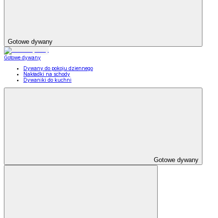
Gotowe dywany
Gotowe dywany
Dywany do pokoju dziennego
Nakładki na schody
Dywaniki do kuchni
Gotowe dywany