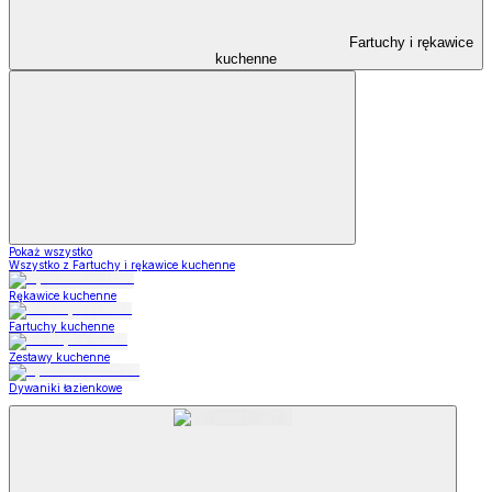
Fartuchy i rękawice
kuchenne
Pokaż wszystko
Wszystko z Fartuchy i rękawice kuchenne
Rękawice kuchenne
Fartuchy kuchenne
Zestawy kuchenne
Dywaniki łazienkowe