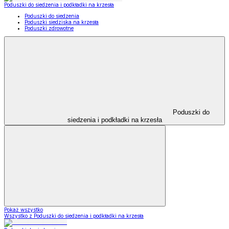
Poduszki do siedzenia i podkładki na krzesła
Poduszki do siedzenia
Poduszki siedziska na krzesła
Poduszki zdrowotne
Poduszki do
siedzenia i podkładki na krzesła
Pokaż wszystko
Wszystko z Poduszki do siedzenia i podkładki na krzesła