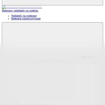
Materace i podkładki na materac
Podkładki na materace
Materace nawierzchniowe
Materace
i podkładki na materac
Pokaż wszystko
Wszystko z Materace i podkładki na materac