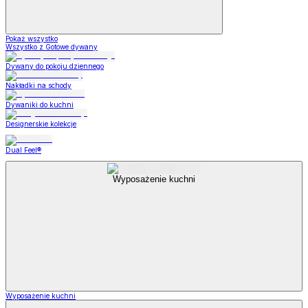
Pokaż wszystko
Wszystko z Gotowe dywany
Dywany do pokoju dziennego
Nakładki na schody
Dywaniki do kuchni
Designerskie kolekcje
Dual Feel®
Wyposażenie kuchni
Wyposażenie kuchni