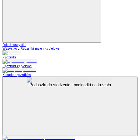
Pokaż wszystko
Wszystko z Ręczniki małe i kąpielowe
Ręczniki
Ręczniki kąpielowe
Komplet ręczników
Poduszki do siedzenia i podkładki na krzesła