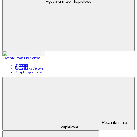
Ręczniki małe i kąpielowe
Ręczniki małe i kąpielowe
Ręczniki
Ręczniki kąpielowe
Komplet ręczników
Ręczniki małe
i kąpielowe