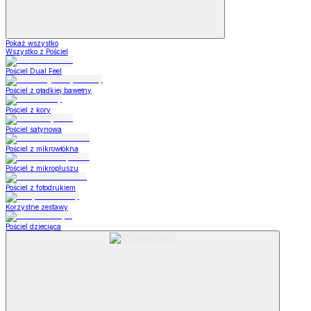
Pokaż wszystko
Wszystko z Pościel
Pościel Dual Feel
Pościel z gładkiej bawełny
Pościel z kory
Pościel satynowa
Pościel z mikrowłókna
Pościel z mikropluszu
Pościel z fotodrukiem
Korzystne zestawy
Pościel dziecięca