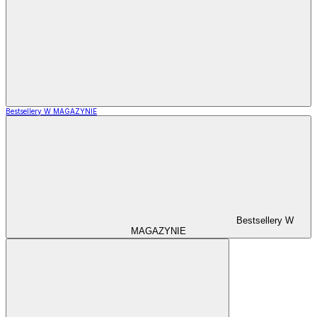
Bestsellery W MAGAZYNIE
Bestsellery W
MAGAZYNIE