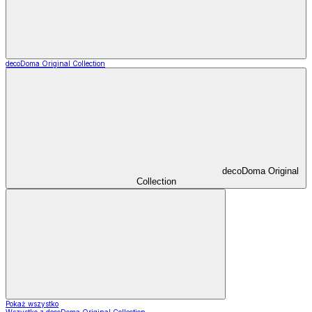
decoDoma Original Collection
decoDoma Original
Collection
Pokaż wszystko