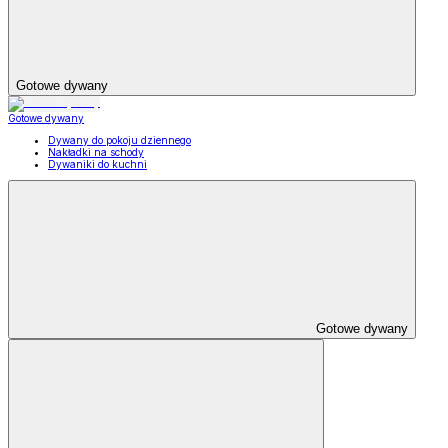
Gotowe dywany
Gotowe dywany
Dywany do pokoju dziennego
Nakładki na schody
Dywaniki do kuchni
Gotowe dywany