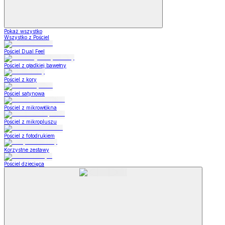
Pokaż wszystko
Wszystko z Pościel
Pościel Dual Feel
Pościel z gładkiej bawełny
Pościel z kory
Pościel satynowa
Pościel z mikrowłókna
Pościel z mikropluszu
Pościel z fotodrukiem
Korzystne zestawy
Pościel dziecięca