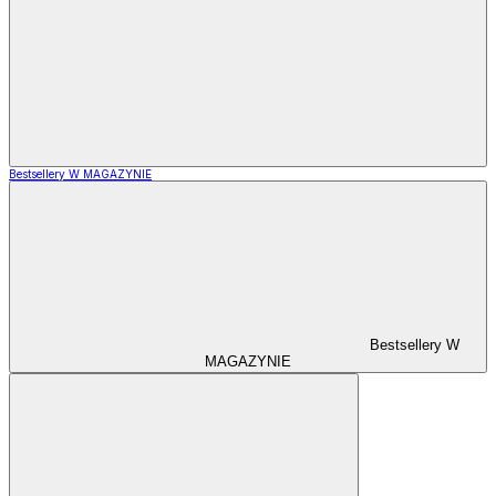
Bestsellery W MAGAZYNIE
Bestsellery W
MAGAZYNIE