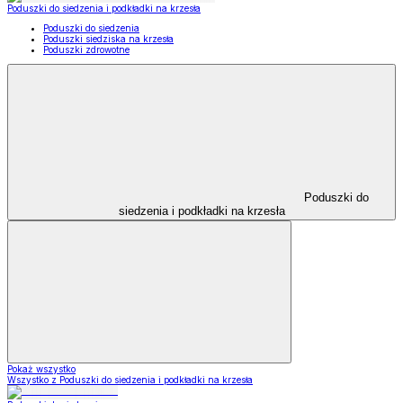
Poduszki do siedzenia i podkładki na krzesła
Poduszki do siedzenia
Poduszki siedziska na krzesła
Poduszki zdrowotne
Poduszki do
siedzenia i podkładki na krzesła
Pokaż wszystko
Wszystko z Poduszki do siedzenia i podkładki na krzesła