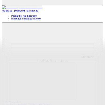
Materace i podkładki na materac
Podkładki na materace
Materace nawierzchniowe
Materace
i podkładki na materac
Pokaż wszystko
Wszystko z Materace i podkładki na materac