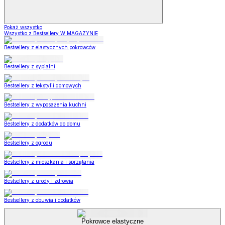
Pokaż wszystko
Wszystko z Bestsellery W MAGAZYNIE
Bestsellery z elastycznych pokrowców
Bestsellery z sypialni
Bestsellery z tekstylii domowych
Bestsellery z wyposażenia kuchni
Bestsellery z dodatków do domu
Bestsellery z ogrodu
Bestsellery z mieszkania i sprzątania
Bestsellery z urody i zdrowia
Bestsellery z obuwia i dodatków
Pokrowce elastyczne