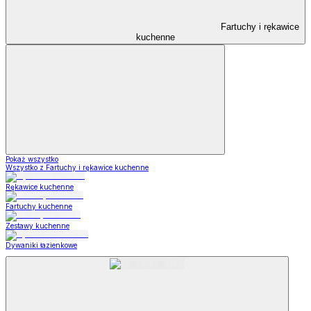
Fartuchy i rękawice
kuchenne
Pokaż wszystko
Wszystko z Fartuchy i rękawice kuchenne
Rękawice kuchenne
Fartuchy kuchenne
Zestawy kuchenne
Dywaniki łazienkowe