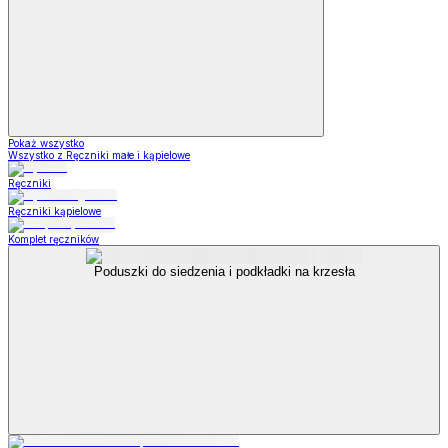
Pokaż wszystko
Wszystko z Ręczniki małe i kąpielowe
Ręczniki
Ręczniki kąpielowe
Komplet ręczników
Poduszki do siedzenia i podkładki na krzesła