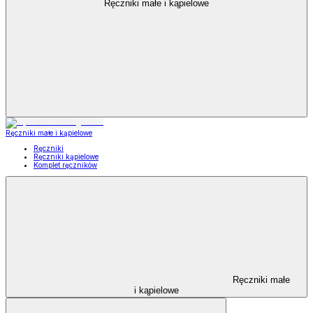
Ręczniki małe i kąpielowe
Ręczniki małe i kąpielowe
Ręczniki
Ręczniki kąpielowe
Komplet ręczników
Ręczniki małe
i kąpielowe