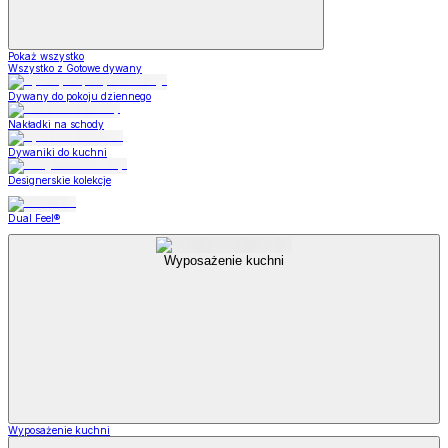
Pokaż wszystko
Wszystko z Gotowe dywany
Dywany do pokoju dziennego
Nakładki na schody
Dywaniki do kuchni
Designerskie kolekcje
Dual Feel®
Wyposażenie kuchni
Wyposażenie kuchni