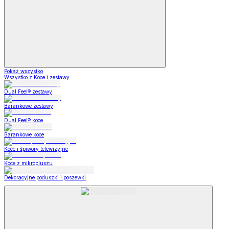
Pokaż wszystko
Wszystko z Koce i zestawy
Dual Feel® zestawy
Barankowe zestawy
Dual Feel® koce
Barankowe koce
Koce i śpiwory telewizyjne
Koce z mikropluszu
Dekoracyjne poduszki i poszewki