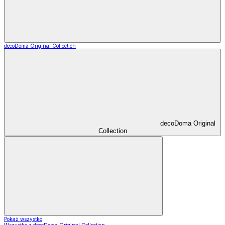
decoDoma Original Collection
decoDoma Original
Collection
Pokaż wszystko