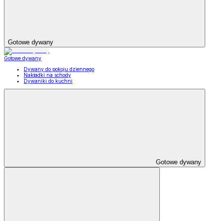
Gotowe dywany
Gotowe dywany
Dywany do pokoju dziennego
Nakładki na schody
Dywaniki do kuchni
Gotowe dywany