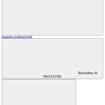
Bestsellery W MAGAZYNIE
Bestsellery W
MAGAZYNIE