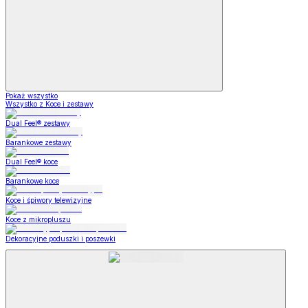
Pokaż wszystko
Wszystko z Koce i zestawy
Dual Feel® zestawy
Barankowe zestawy
Dual Feel® koce
Barankowe koce
Koce i śpiwory telewizyjne
Koce z mikropluszu
Dekoracyjne poduszki i poszewki