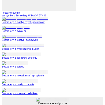
Pokaż wszystko
Wszystko z Bestsellery W MAGAZYNIE
Bestsellery z elastycznych pokrowców
Bestsellery z sypialni
Bestsellery z tekstylii domowych
Bestsellery z wyposażenia kuchni
Bestsellery z dodatków do domu
Bestsellery z ogrodu
Bestsellery z mieszkania i sprzątania
Bestsellery z urody i zdrowia
Bestsellery z obuwia i dodatków
Pokrowce elastyczne