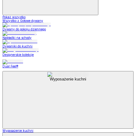
Pokaż wszystko
Wszystko z Gotowe dywany
Dywany do pokoju dziennego
Nakładki na schody
Dywaniki do kuchni
Designerskie kolekcje
Dual Feel®
Wyposażenie kuchni
Wyposażenie kuchni