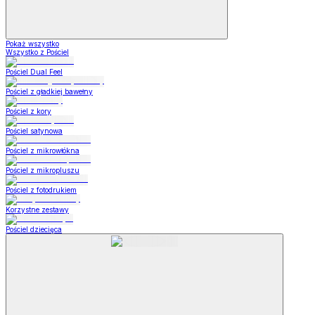
Pokaż wszystko
Wszystko z Pościel
Pościel Dual Feel
Pościel z gładkiej bawełny
Pościel z kory
Pościel satynowa
Pościel z mikrowłókna
Pościel z mikropluszu
Pościel z fotodrukiem
Korzystne zestawy
Pościel dziecięca