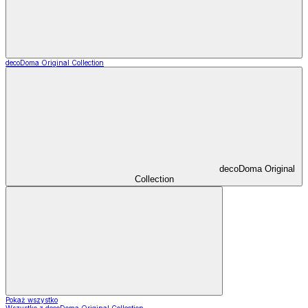
decoDoma Original Collection
decoDoma Original
Collection
Pokaż wszystko