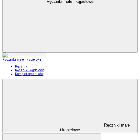
Ręczniki małe i kąpielowe
Ręczniki małe i kąpielowe
Ręczniki
Ręczniki kąpielowe
Komplet ręczników
Ręczniki małe
i kąpielowe