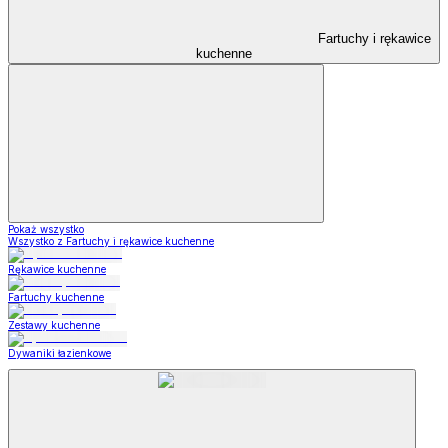
Fartuchy i rękawice
kuchenne
Pokaż wszystko
Wszystko z Fartuchy i rękawice kuchenne
Rękawice kuchenne
Fartuchy kuchenne
Zestawy kuchenne
Dywaniki łazienkowe