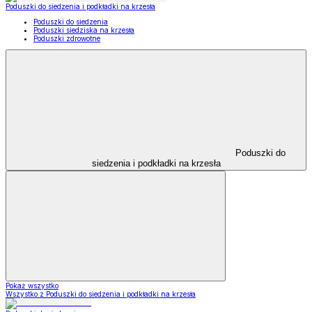
Poduszki do siedzenia i podkładki na krzesła
Poduszki do siedzenia
Poduszki siedziska na krzesła
Poduszki zdrowotne
Poduszki do
siedzenia i podkładki na krzesła
Pokaż wszystko
Wszystko z Poduszki do siedzenia i podkładki na krzesła