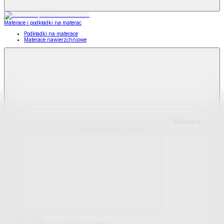
Materace i podkładki na materac
Podkładki na materace
Materace nawierzchniowe
Materace
i podkładki na materac
Pokaż wszystko
Wszystko z Materace i podkładki na materac