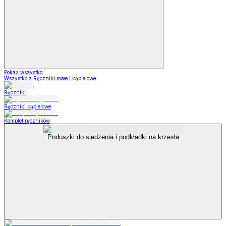
Pokaż wszystko
Wszystko z Ręczniki małe i kąpielowe
Ręczniki
Ręczniki kąpielowe
Komplet ręczników
Poduszki do siedzenia i podkładki na krzesła