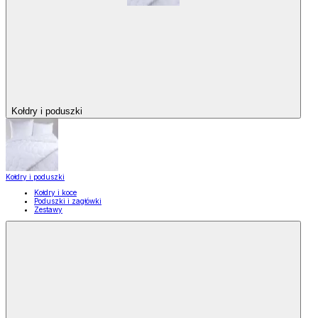
Kołdry i poduszki
Kołdry i poduszki
Kołdry i koce
Poduszki i zagłówki
Zestawy