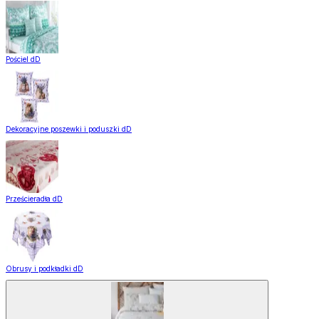
Pościel dD
Dekoracyjne poszewki i poduszki dD
Prześcieradła dD
Obrusy i podkładki dD