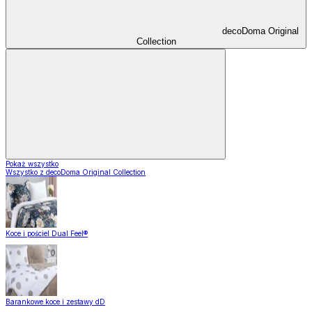
decoDoma Original
Collection
Pokaż wszystko
Wszystko z decoDoma Original Collection
Koce i pościel Dual Feel®
Barankowe koce i zestawy dD