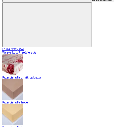
Pokaż wszystko
Wszystko z Prześcieradła
Prześcieradła z mikropluszu
Prześcieradła frotte