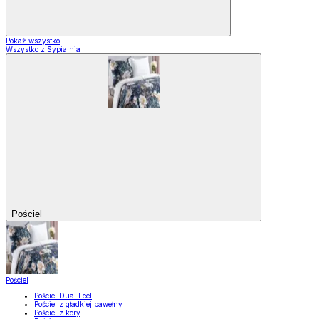
Pokaż wszystko
Wszystko z Sypialnia
Pościel
Pościel
Pościel Dual Feel
Pościel z gładkiej bawełny
Pościel z kory