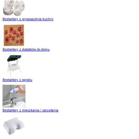
Bestsellery z wyposażenia kuchni
Bestsellery z dodatków do domu
Bestsellery z ogrodu
Bestsellery z mieszkania i sprzątania