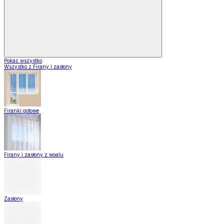
Pokaż wszystko
Wszystko z Firany i zasłony
Firanki gotowe
Firany i zasłony z woalu
Zasłony