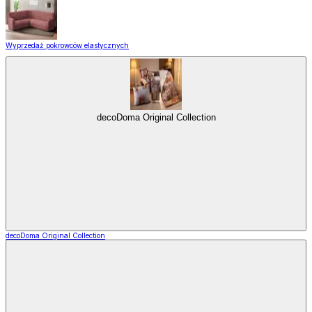
Wyprzedaż pokrowców elastycznych
decoDoma Original Collection
decoDoma Original Collection