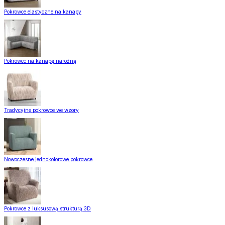
Pokrowce elastyczne na kanapy
Pokrowce na kanapę narożną
Tradycyjne pokrowce we wzory
Nowoczesne jednokolorowe pokrowce
Pokrowce z luksusową strukturą 3D