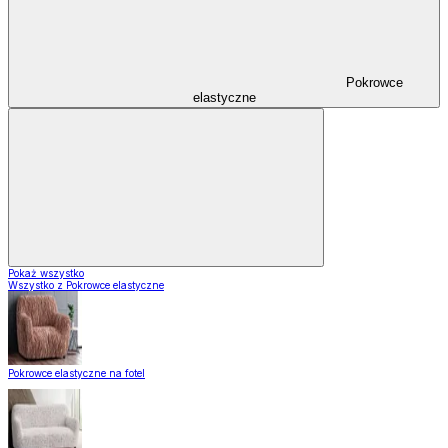
Pokrowce
elastyczne
Pokaż wszystko
Wszystko z Pokrowce elastyczne
Pokrowce elastyczne na fotel