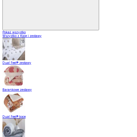
Pokaż wszystko
Wszystko z Koce i zestawy
Dual Feel® zestawy
Barankowe zestawy
Dual Feel® koce