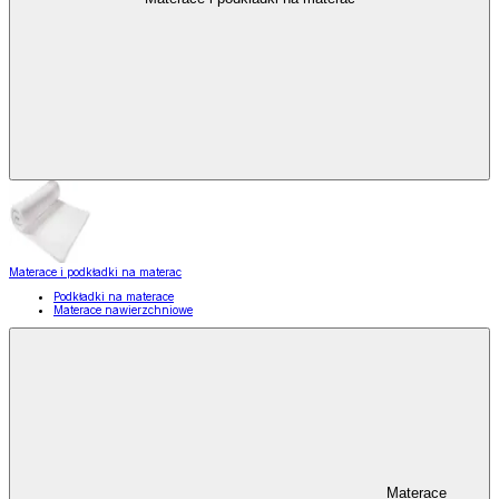
Materace i podkładki na materac
Podkładki na materace
Materace nawierzchniowe
Materace