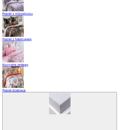
Pościel z mikropluszu
Pościel z fotodrukiem
Korzystne zestawy
Pościel dziecięca