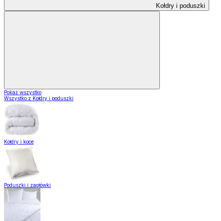
Kołdry i poduszki
Pokaż wszystko
Wszystko z Kołdry i poduszki
Kołdry i koce
Poduszki i zagłówki