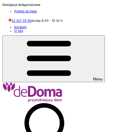
Nawigacja dostępnościowa
Przejdź do treści
22 307 39 95
dzisiaj
8:00
-
16:30
h
Kontakty
O nas
Menu