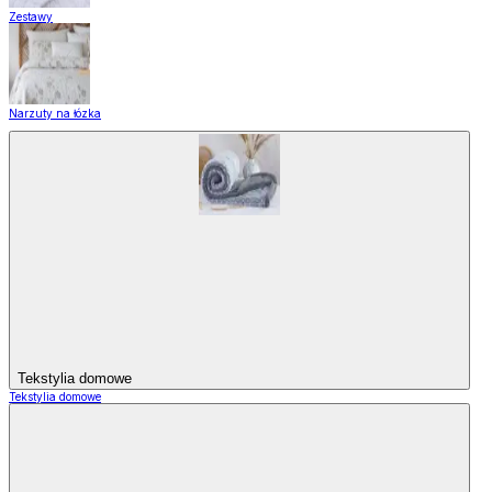
Zestawy
Narzuty na łózka
Tekstylia domowe
Tekstylia domowe