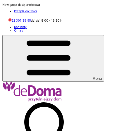
Nawigacja dostępnościowa
Przejdź do treści
22 307 39 95
dzisiaj
8:00
-
16:30
h
Kontakty
O nas
Menu