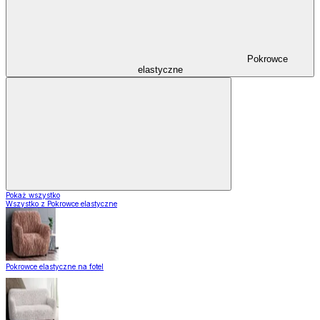
Pokrowce
elastyczne
Pokaż wszystko
Wszystko z Pokrowce elastyczne
Pokrowce elastyczne na fotel