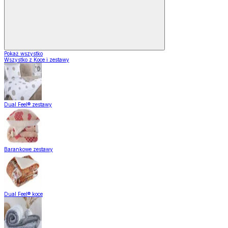
Pokaż wszystko
Wszystko z Koce i zestawy
Dual Feel® zestawy
Barankowe zestawy
Dual Feel® koce