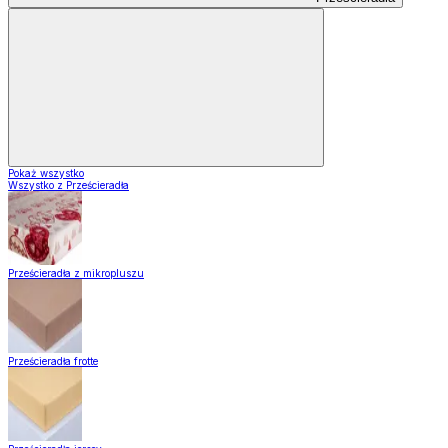
Pokaż wszystko
Wszystko z Prześcieradła
Prześcieradła z mikropluszu
Prześcieradła frotte