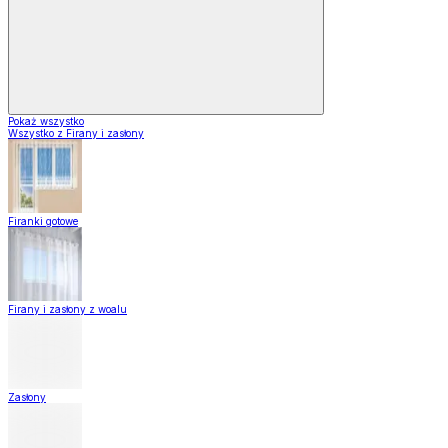
Pokaż wszystko
Wszystko z Firany i zasłony
Firanki gotowe
Firany i zasłony z woalu
Zasłony