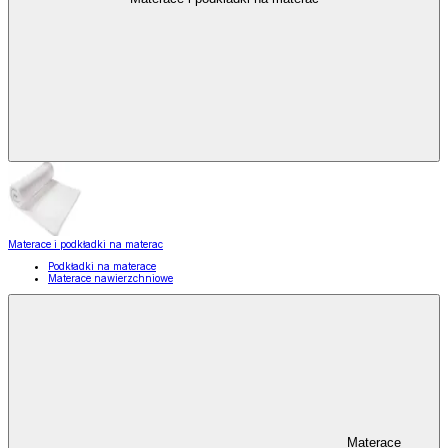
Materace i podkładki na materac
Podkładki na materace
Materace nawierzchniowe
Materace