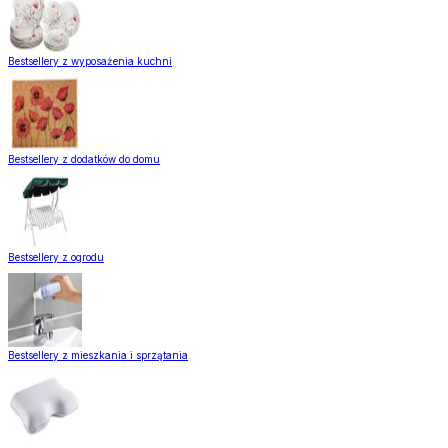
Bestsellery z wyposażenia kuchni
Bestsellery z dodatków do domu
Bestsellery z ogrodu
Bestsellery z mieszkania i sprzątania