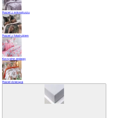
Pościel z mikropluszu
Pościel z fotodrukiem
Korzystne zestawy
Pościel dziecięca