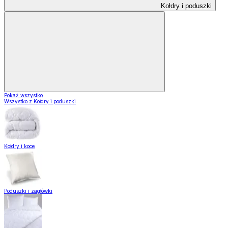
Kołdry i poduszki
Pokaż wszystko
Wszystko z Kołdry i poduszki
Kołdry i koce
Poduszki i zagłówki