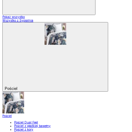
Pokaż wszystko
Wszystko z Sypialnia
Pościel
Pościel
Pościel Dual Feel
Pościel z gładkiej bawełny
Pościel z kory