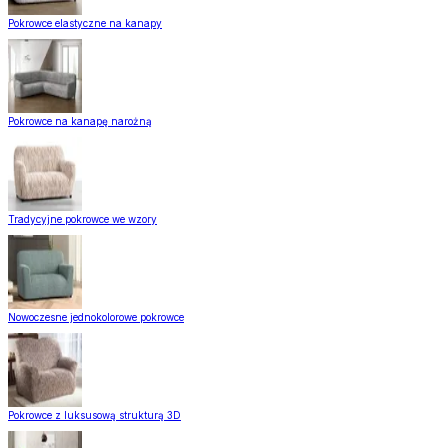
Pokrowce elastyczne na kanapy
Pokrowce na kanapę narożną
Tradycyjne pokrowce we wzory
Nowoczesne jednokolorowe pokrowce
Pokrowce z luksusową strukturą 3D