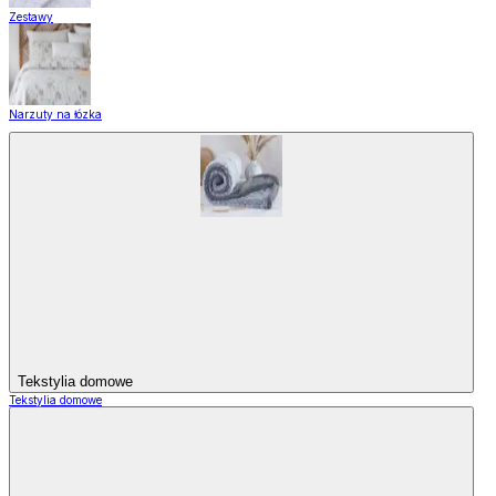
Zestawy
Narzuty na łózka
Tekstylia domowe
Tekstylia domowe