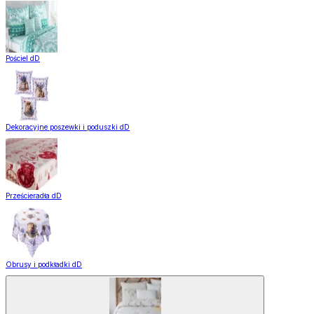
Pościel dD
Dekoracyjne poszewki i poduszki dD
Prześcieradła dD
Obrusy i podkładki dD