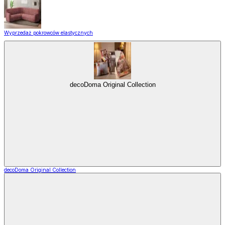
Wyprzedaż pokrowców elastycznych
decoDoma Original Collection
decoDoma Original Collection