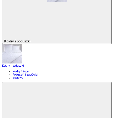
Kołdry i poduszki
Kołdry i poduszki
Kołdry i koce
Poduszki i zagłówki
Zestawy