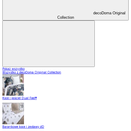
decoDoma Original
Collection
Pokaż wszystko
Wszystko z decoDoma Original Collection
Koce i pościel Dual Feel®
Barankowe koce i zestawy dD