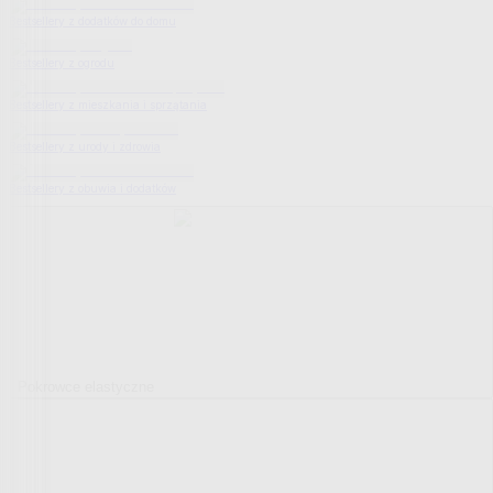
Bestsellery z dodatków do domu
Bestsellery z ogrodu
Bestsellery z mieszkania i sprzątania
Bestsellery z urody i zdrowia
Bestsellery z obuwia i dodatków
Pokrowce elastyczne