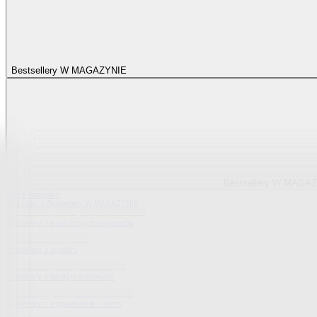
Bestsellery W MAGAZYNIE
Bestsellery W MAGA
Pokaż wszystko
Wszystko z Bestsellery W MAGAZYNIE
Bestsellery z elastycznych pokrowców
Bestsellery z sypialni
Bestsellery z tekstylii domowych
Bestsellery z wyposażenia kuchni