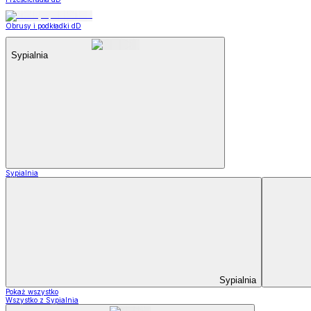
Obrusy i podkładki dD
Sypialnia
Sypialnia
Sypialnia
Pokaż wszystko
Wszystko z Sypialnia