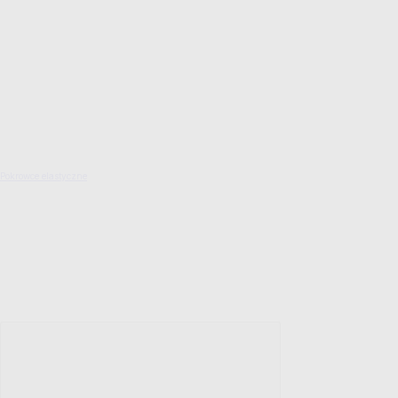
Pokrowce elastyczne