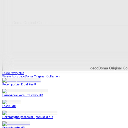
decoDoma Original Collection
decoDoma Original Col
Pokaż wszystko
Wszystko z decoDoma Original Collection
Koce i pościel Dual Feel®
Barankowe koce i zestawy dD
Pościel dD
Dekoracyjne poszewki i poduszki dD
Prześcieradła dD