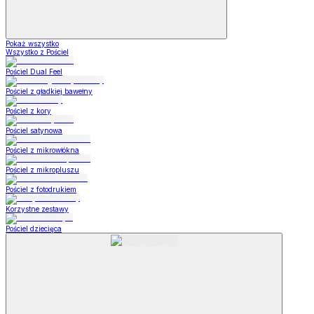
Pokaż wszystko
Wszystko z Pościel
Pościel Dual Feel
Pościel z gładkiej bawełny
Pościel z kory
Pościel satynowa
Pościel z mikrowłókna
Pościel z mikropluszu
Pościel z fotodrukiem
Korzystne zestawy
Pościel dziecięca