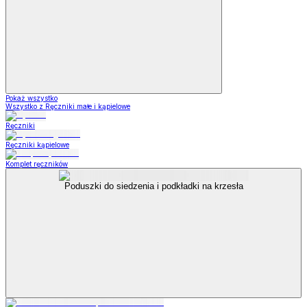
Pokaż wszystko
Wszystko z Ręczniki małe i kąpielowe
Ręczniki
Ręczniki kąpielowe
Komplet ręczników
Poduszki do siedzenia i podkładki na krzesła