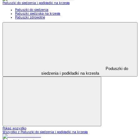
Poduszki do siedzenia i podkładki na krzesła
Poduszki do siedzenia
Poduszki siedziska na krzesła
Poduszki zdrowotne
Poduszki do
siedzenia i podkładki na krzesła
Pokaż wszystko
Wszystko z Poduszki do siedzenia i podkładki na krzesła