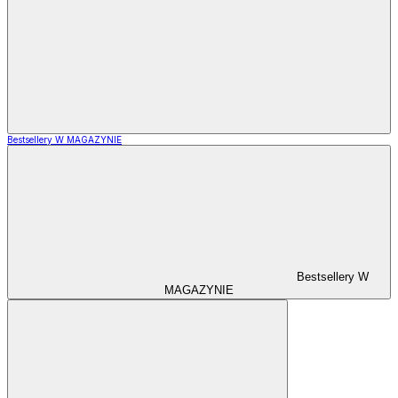
Bestsellery W MAGAZYNIE
Bestsellery W
MAGAZYNIE