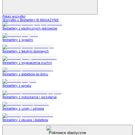
Pokaż wszystko
Wszystko z Bestsellery W MAGAZYNIE
Bestsellery z elastycznych pokrowców
Bestsellery z sypialni
Bestsellery z tekstylii domowych
Bestsellery z wyposażenia kuchni
Bestsellery z dodatków do domu
Bestsellery z ogrodu
Bestsellery z mieszkania i sprzątania
Bestsellery z urody i zdrowia
Bestsellery z obuwia i dodatków
Pokrowce elastyczne