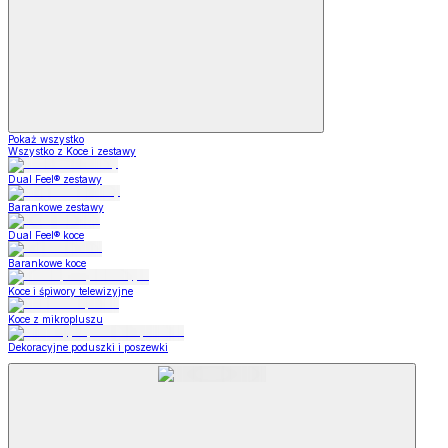
Pokaż wszystko
Wszystko z Koce i zestawy
Dual Feel® zestawy
Barankowe zestawy
Dual Feel® koce
Barankowe koce
Koce i śpiwory telewizyjne
Koce z mikropluszu
Dekoracyjne poduszki i poszewki