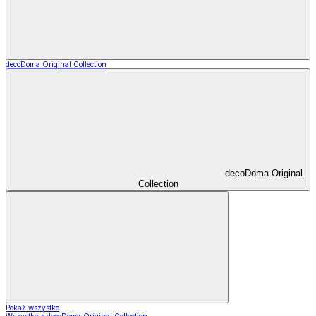
decoDoma Original Collection
decoDoma Original
Collection
Pokaż wszystko