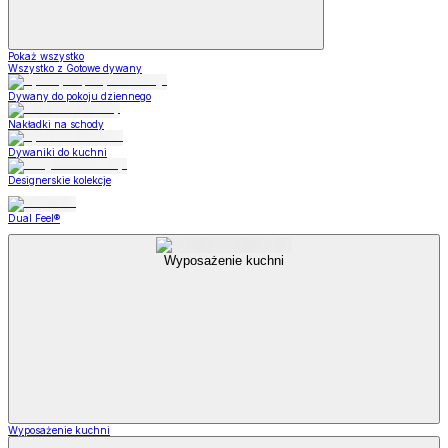
Pokaż wszystko
Wszystko z Gotowe dywany
Dywany do pokoju dziennego
Nakładki na schody
Dywaniki do kuchni
Designerskie kolekcje
Dual Feel®
Wyposażenie kuchni
Wyposażenie kuchni