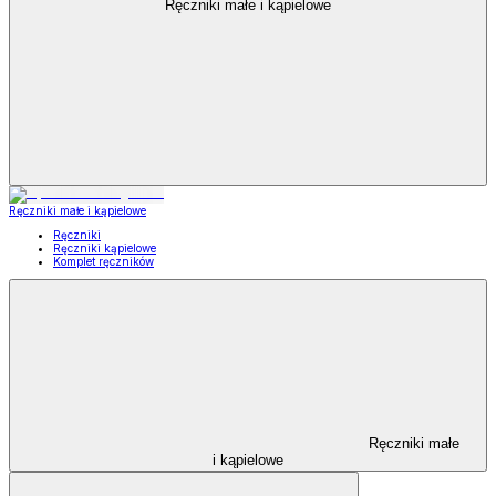
Ręczniki małe i kąpielowe
Ręczniki małe i kąpielowe
Ręczniki
Ręczniki kąpielowe
Komplet ręczników
Ręczniki małe
i kąpielowe