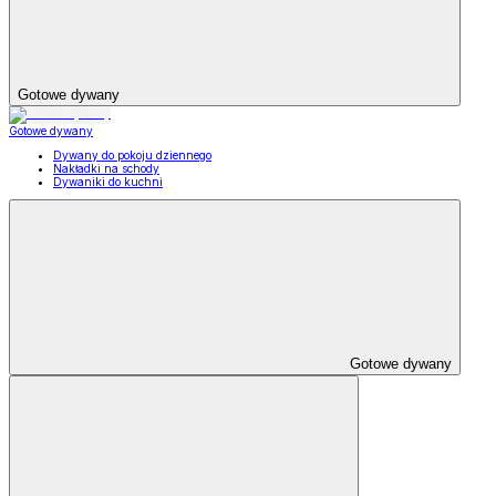
Gotowe dywany
Gotowe dywany
Dywany do pokoju dziennego
Nakładki na schody
Dywaniki do kuchni
Gotowe dywany