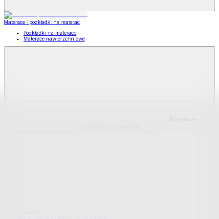
Materace i podkładki na materac
Podkładki na materace
Materace nawierzchniowe
Materace
i podkładki na materac
Pokaż wszystko
Wszystko z Materace i podkładki na materac