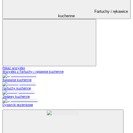
Fartuchy i rękawice
kuchenne
Pokaż wszystko
Wszystko z Fartuchy i rękawice kuchenne
Rękawice kuchenne
Fartuchy kuchenne
Zestawy kuchenne
Dywaniki łazienkowe