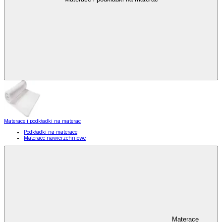
Materace i podkładki na materac
Podkładki na materace
Materace nawierzchniowe
Materace