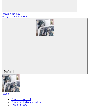
Pokaż wszystko
Wszystko z Sypialnia
Pościel
Pościel
Pościel Dual Feel
Pościel z gładkiej bawełny
Pościel z kory