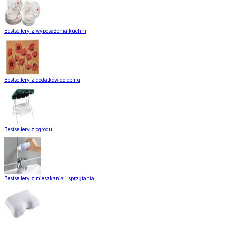
Bestsellery z wyposażenia kuchni
Bestsellery z dodatków do domu
Bestsellery z ogrodu
Bestsellery z mieszkania i sprzątania