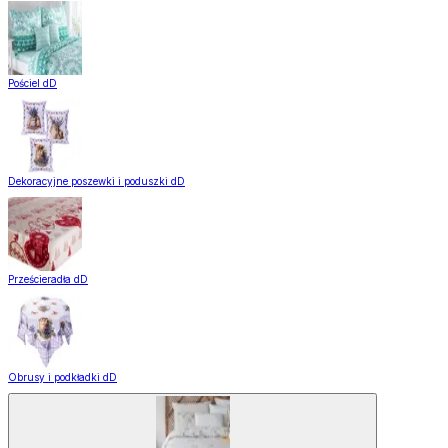
Pościel dD
Dekoracyjne poszewki i poduszki dD
Prześcieradła dD
Obrusy i podkładki dD