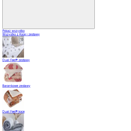
Pokaż wszystko
Wszystko z Koce i zestawy
Dual Feel® zestawy
Barankowe zestawy
Dual Feel® koce