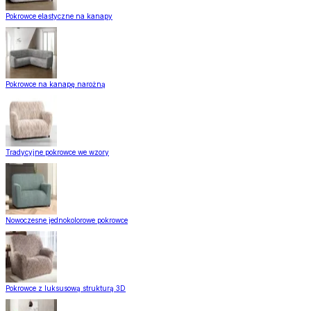
Pokrowce elastyczne na kanapy
Pokrowce na kanapę narożną
Tradycyjne pokrowce we wzory
Nowoczesne jednokolorowe pokrowce
Pokrowce z luksusową strukturą 3D