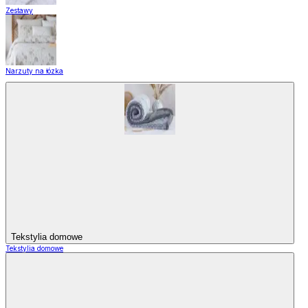
Zestawy
Narzuty na łózka
Tekstylia domowe
Tekstylia domowe