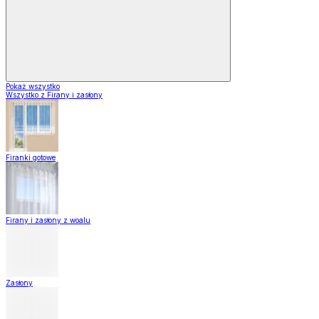
Pokaż wszystko
Wszystko z Firany i zasłony
Firanki gotowe
Firany i zasłony z woalu
Zasłony