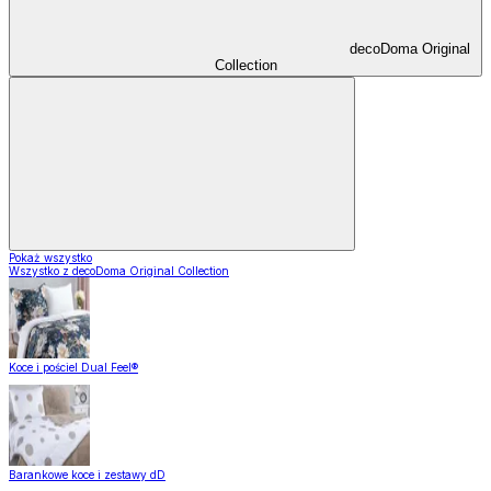
decoDoma Original
Collection
Pokaż wszystko
Wszystko z decoDoma Original Collection
Koce i pościel Dual Feel®
Barankowe koce i zestawy dD