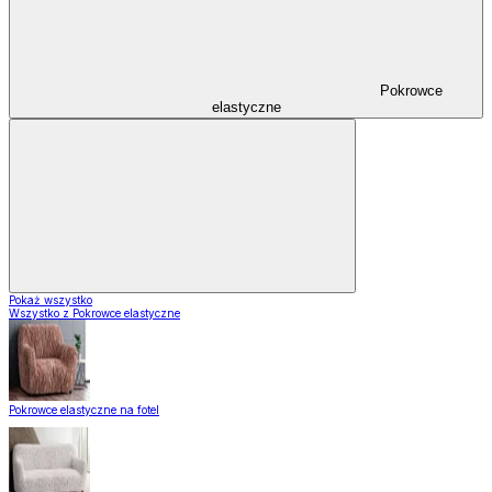
Pokrowce
elastyczne
Pokaż wszystko
Wszystko z Pokrowce elastyczne
Pokrowce elastyczne na fotel