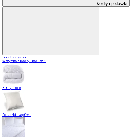
Kołdry i poduszki
Pokaż wszystko
Wszystko z Kołdry i poduszki
Kołdry i koce
Poduszki i zagłówki