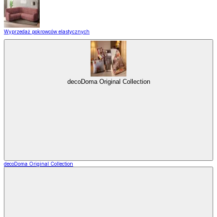
Wyprzedaż pokrowców elastycznych
decoDoma Original Collection
decoDoma Original Collection