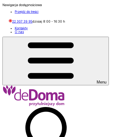
Nawigacja dostępnościowa
Przejdź do treści
22 307 39 95
dzisiaj
8:00
-
16:30
h
Kontakty
O nas
Menu