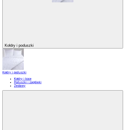
Kołdry i poduszki
Kołdry i poduszki
Kołdry i koce
Poduszki i zagłówki
Zestawy