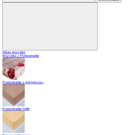
Pokaż wszystko
Wszystko z Prześcieradła
Prześcieradła z mikropluszu
Prześcieradła frotte