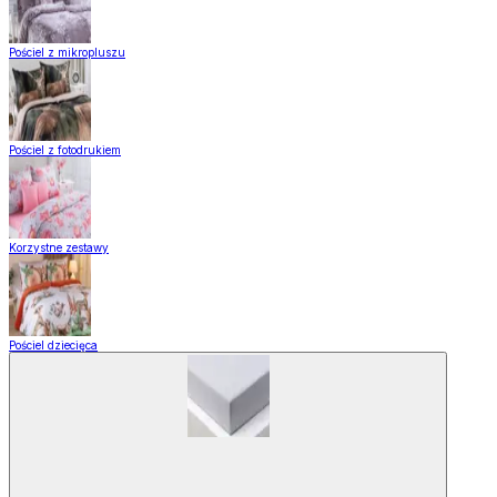
Pościel z mikropluszu
Pościel z fotodrukiem
Korzystne zestawy
Pościel dziecięca