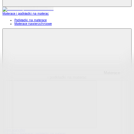
Materace i podkładki na materac
Podkładki na materace
Materace nawierzchniowe
Materace
i podkładki na materac
Pokaż wszystko
Wszystko z Materace i podkładki na materac