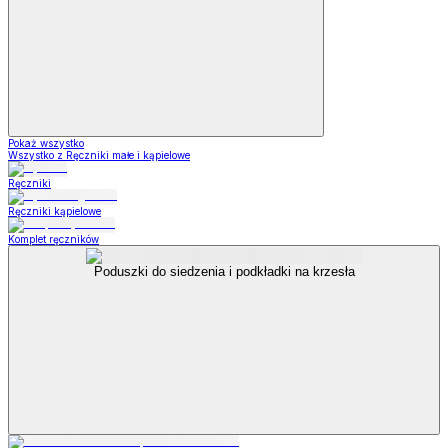
Pokaż wszystko
Wszystko z Ręczniki małe i kąpielowe
Ręczniki
Ręczniki kąpielowe
Komplet ręczników
Poduszki do siedzenia i podkładki na krzesła