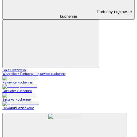
Fartuchy i rękawice
kuchenne
Pokaż wszystko
Wszystko z Fartuchy i rękawice kuchenne
Rękawice kuchenne
Fartuchy kuchenne
Zestawy kuchenne
Dywaniki łazienkowe