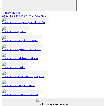
Pokaż wszystko
Wszystko z Bestsellery W MAGAZYNIE
Bestsellery z elastycznych pokrowców
Bestsellery z sypialni
Bestsellery z tekstylii domowych
Bestsellery z wyposażenia kuchni
Bestsellery z dodatków do domu
Bestsellery z ogrodu
Bestsellery z mieszkania i sprzątania
Bestsellery z urody i zdrowia
Bestsellery z obuwia i dodatków
Pokrowce elastyczne