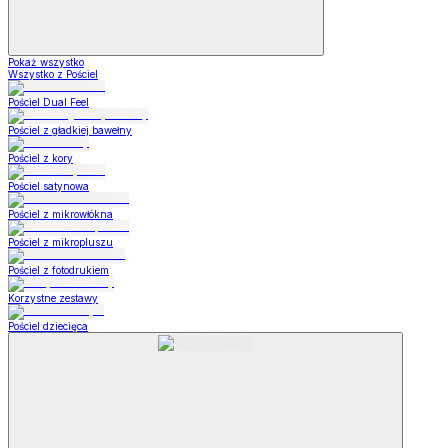
Pokaż wszystko
Wszystko z Pościel
Pościel Dual Feel
Pościel z gładkiej bawełny
Pościel z kory
Pościel satynowa
Pościel z mikrowłókna
Pościel z mikropluszu
Pościel z fotodrukiem
Korzystne zestawy
Pościel dziecięca