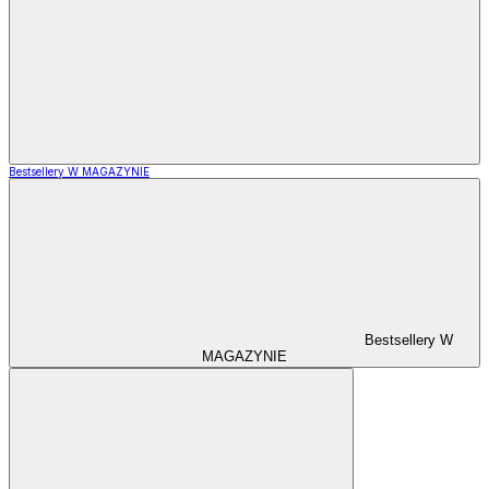
Bestsellery W MAGAZYNIE
Bestsellery W
MAGAZYNIE