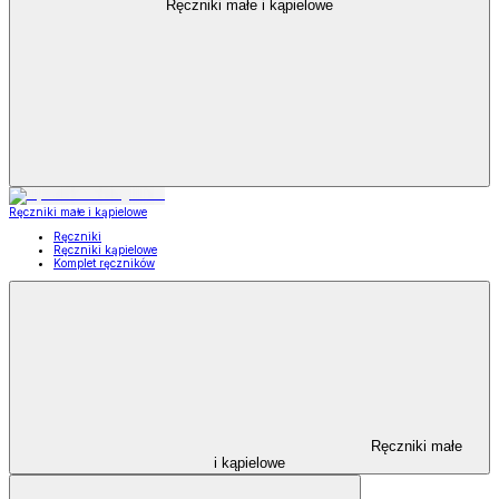
Ręczniki małe i kąpielowe
Ręczniki małe i kąpielowe
Ręczniki
Ręczniki kąpielowe
Komplet ręczników
Ręczniki małe
i kąpielowe