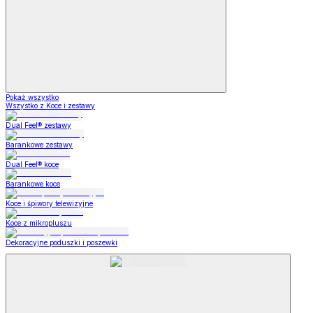
Pokaż wszystko
Wszystko z Koce i zestawy
Dual Feel® zestawy
Barankowe zestawy
Dual Feel® koce
Barankowe koce
Koce i śpiwory telewizyjne
Koce z mikropluszu
Dekoracyjne poduszki i poszewki