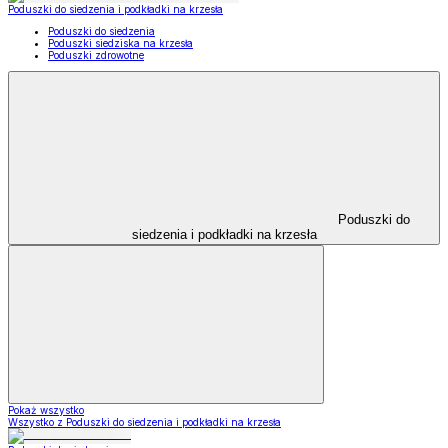
Poduszki do siedzenia i podkładki na krzesła
Poduszki do siedzenia
Poduszki siedziska na krzesła
Poduszki zdrowotne
Poduszki do
siedzenia i podkładki na krzesła
Pokaż wszystko
Wszystko z Poduszki do siedzenia i podkładki na krzesła