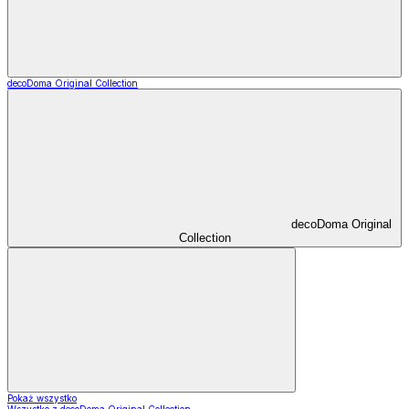
decoDoma Original Collection
decoDoma Original
Collection
Pokaż wszystko