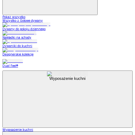
Pokaż wszystko
Wszystko z Gotowe dywany
Dywany do pokoju dziennego
Nakładki na schody
Dywaniki do kuchni
Designerskie kolekcje
Dual Feel®
Wyposażenie kuchni
Wyposażenie kuchni