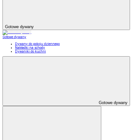
Gotowe dywany
Gotowe dywany
Dywany do pokoju dziennego
Nakładki na schody
Dywaniki do kuchni
Gotowe dywany