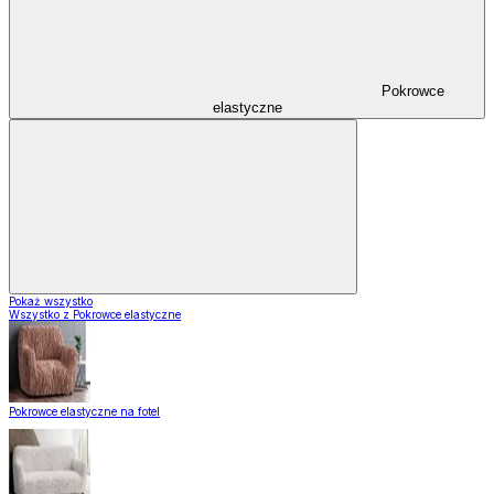
Pokrowce
elastyczne
Pokaż wszystko
Wszystko z Pokrowce elastyczne
Pokrowce elastyczne na fotel