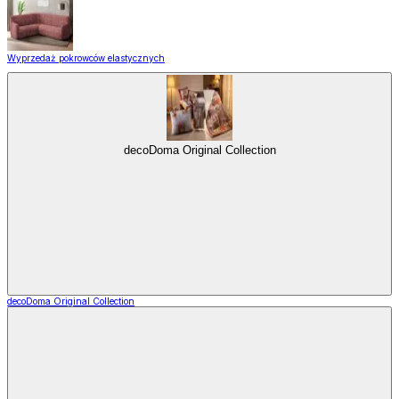
Wyprzedaż pokrowców elastycznych
decoDoma Original Collection
decoDoma Original Collection