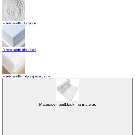
Prześcieradła płócienne
Prześcieradła dla dzieci
Prześcieradła nieprzepuszczalne
Materace i podkładki na materac