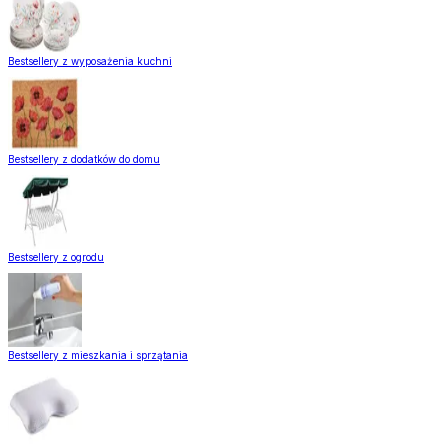
Bestsellery z wyposażenia kuchni
Bestsellery z dodatków do domu
Bestsellery z ogrodu
Bestsellery z mieszkania i sprzątania