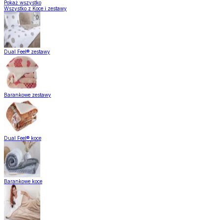
Pokaż wszystko
Wszystko z Koce i zestawy
Dual Feel® zestawy
Barankowe zestawy
Dual Feel® koce
Barankowe koce