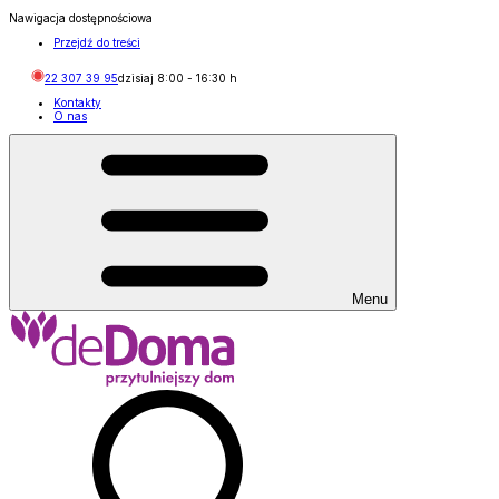
Nawigacja dostępnościowa
Przejdź do treści
22 307 39 95
dzisiaj
8:00
-
16:30
h
Kontakty
O nas
Menu