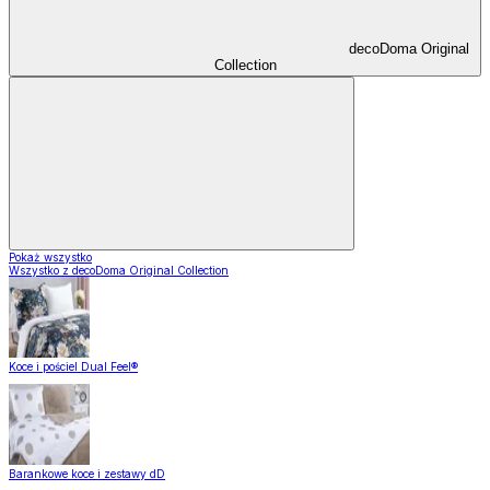
decoDoma Original
Collection
Pokaż wszystko
Wszystko z decoDoma Original Collection
Koce i pościel Dual Feel®
Barankowe koce i zestawy dD