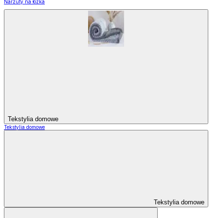
Narzuty na łózka
Tekstylia domowe
Tekstylia domowe
Tekstylia domowe