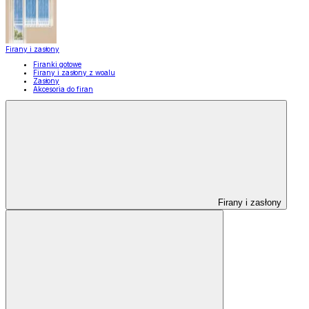
Firany i zasłony
Firanki gotowe
Firany i zasłony z woalu
Zasłony
Akcesoria do firan
Firany i zasłony