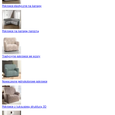
Pokrowce elastyczne na kanapy
Pokrowce na kanapę narożną
Tradycyjne pokrowce we wzory
Nowoczesne jednokolorowe pokrowce
Pokrowce z luksusową strukturą 3D