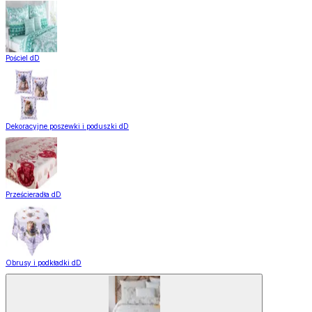
Pościel dD
Dekoracyjne poszewki i poduszki dD
Prześcieradła dD
Obrusy i podkładki dD