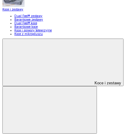
Koce i zestawy
Dual Feel® zestawy
Barankowe zestawy
Dual Feel® koce
Barankowe koce
Koce i śpiwory telewizyjne
Koce z mikropluszu
Koce i zestawy