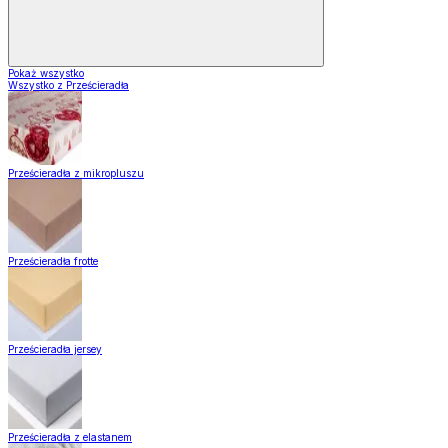
Pokaż wszystko
Wszystko z Prześcieradła
Prześcieradła z mikropluszu
Prześcieradła frotte
Prześcieradła jersey
Prześcieradła z elastanem