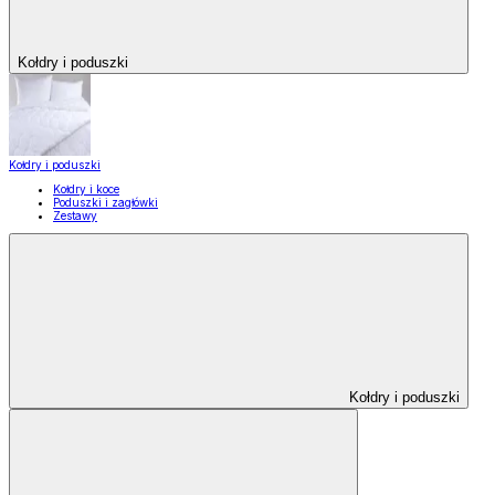
Kołdry i poduszki
Kołdry i poduszki
Kołdry i koce
Poduszki i zagłówki
Zestawy
Kołdry i poduszki