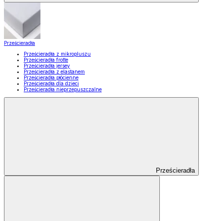
Prześcieradła
Prześcieradła z mikropluszu
Prześcieradła frotte
Prześcieradła jersey
Prześcieradła z elastanem
Prześcieradła płócienne
Prześcieradła dla dzieci
Prześcieradła nieprzepuszczalne
Prześcieradła