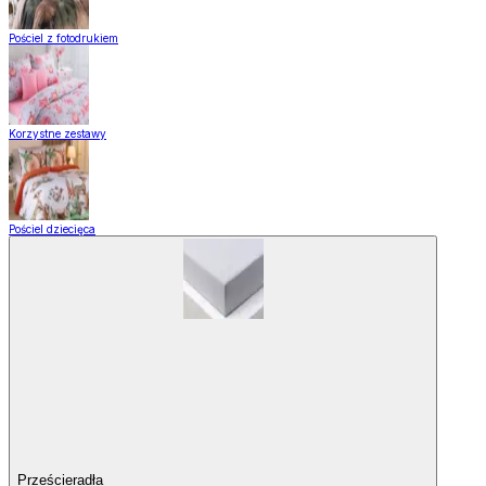
Pościel z fotodrukiem
Korzystne zestawy
Pościel dziecięca
Prześcieradła