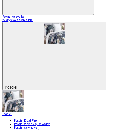
Pokaż wszystko
Wszystko z Sypialnia
Pościel
Pościel
Pościel Dual Feel
Pościel z gładkiej bawełny
Pościel satynowa