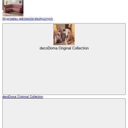
Wyprzedaż pokrowców elastycznych
decoDoma Original Collection
decoDoma Original Collection