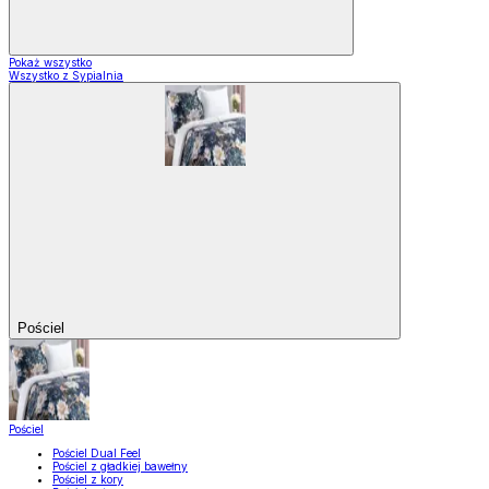
Pokaż wszystko
Wszystko z Sypialnia
Pościel
Pościel
Pościel Dual Feel
Pościel z gładkiej bawełny
Pościel z kory