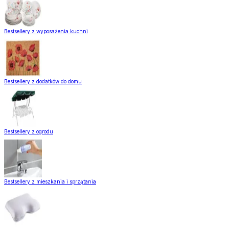
Bestsellery z wyposażenia kuchni
Bestsellery z dodatków do domu
Bestsellery z ogrodu
Bestsellery z mieszkania i sprzątania