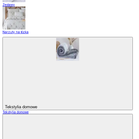
Zestawy
Narzuty na łózka
Tekstylia domowe
Tekstylia domowe