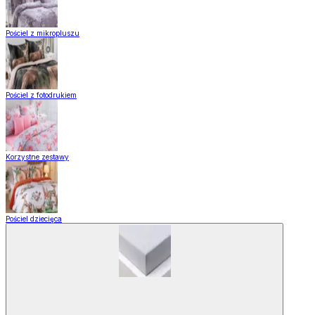
Pościel z mikropluszu
Pościel z fotodrukiem
Korzystne zestawy
Pościel dziecięca