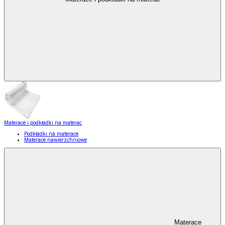
Materace i podkładki na materac
Podkładki na materace
Materace nawierzchniowe
Materace