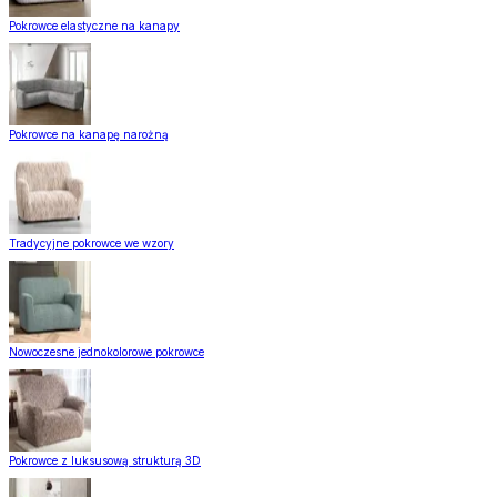
Pokrowce elastyczne na kanapy
Pokrowce na kanapę narożną
Tradycyjne pokrowce we wzory
Nowoczesne jednokolorowe pokrowce
Pokrowce z luksusową strukturą 3D