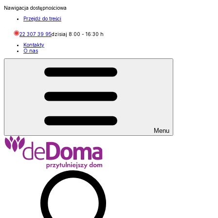
Nawigacja dostępnościowa
Przejdź do treści
22 307 39 95
dzisiaj
8:00
-
16:30
h
Kontakty
O nas
Menu