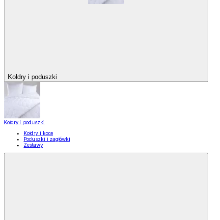
Kołdry i poduszki
Kołdry i poduszki
Kołdry i koce
Poduszki i zagłówki
Zestawy