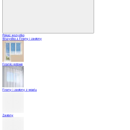
Pokaż wszystko
Wszystko z Firany i zasłony
Firanki gotowe
Firany i zasłony z woalu
Zasłony