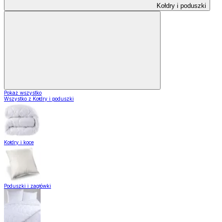
Kołdry i poduszki
Pokaż wszystko
Wszystko z Kołdry i poduszki
Kołdry i koce
Poduszki i zagłówki