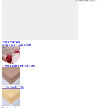
Pokaż wszystko
Wszystko z Prześcieradła
Prześcieradła z mikropluszu
Prześcieradła frotte