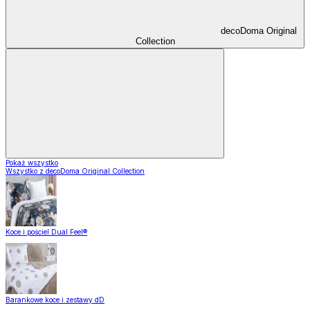
decoDoma Original
Collection
Pokaż wszystko
Wszystko z decoDoma Original Collection
Koce i pościel Dual Feel®
Barankowe koce i zestawy dD