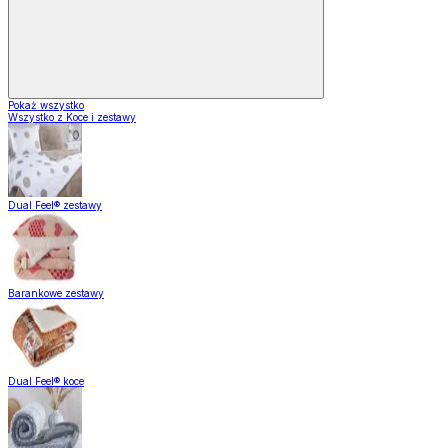
Pokaż wszystko
Wszystko z Koce i zestawy
Dual Feel® zestawy
Barankowe zestawy
Dual Feel® koce