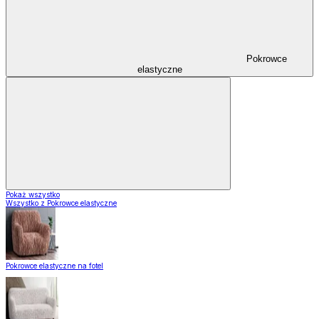
Pokrowce
elastyczne
Pokaż wszystko
Wszystko z Pokrowce elastyczne
Pokrowce elastyczne na fotel