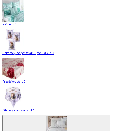
Pościel dD
Dekoracyjne poszewki i poduszki dD
Prześcieradła dD
Obrusy i podkładki dD