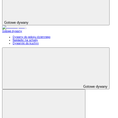
Gotowe dywany
Gotowe dywany
Dywany do pokoju dziennego
Nakładki na schody
Dywaniki do kuchni
Gotowe dywany