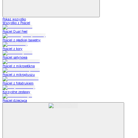
Pokaż wszystko
Wszystko z Pościel
Pościel Dual Feel
Pościel z gładkiej bawełny
Pościel z kory
Pościel satynowa
Pościel z mikrowłókna
Pościel z mikropluszu
Pościel z fotodrukiem
Korzystne zestawy
Pościel dziecięca