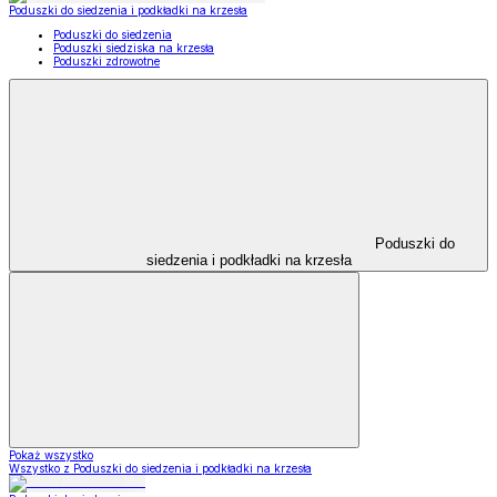
Poduszki do siedzenia i podkładki na krzesła
Poduszki do siedzenia
Poduszki siedziska na krzesła
Poduszki zdrowotne
Poduszki do
siedzenia i podkładki na krzesła
Pokaż wszystko
Wszystko z Poduszki do siedzenia i podkładki na krzesła