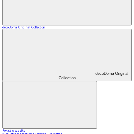
decoDoma Original Collection
decoDoma Original
Collection
Pokaż wszystko