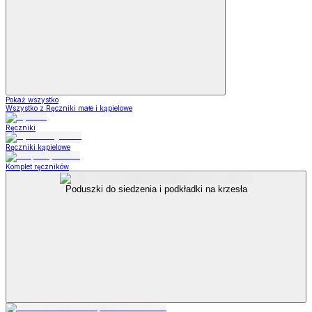
Pokaż wszystko
Wszystko z Ręczniki małe i kąpielowe
Ręczniki
Ręczniki kąpielowe
Komplet ręczników
Poduszki do siedzenia i podkładki na krzesła