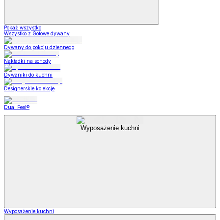
Pokaż wszystko
Wszystko z Gotowe dywany
Dywany do pokoju dziennego
Nakładki na schody
Dywaniki do kuchni
Designerskie kolekcje
Dual Feel®
Wyposażenie kuchni
Wyposażenie kuchni