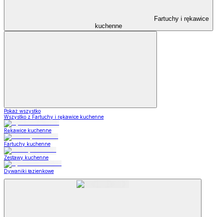
Fartuchy i rękawice
kuchenne
Pokaż wszystko
Wszystko z Fartuchy i rękawice kuchenne
Rękawice kuchenne
Fartuchy kuchenne
Zestawy kuchenne
Dywaniki łazienkowe