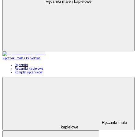
Ręczniki małe i kąpielowe
Ręczniki małe i kąpielowe
Ręczniki
Ręczniki kąpielowe
Komplet ręczników
Ręczniki małe
i kąpielowe