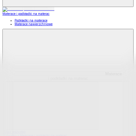
Materace i podkładki na materac
Podkładki na materace
Materace nawierzchniowe
Materace
i podkładki na materac
Pokaż wszystko
Wszystko z Materace i podkładki na materac