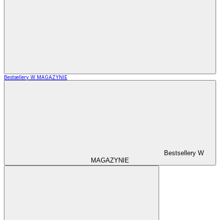
Bestsellery W MAGAZYNIE
Bestsellery W
MAGAZYNIE