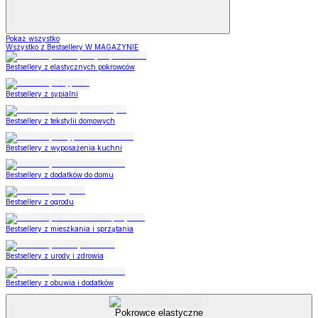
Pokaż wszystko
Wszystko z Bestsellery W MAGAZYNIE
Bestsellery z elastycznych pokrowców
Bestsellery z sypialni
Bestsellery z tekstylii domowych
Bestsellery z wyposażenia kuchni
Bestsellery z dodatków do domu
Bestsellery z ogrodu
Bestsellery z mieszkania i sprzątania
Bestsellery z urody i zdrowia
Bestsellery z obuwia i dodatków
Pokrowce elastyczne