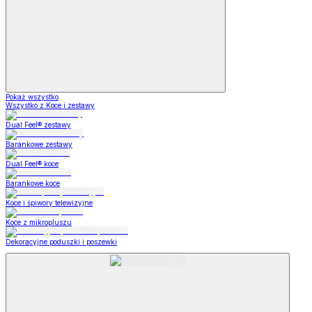
Pokaż wszystko
Wszystko z Koce i zestawy
Dual Feel® zestawy
Barankowe zestawy
Dual Feel® koce
Barankowe koce
Koce i śpiwory telewizyjne
Koce z mikropluszu
Dekoracyjne poduszki i poszewki