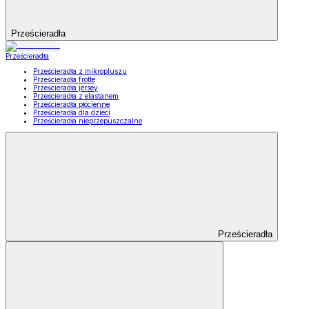
Prześcieradła
Prześcieradła
Prześcieradła z mikropluszu
Prześcieradła frotte
Prześcieradła jersey
Prześcieradła z elastanem
Prześcieradła płócienne
Prześcieradła dla dzieci
Prześcieradła nieprzepuszczalne
Prześcieradła