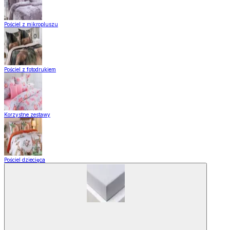
Pościel z mikropluszu
Pościel z fotodrukiem
Korzystne zestawy
Pościel dziecięca