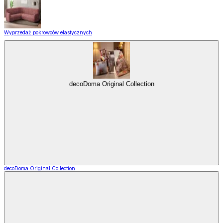
Wyprzedaż pokrowców elastycznych
decoDoma Original Collection
decoDoma Original Collection