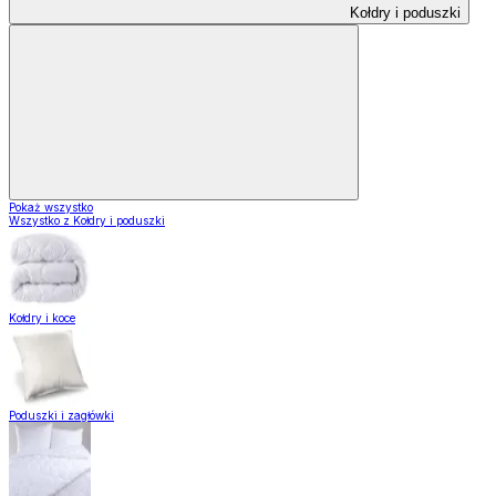
Kołdry i poduszki
Pokaż wszystko
Wszystko z Kołdry i poduszki
Kołdry i koce
Poduszki i zagłówki