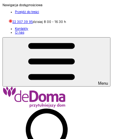
Nawigacja dostępnościowa
Przejdź do treści
22 307 39 95
dzisiaj
8:00
-
16:30
h
Kontakty
O nas
Menu