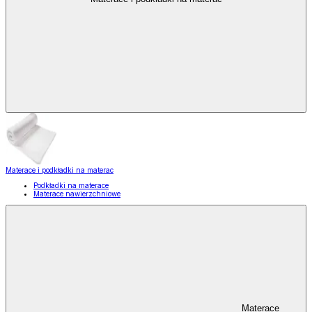
Materace i podkładki na materac
Podkładki na materace
Materace nawierzchniowe
Materace