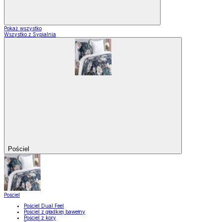
Pokaż wszystko
Wszystko z Sypialnia
Pościel
Pościel
Pościel Dual Feel
Pościel z gładkiej bawełny
Pościel z kory