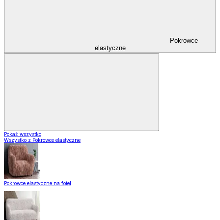
Pokrowce
elastyczne
Pokaż wszystko
Wszystko z Pokrowce elastyczne
Pokrowce elastyczne na fotel