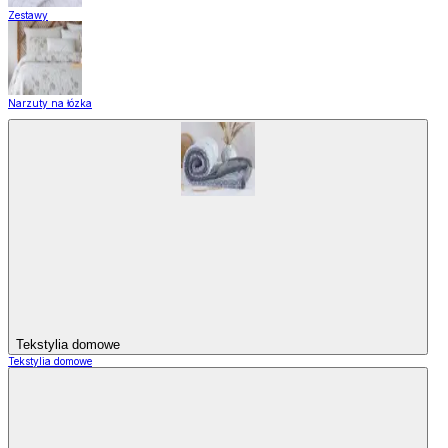
Zestawy
Narzuty na łózka
Tekstylia domowe
Tekstylia domowe