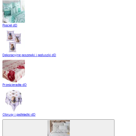
Pościel dD
Dekoracyjne poszewki i poduszki dD
Prześcieradła dD
Obrusy i podkładki dD