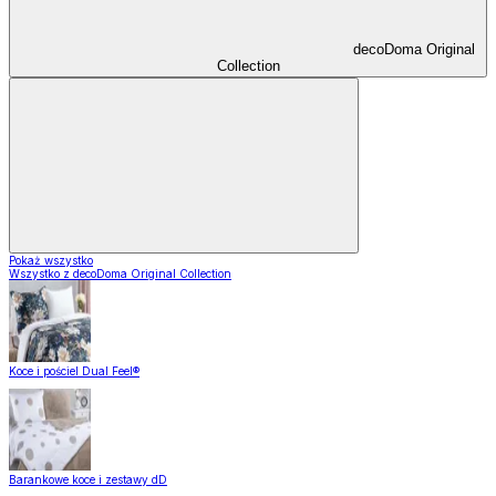
decoDoma Original
Collection
Pokaż wszystko
Wszystko z decoDoma Original Collection
Koce i pościel Dual Feel®
Barankowe koce i zestawy dD