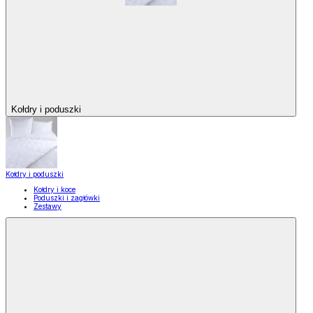
Kołdry i poduszki
Kołdry i poduszki
Kołdry i koce
Poduszki i zagłówki
Zestawy