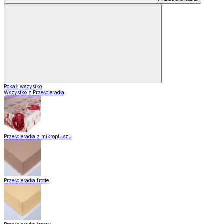
Pokaż wszystko
Wszystko z Prześcieradła
Prześcieradła z mikropluszu
Prześcieradła frotte