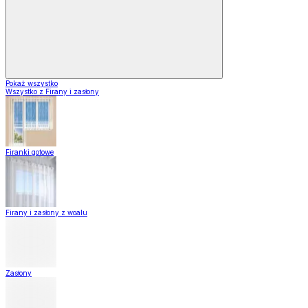
Pokaż wszystko
Wszystko z Firany i zasłony
Firanki gotowe
Firany i zasłony z woalu
Zasłony