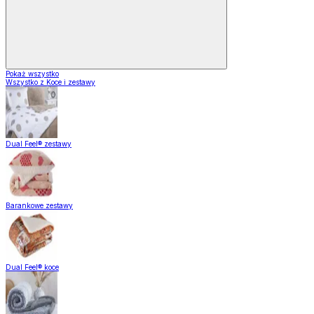
Pokaż wszystko
Wszystko z Koce i zestawy
Dual Feel® zestawy
Barankowe zestawy
Dual Feel® koce