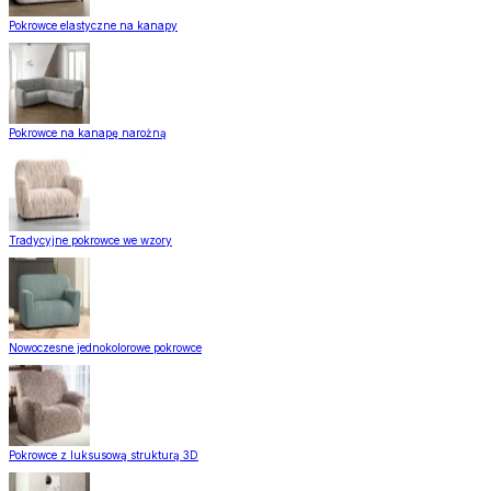
Pokrowce elastyczne na kanapy
Pokrowce na kanapę narożną
Tradycyjne pokrowce we wzory
Nowoczesne jednokolorowe pokrowce
Pokrowce z luksusową strukturą 3D