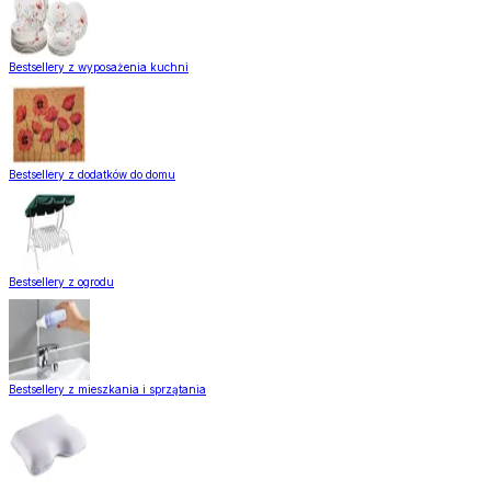
Bestsellery z wyposażenia kuchni
Bestsellery z dodatków do domu
Bestsellery z ogrodu
Bestsellery z mieszkania i sprzątania