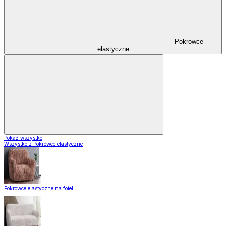
Pokrowce
elastyczne
Pokaż wszystko
Wszystko z Pokrowce elastyczne
Pokrowce elastyczne na fotel