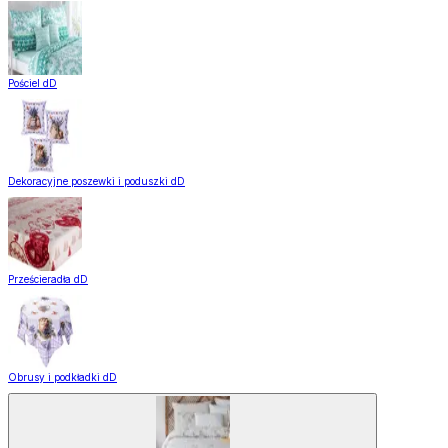
Pościel dD
Dekoracyjne poszewki i poduszki dD
Prześcieradła dD
Obrusy i podkładki dD