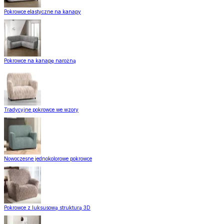
Pokrowce elastyczne na kanapy
Pokrowce na kanapę narożną
Tradycyjne pokrowce we wzory
Nowoczesne jednokolorowe pokrowce
Pokrowce z luksusową strukturą 3D