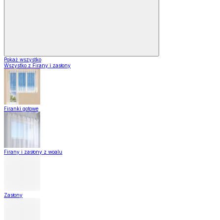
Pokaż wszystko
Wszystko z Firany i zasłony
Firanki gotowe
Firany i zasłony z woalu
Zasłony