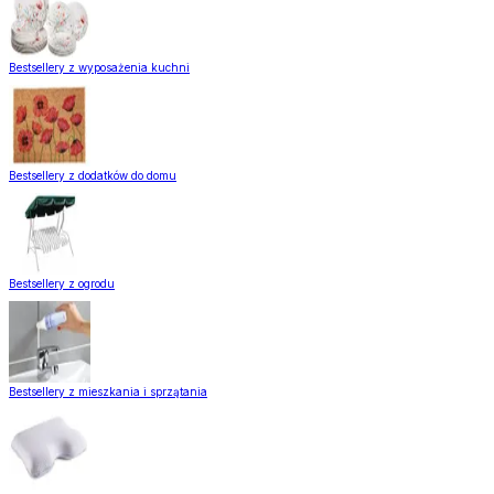
Bestsellery z wyposażenia kuchni
Bestsellery z dodatków do domu
Bestsellery z ogrodu
Bestsellery z mieszkania i sprzątania