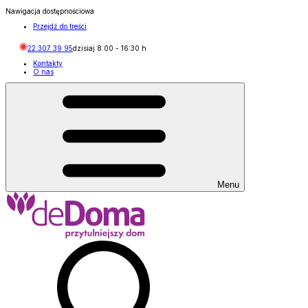
Nawigacja dostępnościowa
Przejdź do treści
22 307 39 95
dzisiaj
8:00
-
16:30
h
Kontakty
O nas
Menu