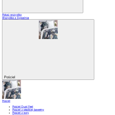
Pokaż wszystko
Wszystko z Sypialnia
Pościel
Pościel
Pościel Dual Feel
Pościel z gładkiej bawełny
Pościel z kory