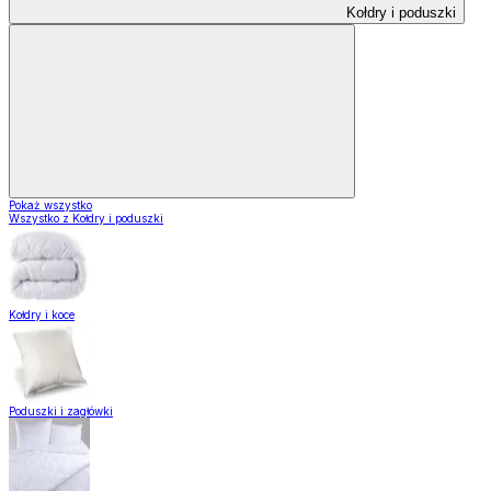
Kołdry i poduszki
Pokaż wszystko
Wszystko z Kołdry i poduszki
Kołdry i koce
Poduszki i zagłówki