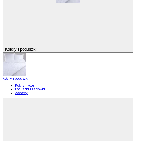
Kołdry i poduszki
Kołdry i poduszki
Kołdry i koce
Poduszki i zagłówki
Zestawy