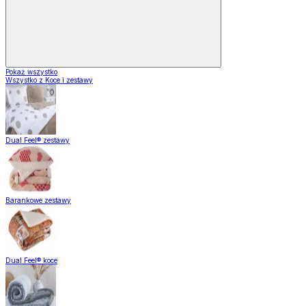
Pokaż wszystko
Wszystko z Koce i zestawy
Dual Feel® zestawy
Barankowe zestawy
Dual Feel® koce