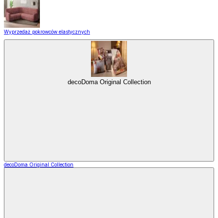
Wyprzedaż pokrowców elastycznych
decoDoma Original Collection
decoDoma Original Collection