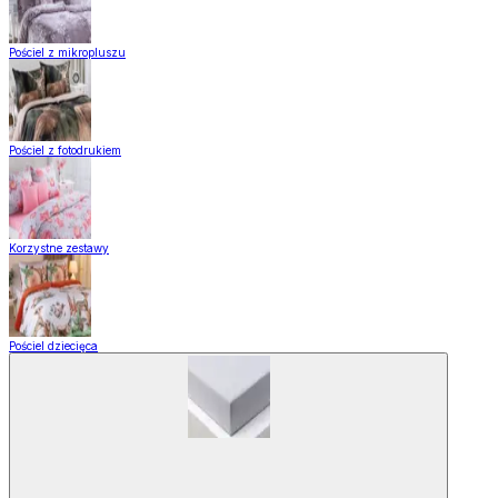
Pościel z mikropluszu
Pościel z fotodrukiem
Korzystne zestawy
Pościel dziecięca