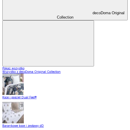
decoDoma Original
Collection
Pokaż wszystko
Wszystko z decoDoma Original Collection
Koce i pościel Dual Feel®
Barankowe koce i zestawy dD