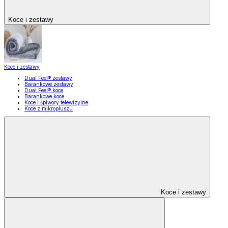
Koce i zestawy
Koce i zestawy
Dual Feel® zestawy
Barankowe zestawy
Dual Feel® koce
Barankowe koce
Koce i śpiwory telewizyjne
Koce z mikropluszu
Koce i zestawy