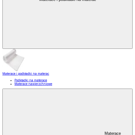
Materace i podkładki na materac
Podkładki na materace
Materace nawierzchniowe
Materace