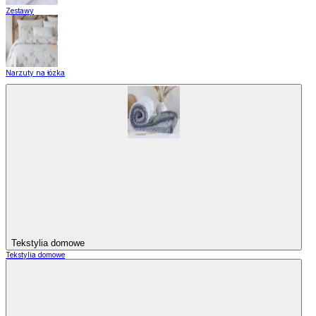
Zestawy
Narzuty na łózka
Tekstylia domowe
Tekstylia domowe