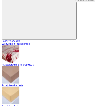
Pokaż wszystko
Wszystko z Prześcieradła
Prześcieradła z mikropluszu
Prześcieradła frotte