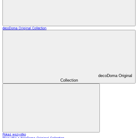
decoDoma Original Collection
decoDoma Original
Collection
Pokaż wszystko