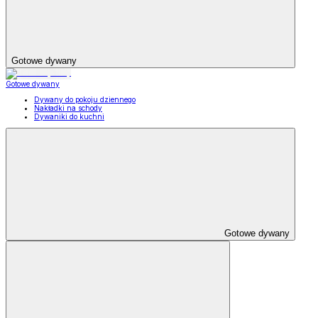
Gotowe dywany
Gotowe dywany
Dywany do pokoju dziennego
Nakładki na schody
Dywaniki do kuchni
Gotowe dywany