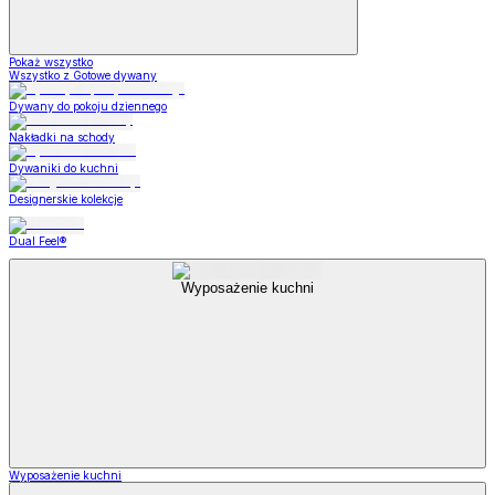
Pokaż wszystko
Wszystko z Gotowe dywany
Dywany do pokoju dziennego
Nakładki na schody
Dywaniki do kuchni
Designerskie kolekcje
Dual Feel®
Wyposażenie kuchni
Wyposażenie kuchni