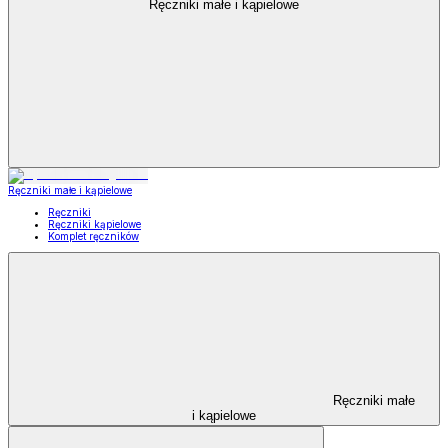
Ręczniki małe i kąpielowe
Ręczniki małe i kąpielowe
Ręczniki
Ręczniki kąpielowe
Komplet ręczników
Ręczniki małe
i kąpielowe