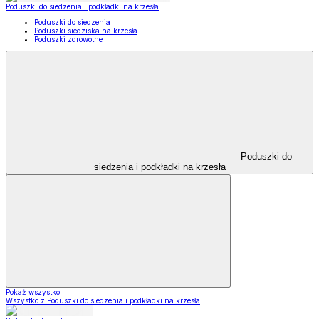
Poduszki do siedzenia i podkładki na krzesła
Poduszki do siedzenia
Poduszki siedziska na krzesła
Poduszki zdrowotne
Poduszki do
siedzenia i podkładki na krzesła
Pokaż wszystko
Wszystko z Poduszki do siedzenia i podkładki na krzesła