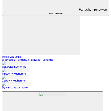
Fartuchy i rękawice
kuchenne
Pokaż wszystko
Wszystko z Fartuchy i rękawice kuchenne
Rękawice kuchenne
Fartuchy kuchenne
Zestawy kuchenne
Dywaniki łazienkowe