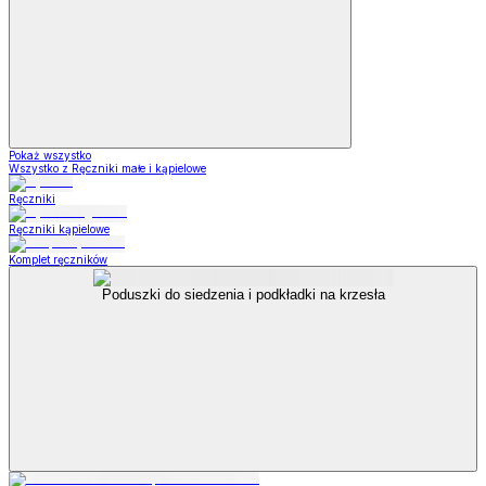
Pokaż wszystko
Wszystko z Ręczniki małe i kąpielowe
Ręczniki
Ręczniki kąpielowe
Komplet ręczników
Poduszki do siedzenia i podkładki na krzesła