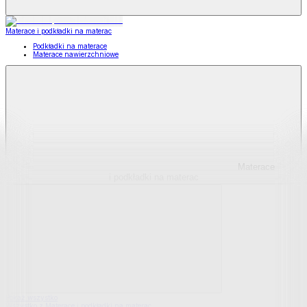
Materace i podkładki na materac
Podkładki na materace
Materace nawierzchniowe
Materace
i podkładki na materac
Pokaż wszystko
Wszystko z Materace i podkładki na materac