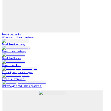
Pokaż wszystko
Wszystko z Koce i zestawy
Dual Feel® zestawy
Barankowe zestawy
Dual Feel® koce
Barankowe koce
Koce i śpiwory telewizyjne
Koce z mikropluszu
Dekoracyjne poduszki i poszewki