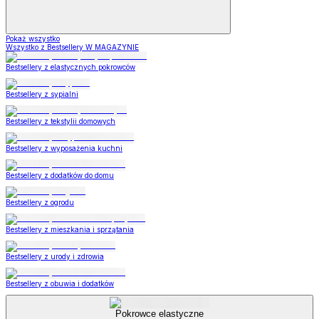
Pokaż wszystko
Wszystko z Bestsellery W MAGAZYNIE
Bestsellery z elastycznych pokrowców
Bestsellery z sypialni
Bestsellery z tekstylii domowych
Bestsellery z wyposażenia kuchni
Bestsellery z dodatków do domu
Bestsellery z ogrodu
Bestsellery z mieszkania i sprzątania
Bestsellery z urody i zdrowia
Bestsellery z obuwia i dodatków
Pokrowce elastyczne