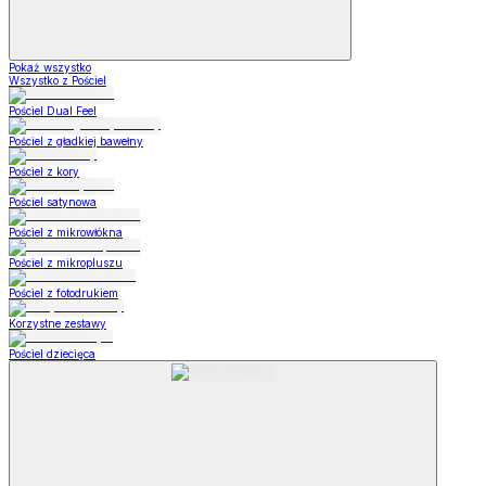
Pokaż wszystko
Wszystko z Pościel
Pościel Dual Feel
Pościel z gładkiej bawełny
Pościel z kory
Pościel satynowa
Pościel z mikrowłókna
Pościel z mikropluszu
Pościel z fotodrukiem
Korzystne zestawy
Pościel dziecięca