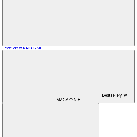
Bestsellery W MAGAZYNIE
Bestsellery W
MAGAZYNIE