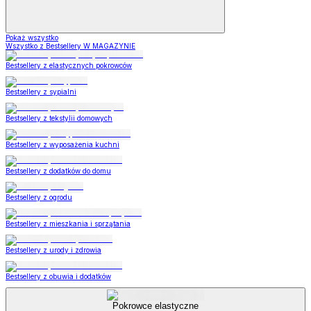
Pokaż wszystko
Wszystko z Bestsellery W MAGAZYNIE
Bestsellery z elastycznych pokrowców
Bestsellery z sypialni
Bestsellery z tekstylii domowych
Bestsellery z wyposażenia kuchni
Bestsellery z dodatków do domu
Bestsellery z ogrodu
Bestsellery z mieszkania i sprzątania
Bestsellery z urody i zdrowia
Bestsellery z obuwia i dodatków
Pokrowce elastyczne