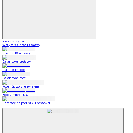
Pokaż wszystko
Wszystko z Koce i zestawy
Dual Feel® zestawy
Barankowe zestawy
Dual Feel® koce
Barankowe koce
Koce i śpiwory telewizyjne
Koce z mikropluszu
Dekoracyjne poduszki i poszewki