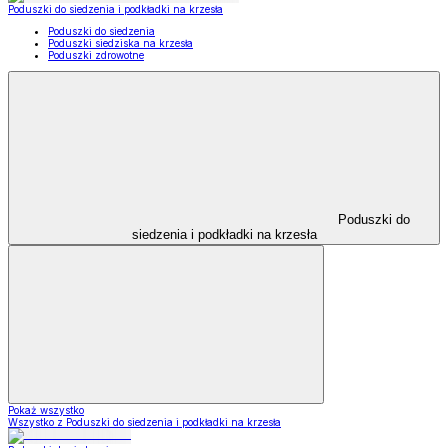
Poduszki do siedzenia i podkładki na krzesła
Poduszki do siedzenia
Poduszki siedziska na krzesła
Poduszki zdrowotne
Poduszki do
siedzenia i podkładki na krzesła
Pokaż wszystko
Wszystko z Poduszki do siedzenia i podkładki na krzesła