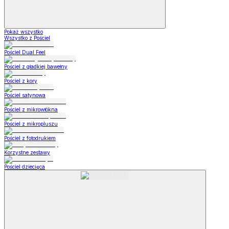
Pokaż wszystko
Wszystko z Pościel
Pościel Dual Feel
Pościel z gładkiej bawełny
Pościel z kory
Pościel satynowa
Pościel z mikrowłókna
Pościel z mikropluszu
Pościel z fotodrukiem
Korzystne zestawy
Pościel dziecięca