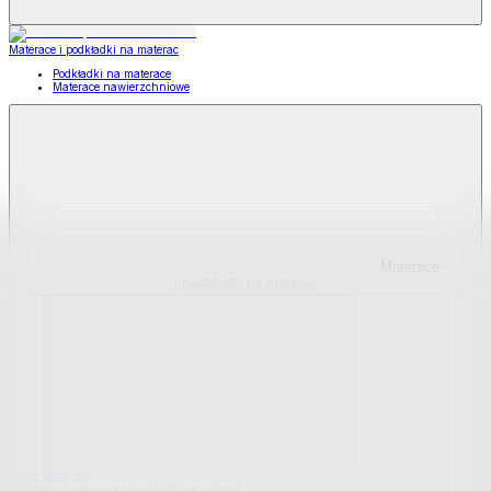
Materace i podkładki na materac
Podkładki na materace
Materace nawierzchniowe
Materace
i podkładki na materac
Pokaż wszystko
Wszystko z Materace i podkładki na materac