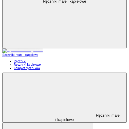
Ręczniki małe i kąpielowe
Ręczniki małe i kąpielowe
Ręczniki
Ręczniki kąpielowe
Komplet ręczników
Ręczniki małe
i kąpielowe