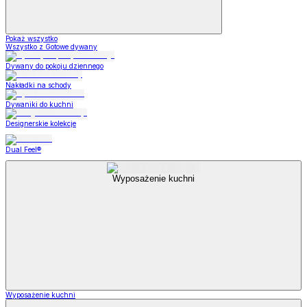
Pokaż wszystko
Wszystko z Gotowe dywany
Dywany do pokoju dziennego
Nakładki na schody
Dywaniki do kuchni
Designerskie kolekcje
Dual Feel®
Wyposażenie kuchni
Wyposażenie kuchni