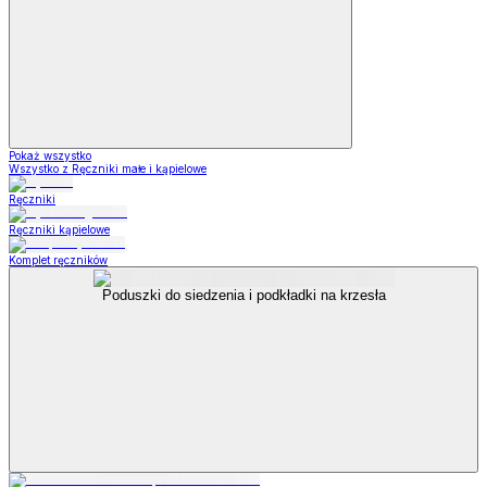
Pokaż wszystko
Wszystko z Ręczniki małe i kąpielowe
Ręczniki
Ręczniki kąpielowe
Komplet ręczników
Poduszki do siedzenia i podkładki na krzesła