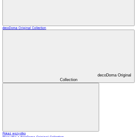
decoDoma Original Collection
decoDoma Original
Collection
Pokaż wszystko