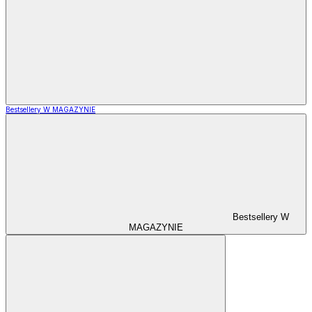
Bestsellery W MAGAZYNIE
Bestsellery W
MAGAZYNIE