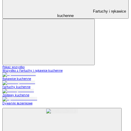
Fartuchy i rękawice
kuchenne
Pokaż wszystko
Wszystko z Fartuchy i rękawice kuchenne
Rękawice kuchenne
Fartuchy kuchenne
Zestawy kuchenne
Dywaniki łazienkowe