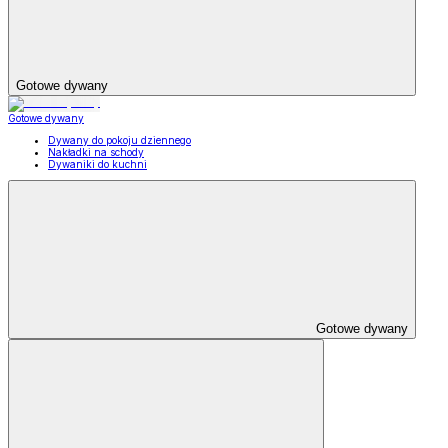
Gotowe dywany
Gotowe dywany
Dywany do pokoju dziennego
Nakładki na schody
Dywaniki do kuchni
Gotowe dywany