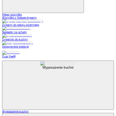
Pokaż wszystko
Wszystko z Gotowe dywany
Dywany do pokoju dziennego
Nakładki na schody
Dywaniki do kuchni
Designerskie kolekcje
Dual Feel®
Wyposażenie kuchni
Wyposażenie kuchni