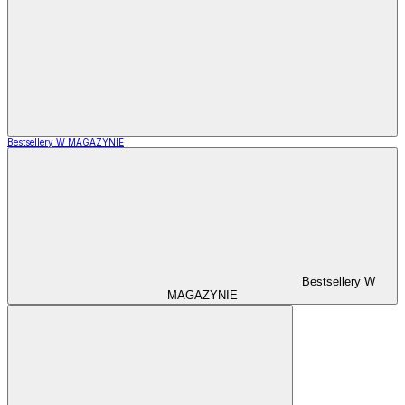
Bestsellery W MAGAZYNIE
Bestsellery W
MAGAZYNIE