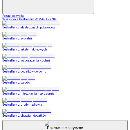
Pokaż wszystko
Wszystko z Bestsellery W MAGAZYNIE
Bestsellery z elastycznych pokrowców
Bestsellery z sypialni
Bestsellery z tekstylii domowych
Bestsellery z wyposażenia kuchni
Bestsellery z dodatków do domu
Bestsellery z ogrodu
Bestsellery z mieszkania i sprzątania
Bestsellery z urody i zdrowia
Bestsellery z obuwia i dodatków
Pokrowce elastyczne