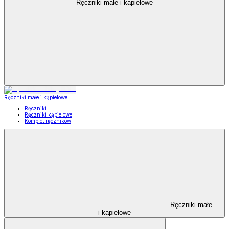
Ręczniki małe i kąpielowe
Ręczniki małe i kąpielowe
Ręczniki
Ręczniki kąpielowe
Komplet ręczników
Ręczniki małe
i kąpielowe