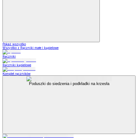
Pokaż wszystko
Wszystko z Ręczniki małe i kąpielowe
Ręczniki
Ręczniki kąpielowe
Komplet ręczników
Poduszki do siedzenia i podkładki na krzesła