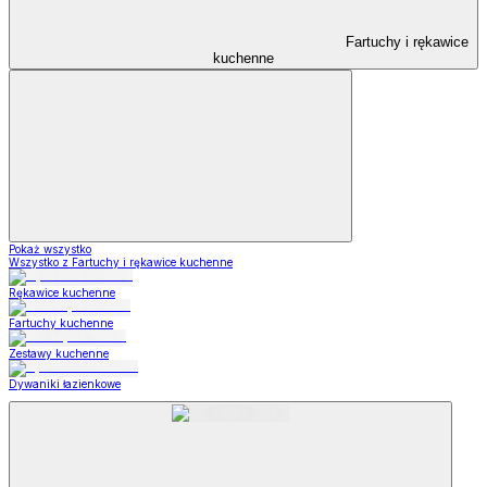
Fartuchy i rękawice
kuchenne
Pokaż wszystko
Wszystko z Fartuchy i rękawice kuchenne
Rękawice kuchenne
Fartuchy kuchenne
Zestawy kuchenne
Dywaniki łazienkowe