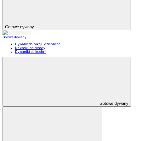
Gotowe dywany
Gotowe dywany
Dywany do pokoju dziennego
Nakładki na schody
Dywaniki do kuchni
Gotowe dywany