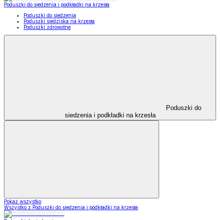
Poduszki do siedzenia i podkładki na krzesła
Poduszki do siedzenia
Poduszki siedziska na krzesła
Poduszki zdrowotne
Poduszki do
siedzenia i podkładki na krzesła
Pokaż wszystko
Wszystko z Poduszki do siedzenia i podkładki na krzesła