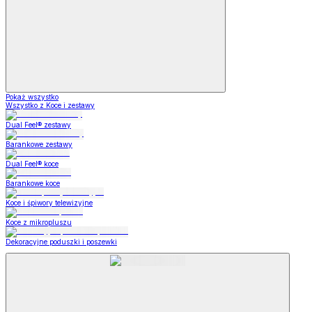
Pokaż wszystko
Wszystko z Koce i zestawy
Dual Feel® zestawy
Barankowe zestawy
Dual Feel® koce
Barankowe koce
Koce i śpiwory telewizyjne
Koce z mikropluszu
Dekoracyjne poduszki i poszewki