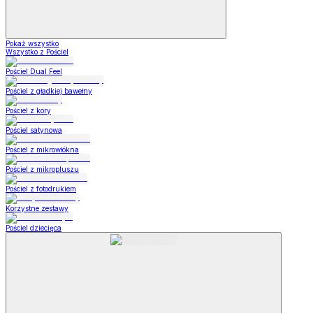
Pokaż wszystko
Wszystko z Pościel
Pościel Dual Feel
Pościel z gładkiej bawełny
Pościel z kory
Pościel satynowa
Pościel z mikrowłókna
Pościel z mikropluszu
Pościel z fotodrukiem
Korzystne zestawy
Pościel dziecięca