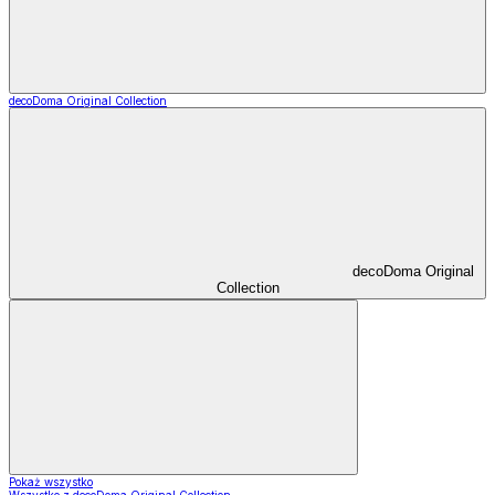
decoDoma Original Collection
decoDoma Original
Collection
Pokaż wszystko