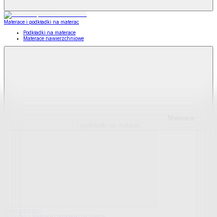
Materace i podkładki na materac
Podkładki na materace
Materace nawierzchniowe
Materace
i podkładki na materac
Pokaż wszystko
Wszystko z Materace i podkładki na materac