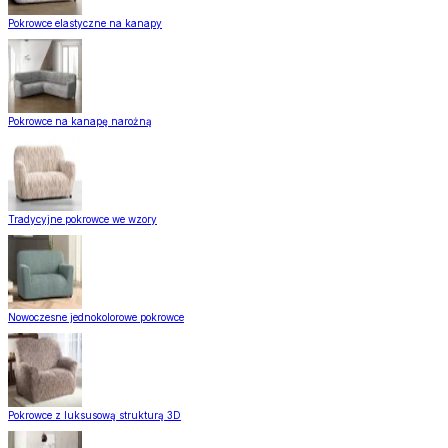
Pokrowce elastyczne na kanapy
Pokrowce na kanapę narożną
Tradycyjne pokrowce we wzory
Nowoczesne jednokolorowe pokrowce
Pokrowce z luksusową strukturą 3D