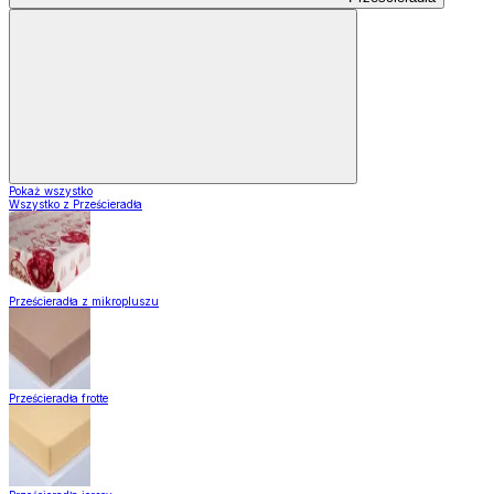
Pokaż wszystko
Wszystko z Prześcieradła
Prześcieradła z mikropluszu
Prześcieradła frotte