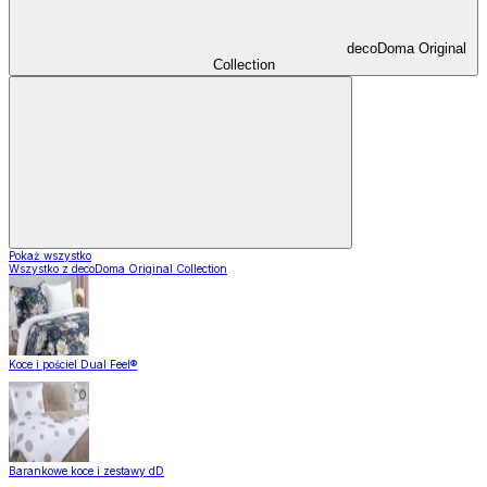
decoDoma Original
Collection
Pokaż wszystko
Wszystko z decoDoma Original Collection
Koce i pościel Dual Feel®
Barankowe koce i zestawy dD