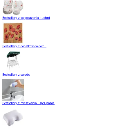
Bestsellery z wyposażenia kuchni
Bestsellery z dodatków do domu
Bestsellery z ogrodu
Bestsellery z mieszkania i sprzątania