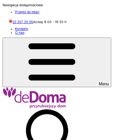
Nawigacja dostępnościowa
Przejdź do treści
22 307 39 95
dzisiaj
8:00
-
16:30
h
Kontakty
O nas
Menu