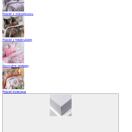
Pościel z mikropluszu
Pościel z fotodrukiem
Korzystne zestawy
Pościel dziecięca