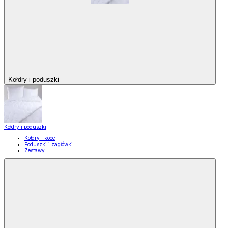
Kołdry i poduszki
Kołdry i poduszki
Kołdry i koce
Poduszki i zagłówki
Zestawy