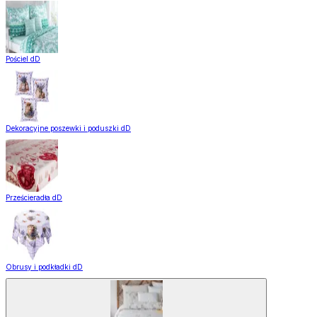
Pościel dD
Dekoracyjne poszewki i poduszki dD
Prześcieradła dD
Obrusy i podkładki dD