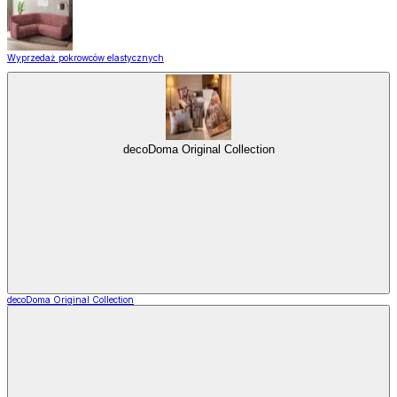
Wyprzedaż pokrowców elastycznych
decoDoma Original Collection
decoDoma Original Collection