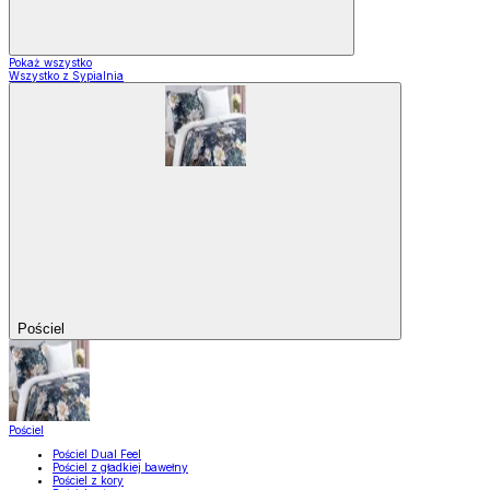
Pokaż wszystko
Wszystko z Sypialnia
Pościel
Pościel
Pościel Dual Feel
Pościel z gładkiej bawełny
Pościel z kory