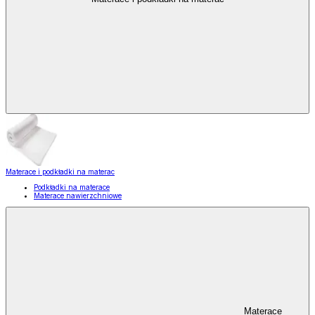
Materace i podkładki na materac
Podkładki na materace
Materace nawierzchniowe
Materace