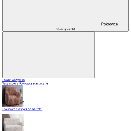
Pokrowce
elastyczne
Pokaż wszystko
Wszystko z Pokrowce elastyczne
Pokrowce elastyczne na fotel