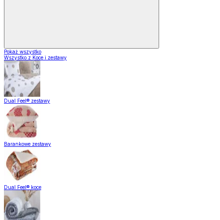
Pokaż wszystko
Wszystko z Koce i zestawy
Dual Feel® zestawy
Barankowe zestawy
Dual Feel® koce