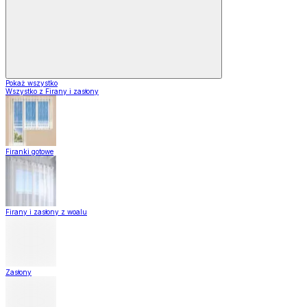
Pokaż wszystko
Wszystko z Firany i zasłony
Firanki gotowe
Firany i zasłony z woalu
Zasłony