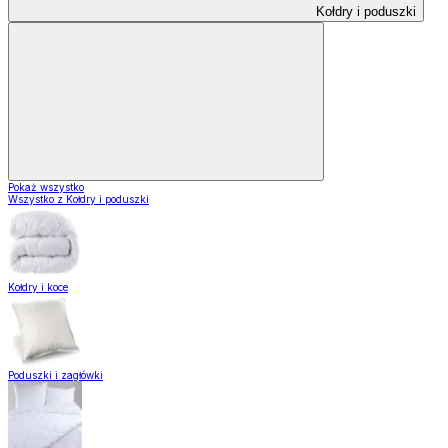
Kołdry i poduszki
Pokaż wszystko
Wszystko z Kołdry i poduszki
Kołdry i koce
Poduszki i zagłówki