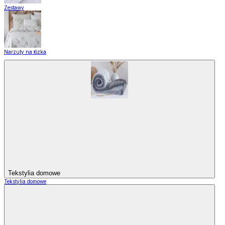
Zestawy
Narzuty na łózka
Tekstylia domowe
Tekstylia domowe