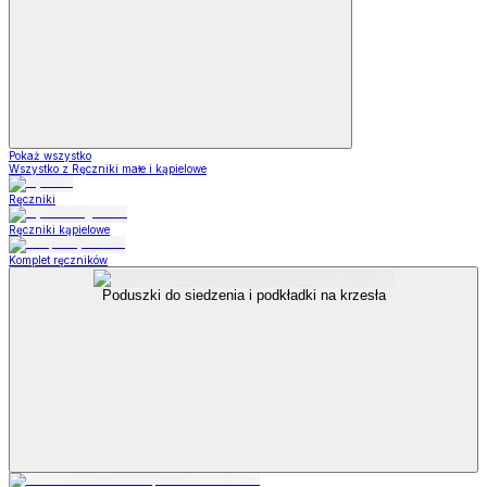
Pokaż wszystko
Wszystko z Ręczniki małe i kąpielowe
Ręczniki
Ręczniki kąpielowe
Komplet ręczników
Poduszki do siedzenia i podkładki na krzesła