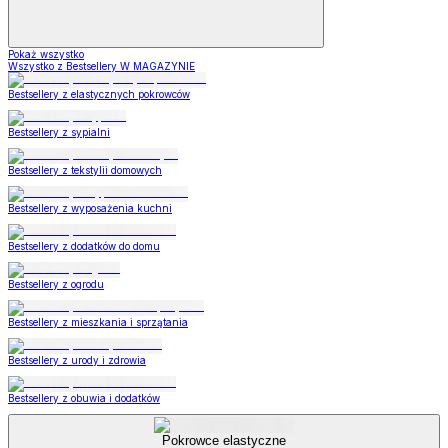
Pokaż wszystko
Wszystko z Bestsellery W MAGAZYNIE
Bestsellery z elastycznych pokrowców
Bestsellery z sypialni
Bestsellery z tekstylii domowych
Bestsellery z wyposażenia kuchni
Bestsellery z dodatków do domu
Bestsellery z ogrodu
Bestsellery z mieszkania i sprzątania
Bestsellery z urody i zdrowia
Bestsellery z obuwia i dodatków
Pokrowce elastyczne