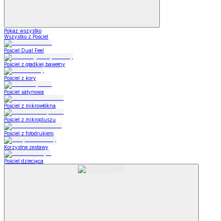
Pokaż wszystko
Wszystko z Pościel
Pościel Dual Feel
Pościel z gładkiej bawełny
Pościel z kory
Pościel satynowa
Pościel z mikrowłókna
Pościel z mikropluszu
Pościel z fotodrukiem
Korzystne zestawy
Pościel dziecięca