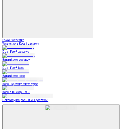
Pokaż wszystko
Wszystko z Koce i zestawy
Dual Feel® zestawy
Barankowe zestawy
Dual Feel® koce
Barankowe koce
Koce i śpiwory telewizyjne
Koce z mikropluszu
Dekoracyjne poduszki i poszewki