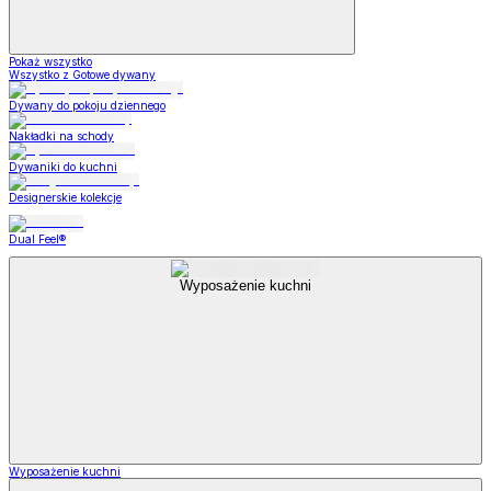
Pokaż wszystko
Wszystko z Gotowe dywany
Dywany do pokoju dziennego
Nakładki na schody
Dywaniki do kuchni
Designerskie kolekcje
Dual Feel®
Wyposażenie kuchni
Wyposażenie kuchni