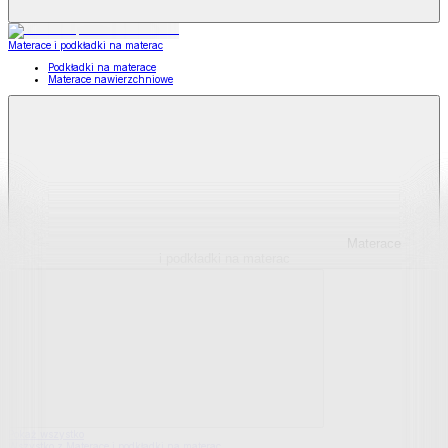
Materace i podkładki na materac
Podkładki na materace
Materace nawierzchniowe
Materace
i podkładki na materac
Pokaż wszystko
Wszystko z Materace i podkładki na materac