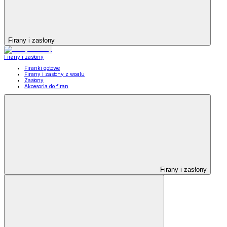
Firany i zasłony
Firany i zasłony
Firanki gotowe
Firany i zasłony z woalu
Zasłony
Akcesoria do firan
Firany i zasłony