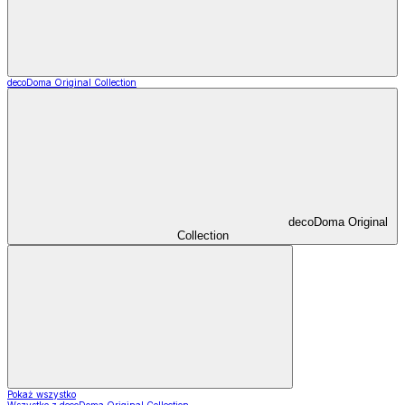
decoDoma Original Collection
decoDoma Original
Collection
Pokaż wszystko