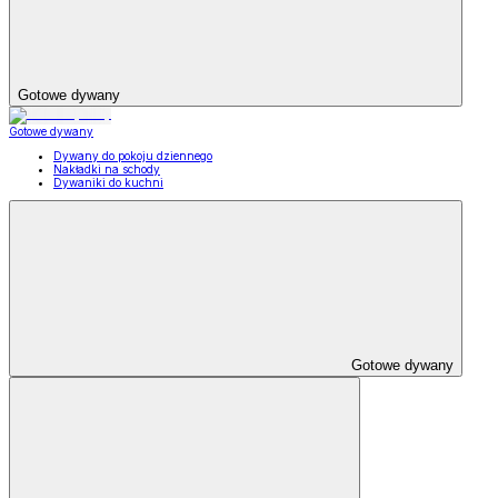
Gotowe dywany
Gotowe dywany
Dywany do pokoju dziennego
Nakładki na schody
Dywaniki do kuchni
Gotowe dywany