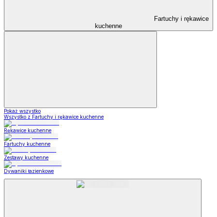
Fartuchy i rękawice
kuchenne
Pokaż wszystko
Wszystko z Fartuchy i rękawice kuchenne
Rękawice kuchenne
Fartuchy kuchenne
Zestawy kuchenne
Dywaniki łazienkowe