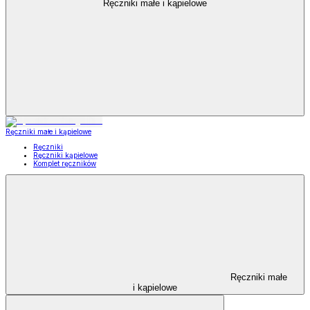
Ręczniki małe i kąpielowe
Ręczniki małe i kąpielowe
Ręczniki
Ręczniki kąpielowe
Komplet ręczników
Ręczniki małe
i kąpielowe