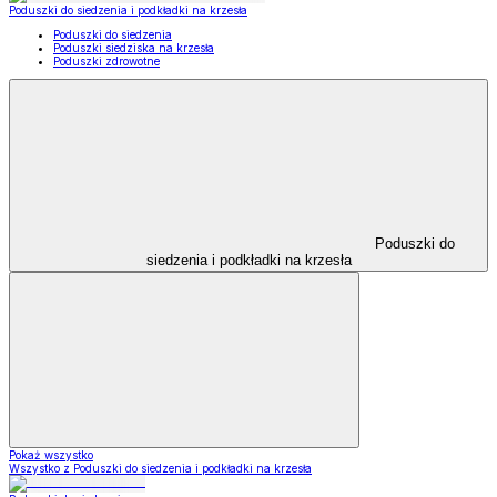
Poduszki do siedzenia i podkładki na krzesła
Poduszki do siedzenia
Poduszki siedziska na krzesła
Poduszki zdrowotne
Poduszki do
siedzenia i podkładki na krzesła
Pokaż wszystko
Wszystko z Poduszki do siedzenia i podkładki na krzesła