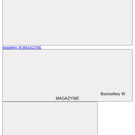
Bestsellery W MAGAZYNIE
Bestsellery W
MAGAZYNIE