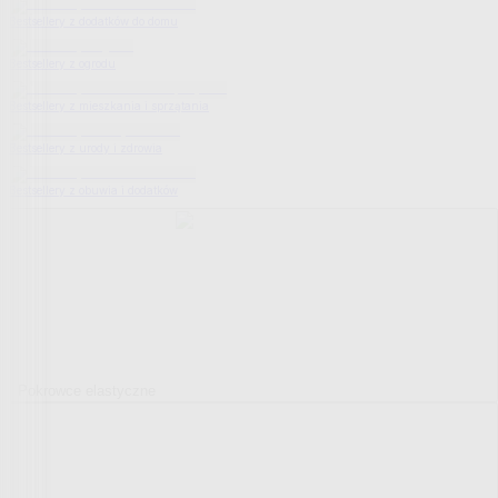
Bestsellery z dodatków do domu
Bestsellery z ogrodu
Bestsellery z mieszkania i sprzątania
Bestsellery z urody i zdrowia
Bestsellery z obuwia i dodatków
Pokrowce elastyczne