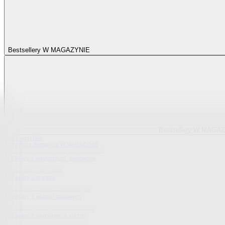
Bestsellery W MAGAZYNIE
Bestsellery W MAGA
Pokaż wszystko
Wszystko z Bestsellery W MAGAZYNIE
Bestsellery z elastycznych pokrowców
Bestsellery z sypialni
Bestsellery z tekstylii domowych
Bestsellery z wyposażenia kuchni