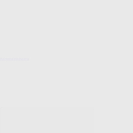
Pokrowce elastyczne