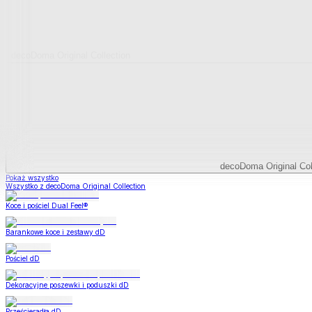
decoDoma Original Collection
decoDoma Original Col
Pokaż wszystko
Wszystko z decoDoma Original Collection
Koce i pościel Dual Feel®
Barankowe koce i zestawy dD
Pościel dD
Dekoracyjne poszewki i poduszki dD
Prześcieradła dD