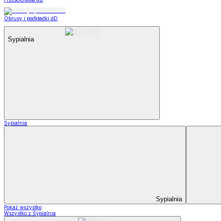
Obrusy i podkładki dD
Sypialnia
Sypialnia
Sypialnia
Pokaż wszystko
Wszystko z Sypialnia