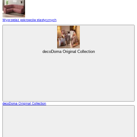
Wyprzedaż pokrowców elastycznych
decoDoma Original Collection
decoDoma Original Collection