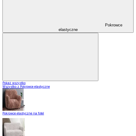
Pokrowce
elastyczne
Pokaż wszystko
Wszystko z Pokrowce elastyczne
Pokrowce elastyczne na fotel