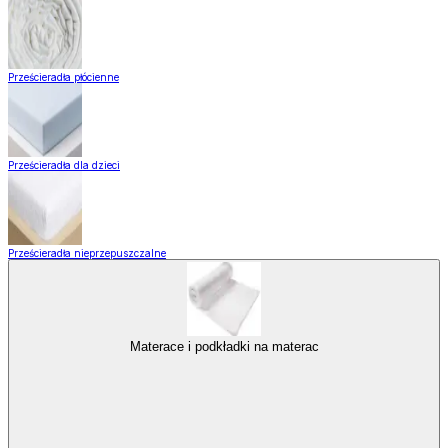
Prześcieradła płócienne
Prześcieradła dla dzieci
Prześcieradła nieprzepuszczalne
Materace i podkładki na materac