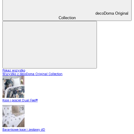
decoDoma Original
Collection
Pokaż wszystko
Wszystko z decoDoma Original Collection
Koce i pościel Dual Feel®
Barankowe koce i zestawy dD