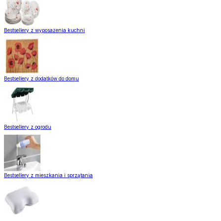
Bestsellery z wyposażenia kuchni
Bestsellery z dodatków do domu
Bestsellery z ogrodu
Bestsellery z mieszkania i sprzątania