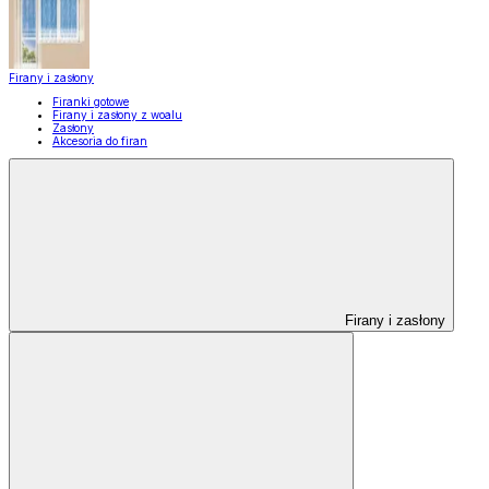
Firany i zasłony
Firanki gotowe
Firany i zasłony z woalu
Zasłony
Akcesoria do firan
Firany i zasłony