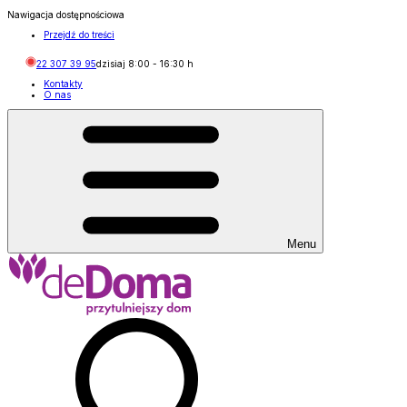
Nawigacja dostępnościowa
Przejdź do treści
22 307 39 95
dzisiaj
8:00
-
16:30
h
Kontakty
O nas
Menu