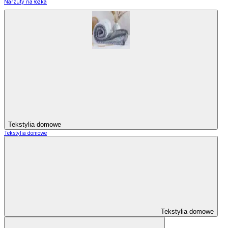
Narzuty na łózka
Tekstylia domowe
Tekstylia domowe
Tekstylia domowe