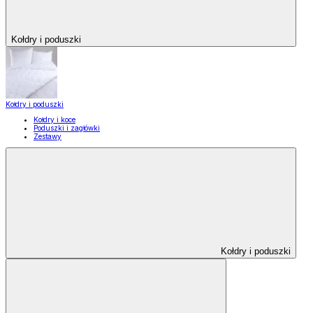
Kołdry i poduszki
Kołdry i poduszki
Kołdry i koce
Poduszki i zagłówki
Zestawy
Kołdry i poduszki