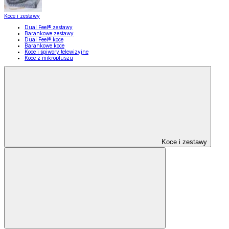
Koce i zestawy
Dual Feel® zestawy
Barankowe zestawy
Dual Feel® koce
Barankowe koce
Koce i śpiwory telewizyjne
Koce z mikropluszu
Koce i zestawy