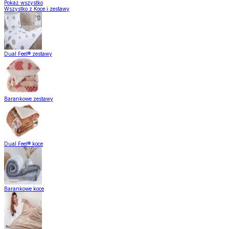
Pokaż wszystko
Wszystko z Koce i zestawy
Dual Feel® zestawy
Barankowe zestawy
Dual Feel® koce
Barankowe koce