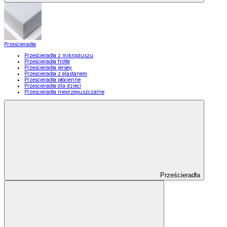
Prześcieradła
Prześcieradła z mikropluszu
Prześcieradła frotte
Prześcieradła jersey
Prześcieradła z elastanem
Prześcieradła płócienne
Prześcieradła dla dzieci
Prześcieradła nieprzepuszczalne
Prześcieradła