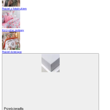
Pościel z fotodrukiem
Korzystne zestawy
Pościel dziecięca
Prześcieradła