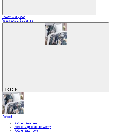
Pokaż wszystko
Wszystko z Sypialnia
Pościel
Pościel
Pościel Dual Feel
Pościel z gładkiej bawełny
Pościel satynowa