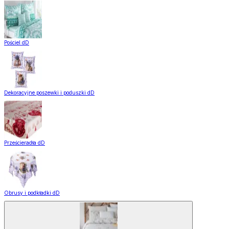
Pościel dD
Dekoracyjne poszewki i poduszki dD
Prześcieradła dD
Obrusy i podkładki dD