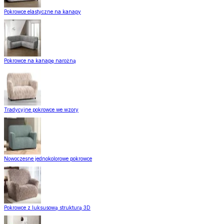
Pokrowce elastyczne na kanapy
Pokrowce na kanapę narożną
Tradycyjne pokrowce we wzory
Nowoczesne jednokolorowe pokrowce
Pokrowce z luksusową strukturą 3D