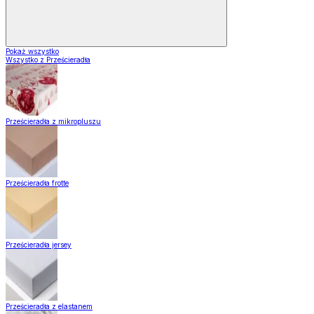
Pokaż wszystko
Wszystko z Prześcieradła
Prześcieradła z mikropluszu
Prześcieradła frotte
Prześcieradła jersey
Prześcieradła z elastanem