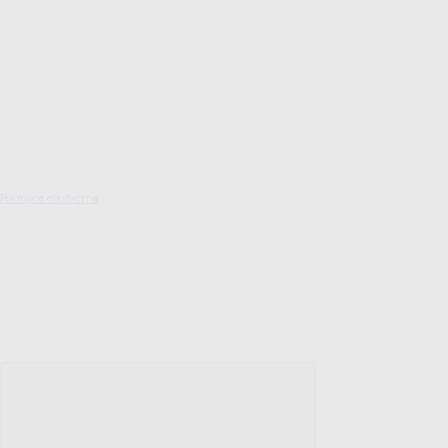
Pokrowce elastyczne