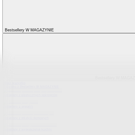
Bestsellery W MAGAZYNIE
Bestsellery W MAGA
Pokaż wszystko
Wszystko z Bestsellery W MAGAZYNIE
Bestsellery z elastycznych pokrowców
Bestsellery z sypialni
Bestsellery z tekstylii domowych
Bestsellery z wyposażenia kuchni