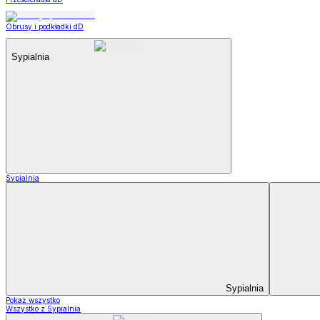
Obrusy i podkładki dD
Sypialnia
Sypialnia
Sypialnia
Pokaż wszystko
Wszystko z Sypialnia