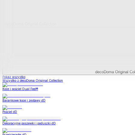
decoDoma Original Collection
decoDoma Original Col
Pokaż wszystko
Wszystko z decoDoma Original Collection
Koce i pościel Dual Feel®
Barankowe koce i zestawy dD
Pościel dD
Dekoracyjne poszewki i poduszki dD
Prześcieradła dD