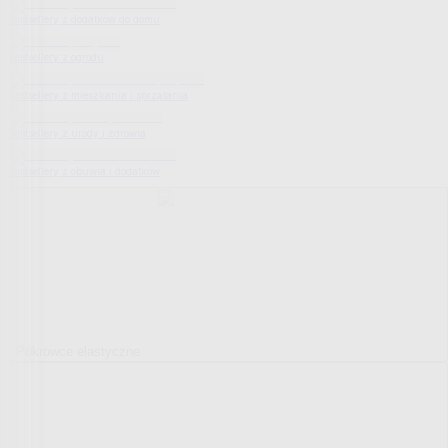
Bestsellery z dodatków do domu
Bestsellery z ogrodu
Bestsellery z mieszkania i sprzątania
Bestsellery z urody i zdrowia
Bestsellery z obuwia i dodatków
Pokrowce elastyczne