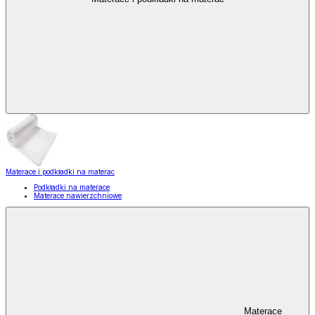
Materace i podkładki na materac
Podkładki na materace
Materace nawierzchniowe
Materace