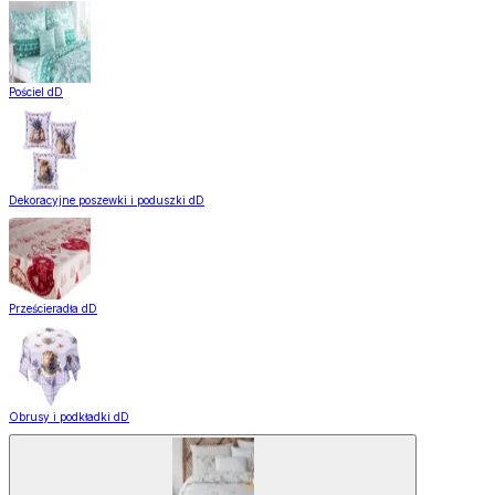
Pościel dD
Dekoracyjne poszewki i poduszki dD
Prześcieradła dD
Obrusy i podkładki dD