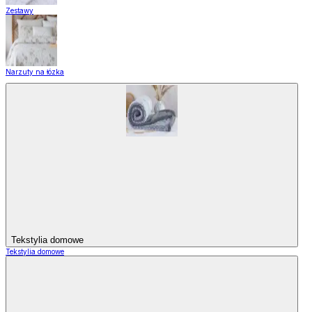
Zestawy
Narzuty na łózka
Tekstylia domowe
Tekstylia domowe