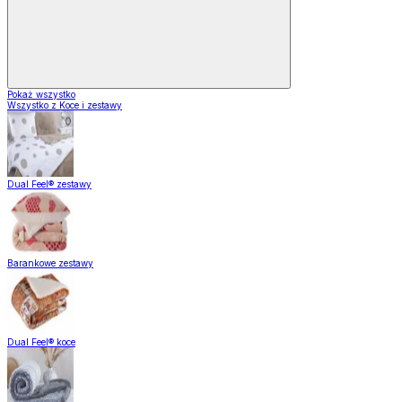
Pokaż wszystko
Wszystko z Koce i zestawy
Dual Feel® zestawy
Barankowe zestawy
Dual Feel® koce