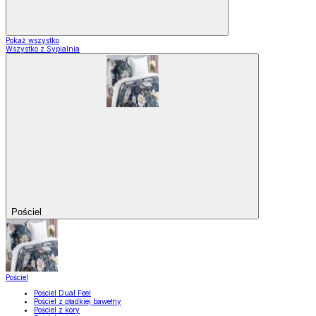
Pokaż wszystko
Wszystko z Sypialnia
Pościel
Pościel
Pościel Dual Feel
Pościel z gładkiej bawełny
Pościel z kory