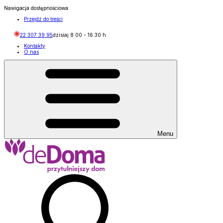
Nawigacja dostępnościowa
Przejdź do treści
22 307 39 95
dzisiaj
8:00
-
16:30
h
Kontakty
O nas
Menu