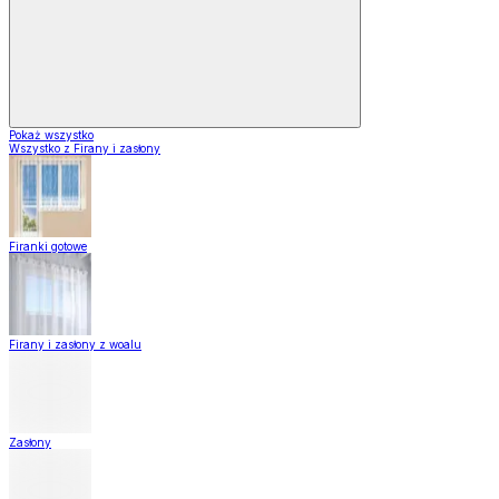
Pokaż wszystko
Wszystko z Firany i zasłony
Firanki gotowe
Firany i zasłony z woalu
Zasłony