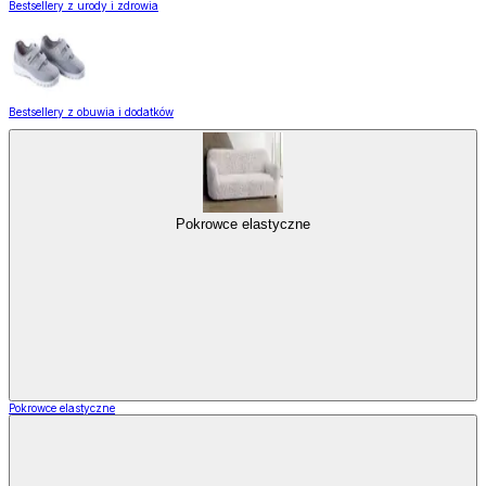
Bestsellery z urody i zdrowia
Bestsellery z obuwia i dodatków
Pokrowce elastyczne
Pokrowce elastyczne