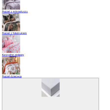
Pościel z mikropluszu
Pościel z fotodrukiem
Korzystne zestawy
Pościel dziecięca