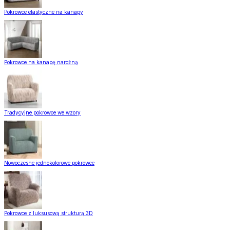
Pokrowce elastyczne na kanapy
Pokrowce na kanapę narożną
Tradycyjne pokrowce we wzory
Nowoczesne jednokolorowe pokrowce
Pokrowce z luksusową strukturą 3D