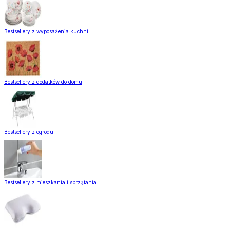
Bestsellery z wyposażenia kuchni
Bestsellery z dodatków do domu
Bestsellery z ogrodu
Bestsellery z mieszkania i sprzątania