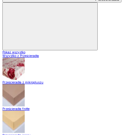
Pokaż wszystko
Wszystko z Prześcieradła
Prześcieradła z mikropluszu
Prześcieradła frotte