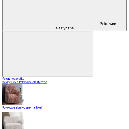
Pokrowce
elastyczne
Pokaż wszystko
Wszystko z Pokrowce elastyczne
Pokrowce elastyczne na fotel