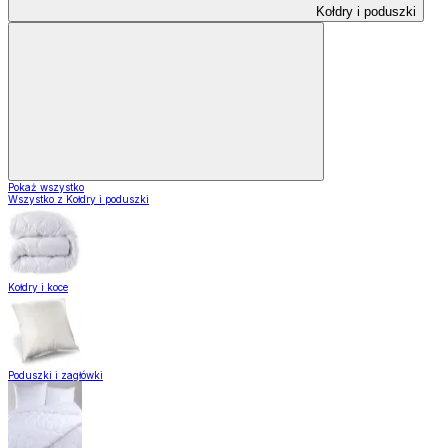
Kołdry i poduszki
Pokaż wszystko
Wszystko z Kołdry i poduszki
Kołdry i koce
Poduszki i zagłówki