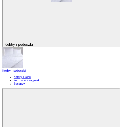
Kołdry i poduszki
Kołdry i poduszki
Kołdry i koce
Poduszki i zagłówki
Zestawy