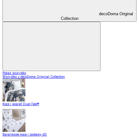
decoDoma Original
Collection
Pokaż wszystko
Wszystko z decoDoma Original Collection
Koce i pościel Dual Feel®
Barankowe koce i zestawy dD