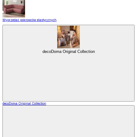
Wyprzedaż pokrowców elastycznych
decoDoma Original Collection
decoDoma Original Collection