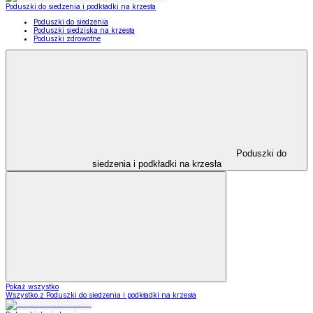
Poduszki do siedzenia i podkładki na krzesła
Poduszki do siedzenia
Poduszki siedziska na krzesła
Poduszki zdrowotne
Poduszki do
siedzenia i podkładki na krzesła
Pokaż wszystko
Wszystko z Poduszki do siedzenia i podkładki na krzesła