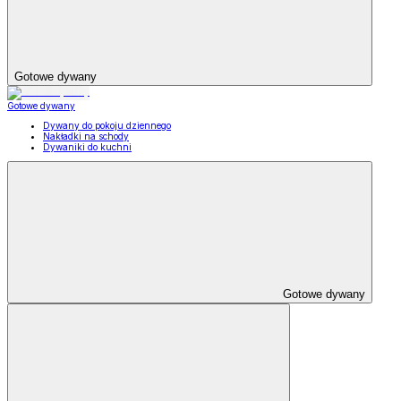
Gotowe dywany
Gotowe dywany
Dywany do pokoju dziennego
Nakładki na schody
Dywaniki do kuchni
Gotowe dywany