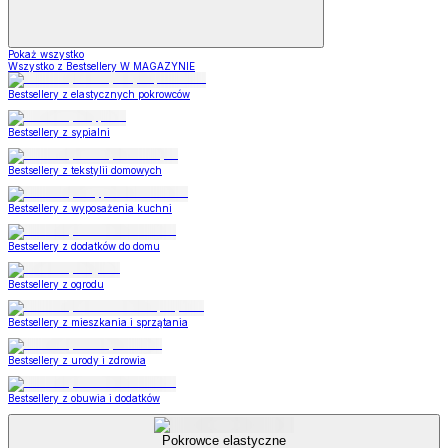
Pokaż wszystko
Wszystko z Bestsellery W MAGAZYNIE
Bestsellery z elastycznych pokrowców
Bestsellery z sypialni
Bestsellery z tekstylii domowych
Bestsellery z wyposażenia kuchni
Bestsellery z dodatków do domu
Bestsellery z ogrodu
Bestsellery z mieszkania i sprzątania
Bestsellery z urody i zdrowia
Bestsellery z obuwia i dodatków
Pokrowce elastyczne