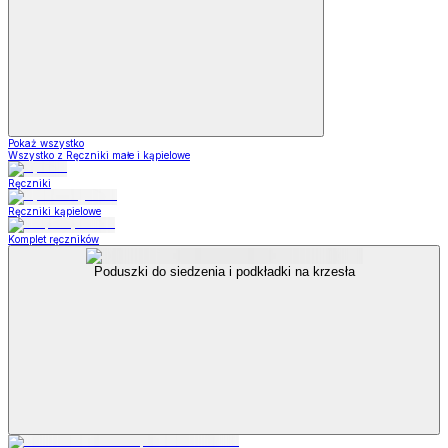
Pokaż wszystko
Wszystko z Ręczniki małe i kąpielowe
Ręczniki
Ręczniki kąpielowe
Komplet ręczników
Poduszki do siedzenia i podkładki na krzesła