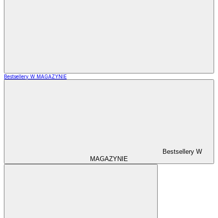
Bestsellery W MAGAZYNIE
Bestsellery W
MAGAZYNIE