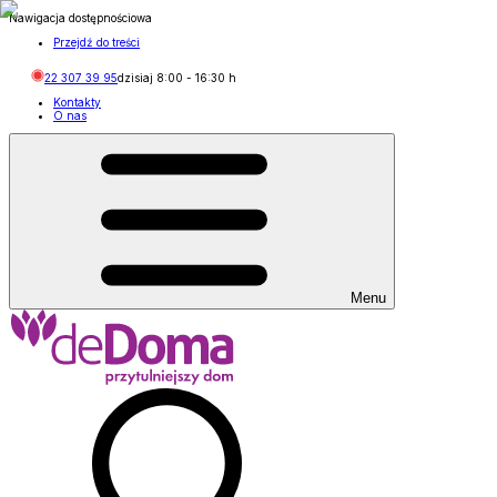
Nawigacja dostępnościowa
Przejdź do treści
22 307 39 95
dzisiaj
8:00
-
16:30
h
Kontakty
O nas
Menu