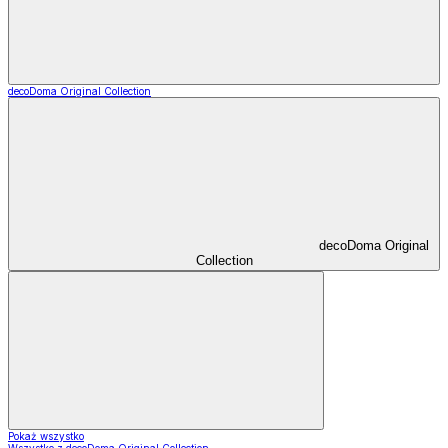
decoDoma Original Collection
decoDoma Original
Collection
Pokaż wszystko