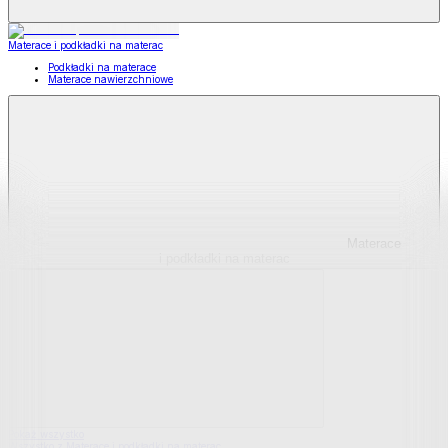
Materace i podkładki na materac
Podkładki na materace
Materace nawierzchniowe
Materace
i podkładki na materac
Pokaż wszystko
Wszystko z Materace i podkładki na materac