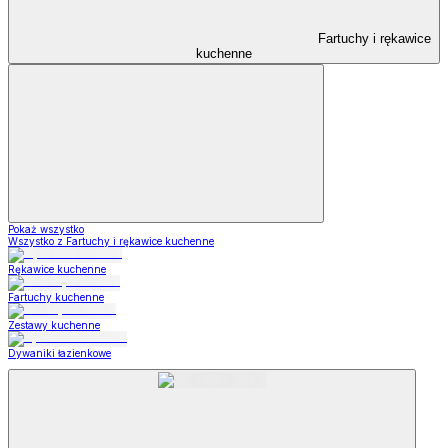
Fartuchy i rękawice
kuchenne
Pokaż wszystko
Wszystko z Fartuchy i rękawice kuchenne
Rękawice kuchenne
Fartuchy kuchenne
Zestawy kuchenne
Dywaniki łazienkowe