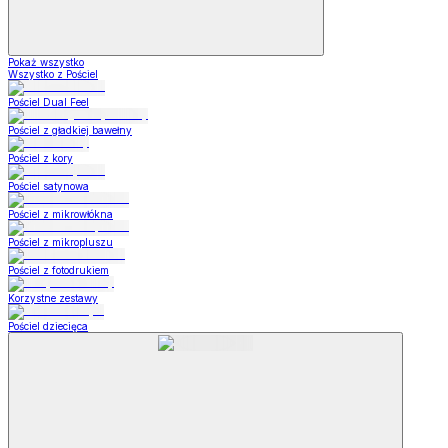
Pokaż wszystko
Wszystko z Pościel
Pościel Dual Feel
Pościel z gładkiej bawełny
Pościel z kory
Pościel satynowa
Pościel z mikrowłókna
Pościel z mikropluszu
Pościel z fotodrukiem
Korzystne zestawy
Pościel dziecięca