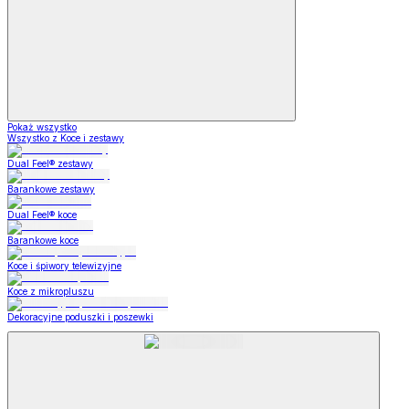
Pokaż wszystko
Wszystko z Koce i zestawy
Dual Feel® zestawy
Barankowe zestawy
Dual Feel® koce
Barankowe koce
Koce i śpiwory telewizyjne
Koce z mikropluszu
Dekoracyjne poduszki i poszewki