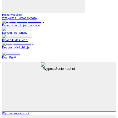
Pokaż wszystko
Wszystko z Gotowe dywany
Dywany do pokoju dziennego
Nakładki na schody
Dywaniki do kuchni
Designerskie kolekcje
Dual Feel®
Wyposażenie kuchni
Wyposażenie kuchni