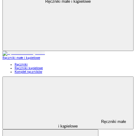
Ręczniki małe i kąpielowe
Ręczniki małe i kąpielowe
Ręczniki
Ręczniki kąpielowe
Komplet ręczników
Ręczniki małe
i kąpielowe