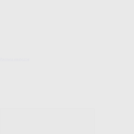
Pokrowce elastyczne