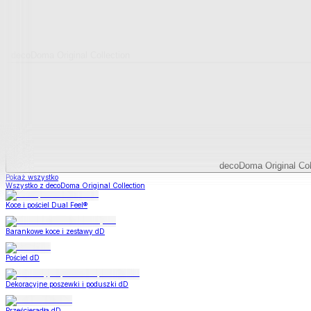
decoDoma Original Collection
decoDoma Original Col
Pokaż wszystko
Wszystko z decoDoma Original Collection
Koce i pościel Dual Feel®
Barankowe koce i zestawy dD
Pościel dD
Dekoracyjne poszewki i poduszki dD
Prześcieradła dD