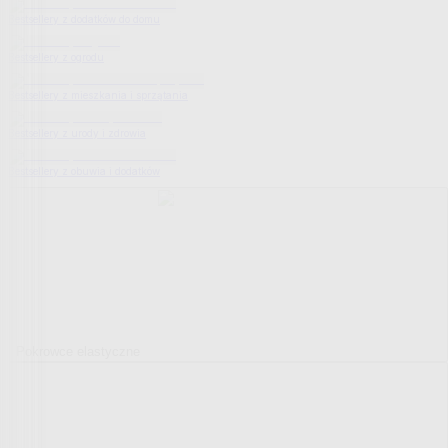
Bestsellery z dodatków do domu
Bestsellery z ogrodu
Bestsellery z mieszkania i sprzątania
Bestsellery z urody i zdrowia
Bestsellery z obuwia i dodatków
Pokrowce elastyczne