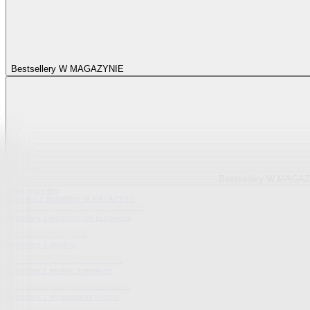
Bestsellery W MAGAZYNIE
Bestsellery W MAGA
Pokaż wszystko
Wszystko z Bestsellery W MAGAZYNIE
Bestsellery z elastycznych pokrowców
Bestsellery z sypialni
Bestsellery z tekstylii domowych
Bestsellery z wyposażenia kuchni