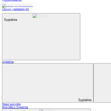
Obrusy i podkładki dD
Sypialnia
Sypialnia
Sypialnia
Pokaż wszystko
Wszystko z Sypialnia