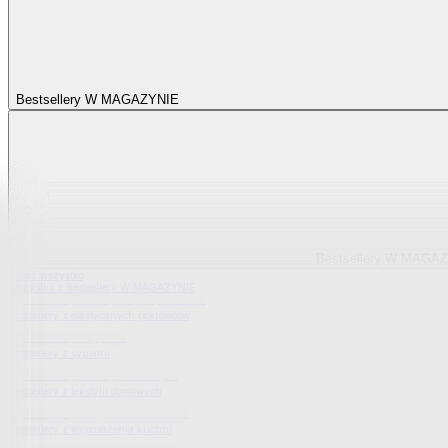
Bestsellery W MAGAZYNIE
Bestsellery W MAGA
Pokaż wszystko
Wszystko z Bestsellery W MAGAZYNIE
Bestsellery z elastycznych pokrowców
Bestsellery z sypialni
Bestsellery z tekstylii domowych
Bestsellery z wyposażenia kuchni