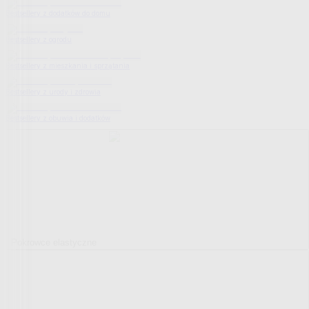
Bestsellery z dodatków do domu
Bestsellery z ogrodu
Bestsellery z mieszkania i sprzątania
Bestsellery z urody i zdrowia
Bestsellery z obuwia i dodatków
Pokrowce elastyczne