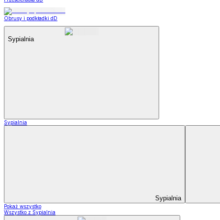
Obrusy i podkładki dD
Sypialnia
Sypialnia
Sypialnia
Pokaż wszystko
Wszystko z Sypialnia