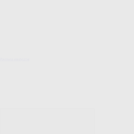
Pokrowce elastyczne