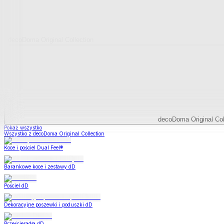
decoDoma Original Collection
decoDoma Original Col
Pokaż wszystko
Wszystko z decoDoma Original Collection
Koce i pościel Dual Feel®
Barankowe koce i zestawy dD
Pościel dD
Dekoracyjne poszewki i poduszki dD
Prześcieradła dD