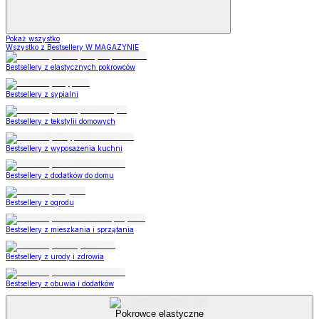
Pokaż wszystko
Wszystko z Bestsellery W MAGAZYNIE
Bestsellery z elastycznych pokrowców
Bestsellery z sypialni
Bestsellery z tekstylii domowych
Bestsellery z wyposażenia kuchni
Bestsellery z dodatków do domu
Bestsellery z ogrodu
Bestsellery z mieszkania i sprzątania
Bestsellery z urody i zdrowia
Bestsellery z obuwia i dodatków
Pokrowce elastyczne