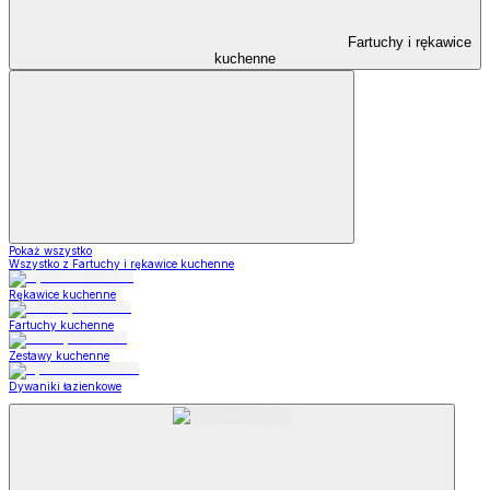
Fartuchy i rękawice
kuchenne
Pokaż wszystko
Wszystko z Fartuchy i rękawice kuchenne
Rękawice kuchenne
Fartuchy kuchenne
Zestawy kuchenne
Dywaniki łazienkowe