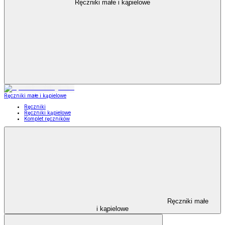
Ręczniki małe i kąpielowe
Ręczniki małe i kąpielowe
Ręczniki
Ręczniki kąpielowe
Komplet ręczników
Ręczniki małe
i kąpielowe