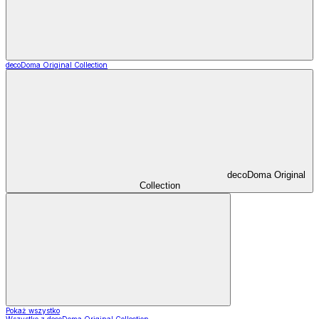
decoDoma Original Collection
decoDoma Original
Collection
Pokaż wszystko