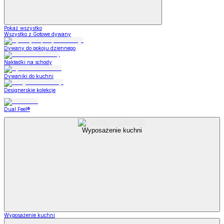
Pokaż wszystko
Wszystko z Gotowe dywany
Dywany do pokoju dziennego
Nakładki na schody
Dywaniki do kuchni
Designerskie kolekcje
Dual Feel®
Wyposażenie kuchni
Wyposażenie kuchni