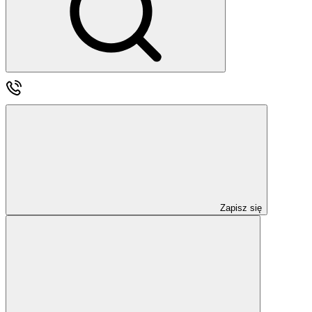
Zapisz się