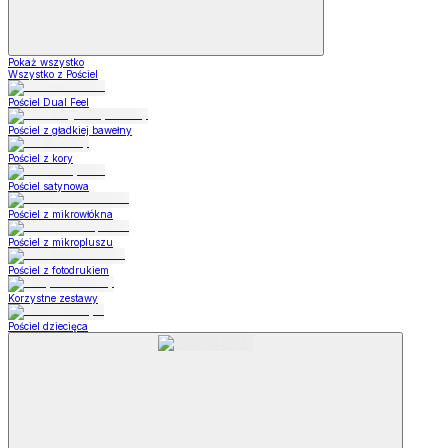
Pokaż wszystko
Wszystko z Pościel
Pościel Dual Feel
Pościel z gładkiej bawełny
Pościel z kory
Pościel satynowa
Pościel z mikrowłókna
Pościel z mikropluszu
Pościel z fotodrukiem
Korzystne zestawy
Pościel dziecięca