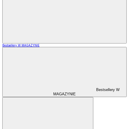
Bestsellery W MAGAZYNIE
Bestsellery W
MAGAZYNIE