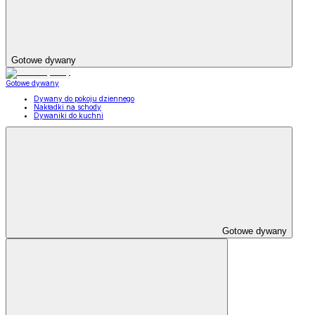
Gotowe dywany
Gotowe dywany
Dywany do pokoju dziennego
Nakładki na schody
Dywaniki do kuchni
Gotowe dywany