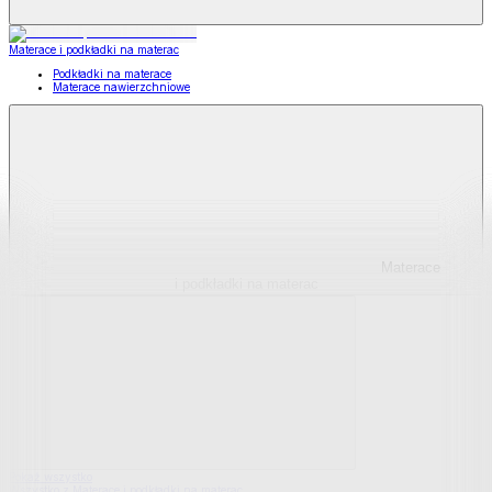
Materace i podkładki na materac
Podkładki na materace
Materace nawierzchniowe
Materace
i podkładki na materac
Pokaż wszystko
Wszystko z Materace i podkładki na materac