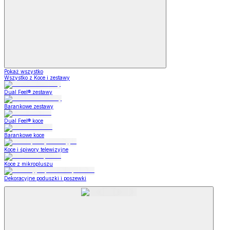
Pokaż wszystko
Wszystko z Koce i zestawy
Dual Feel® zestawy
Barankowe zestawy
Dual Feel® koce
Barankowe koce
Koce i śpiwory telewizyjne
Koce z mikropluszu
Dekoracyjne poduszki i poszewki