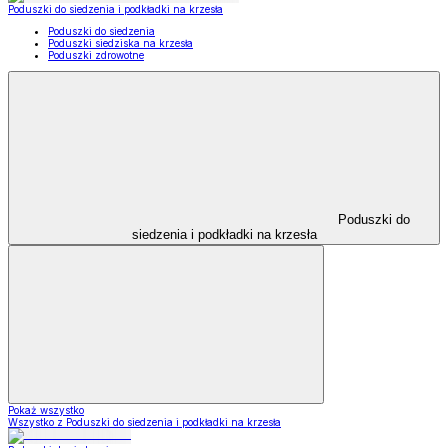
Poduszki do siedzenia i podkładki na krzesła
Poduszki do siedzenia
Poduszki siedziska na krzesła
Poduszki zdrowotne
Poduszki do
siedzenia i podkładki na krzesła
Pokaż wszystko
Wszystko z Poduszki do siedzenia i podkładki na krzesła