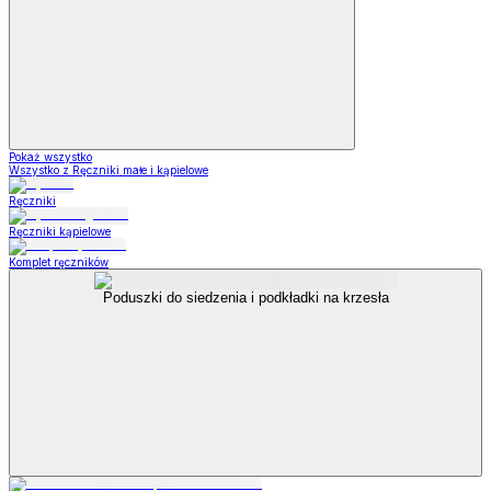
Pokaż wszystko
Wszystko z Ręczniki małe i kąpielowe
Ręczniki
Ręczniki kąpielowe
Komplet ręczników
Poduszki do siedzenia i podkładki na krzesła