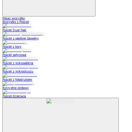
Pokaż wszystko
Wszystko z Pościel
Pościel Dual Feel
Pościel z gładkiej bawełny
Pościel z kory
Pościel satynowa
Pościel z mikrowłókna
Pościel z mikropluszu
Pościel z fotodrukiem
Korzystne zestawy
Pościel dziecięca