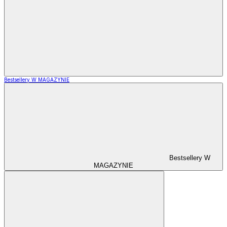
Bestsellery W MAGAZYNIE
Bestsellery W
MAGAZYNIE