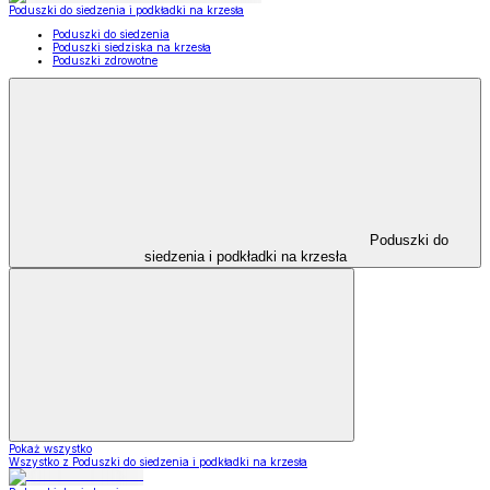
Poduszki do siedzenia i podkładki na krzesła
Poduszki do siedzenia
Poduszki siedziska na krzesła
Poduszki zdrowotne
Poduszki do
siedzenia i podkładki na krzesła
Pokaż wszystko
Wszystko z Poduszki do siedzenia i podkładki na krzesła