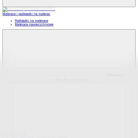
Materace i podkładki na materac
Podkładki na materace
Materace nawierzchniowe
Materace
i podkładki na materac
Pokaż wszystko
Wszystko z Materace i podkładki na materac