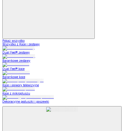
Pokaż wszystko
Wszystko z Koce i zestawy
Dual Feel® zestawy
Barankowe zestawy
Dual Feel® koce
Barankowe koce
Koce i śpiwory telewizyjne
Koce z mikropluszu
Dekoracyjne poduszki i poszewki