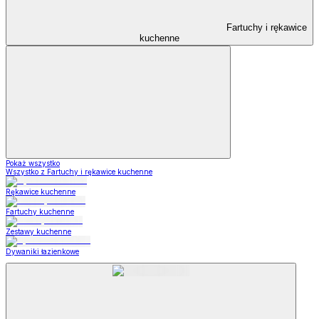
Fartuchy i rękawice
kuchenne
Pokaż wszystko
Wszystko z Fartuchy i rękawice kuchenne
Rękawice kuchenne
Fartuchy kuchenne
Zestawy kuchenne
Dywaniki łazienkowe