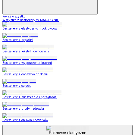
Pokaż wszystko
Wszystko z Bestsellery W MAGAZYNIE
Bestsellery z elastycznych pokrowców
Bestsellery z sypialni
Bestsellery z tekstylii domowych
Bestsellery z wyposażenia kuchni
Bestsellery z dodatków do domu
Bestsellery z ogrodu
Bestsellery z mieszkania i sprzątania
Bestsellery z urody i zdrowia
Bestsellery z obuwia i dodatków
Pokrowce elastyczne