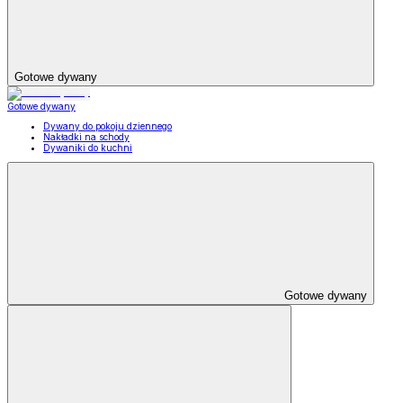
Gotowe dywany
Gotowe dywany
Dywany do pokoju dziennego
Nakładki na schody
Dywaniki do kuchni
Gotowe dywany