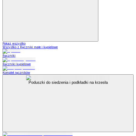
Pokaż wszystko
Wszystko z Ręczniki małe i kąpielowe
Ręczniki
Ręczniki kąpielowe
Komplet ręczników
Poduszki do siedzenia i podkładki na krzesła