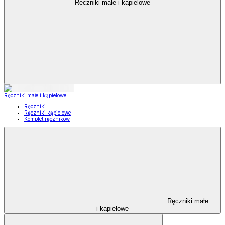
Ręczniki małe i kąpielowe
Ręczniki małe i kąpielowe
Ręczniki
Ręczniki kąpielowe
Komplet ręczników
Ręczniki małe
i kąpielowe