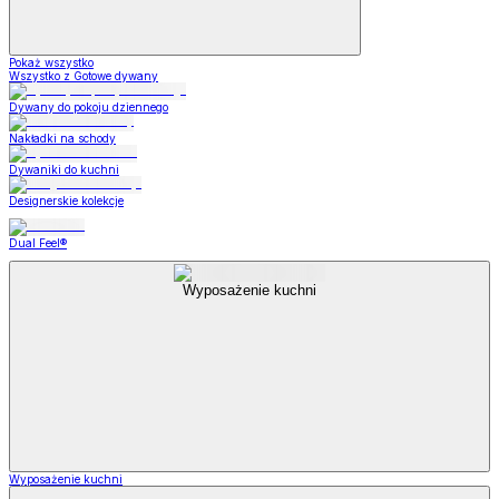
Pokaż wszystko
Wszystko z Gotowe dywany
Dywany do pokoju dziennego
Nakładki na schody
Dywaniki do kuchni
Designerskie kolekcje
Dual Feel®
Wyposażenie kuchni
Wyposażenie kuchni