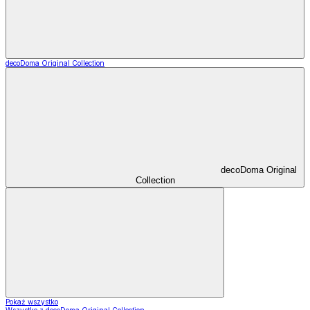
decoDoma Original Collection
decoDoma Original
Collection
Pokaż wszystko