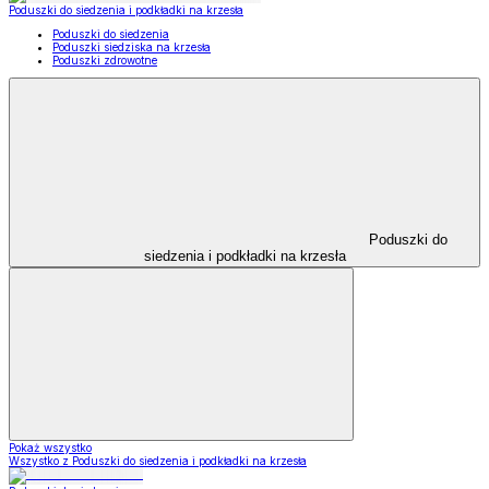
Poduszki do siedzenia i podkładki na krzesła
Poduszki do siedzenia
Poduszki siedziska na krzesła
Poduszki zdrowotne
Poduszki do
siedzenia i podkładki na krzesła
Pokaż wszystko
Wszystko z Poduszki do siedzenia i podkładki na krzesła