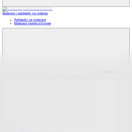
Materace i podkładki na materac
Podkładki na materace
Materace nawierzchniowe
Materace
i podkładki na materac
Pokaż wszystko
Wszystko z Materace i podkładki na materac