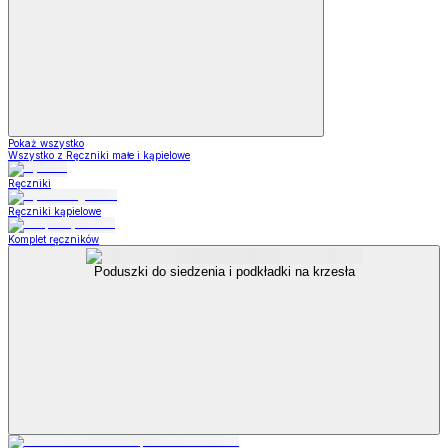
Pokaż wszystko
Wszystko z Ręczniki małe i kąpielowe
Ręczniki
Ręczniki kąpielowe
Komplet ręczników
Poduszki do siedzenia i podkładki na krzesła