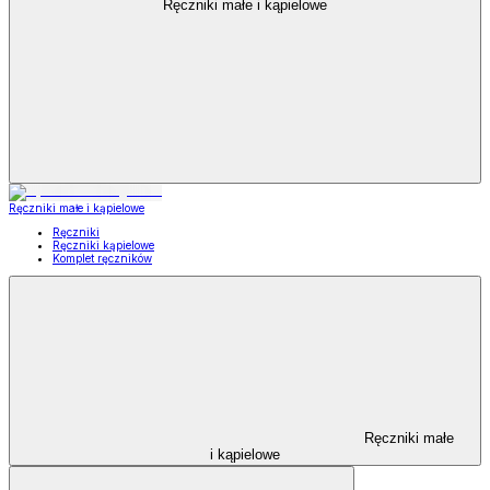
Ręczniki małe i kąpielowe
Ręczniki małe i kąpielowe
Ręczniki
Ręczniki kąpielowe
Komplet ręczników
Ręczniki małe
i kąpielowe