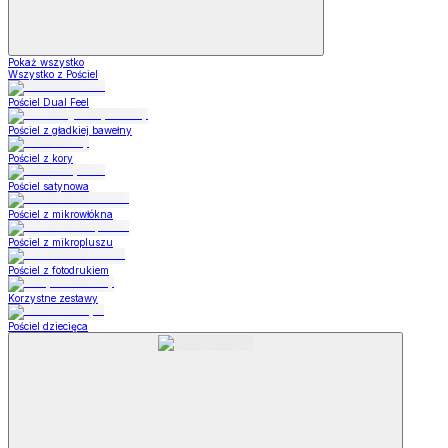
Pokaż wszystko
Wszystko z Pościel
Pościel Dual Feel
Pościel z gładkiej bawełny
Pościel z kory
Pościel satynowa
Pościel z mikrowłókna
Pościel z mikropluszu
Pościel z fotodrukiem
Korzystne zestawy
Pościel dziecięca