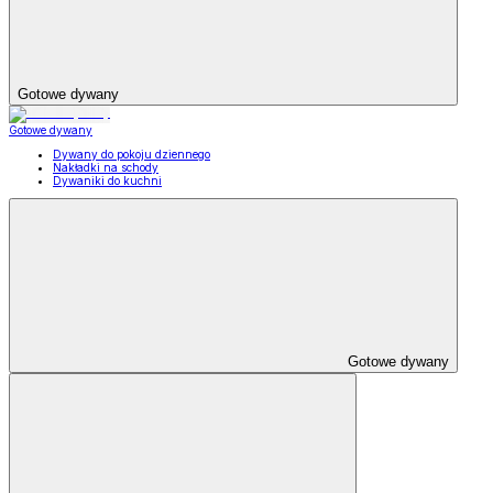
Gotowe dywany
Gotowe dywany
Dywany do pokoju dziennego
Nakładki na schody
Dywaniki do kuchni
Gotowe dywany