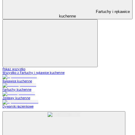
Fartuchy i rękawice
kuchenne
Pokaż wszystko
Wszystko z Fartuchy i rękawice kuchenne
Rękawice kuchenne
Fartuchy kuchenne
Zestawy kuchenne
Dywaniki łazienkowe