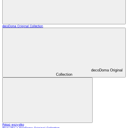
decoDoma Original Collection
decoDoma Original
Collection
Pokaż wszystko