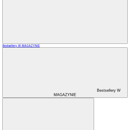
Bestsellery W MAGAZYNIE
Bestsellery W
MAGAZYNIE