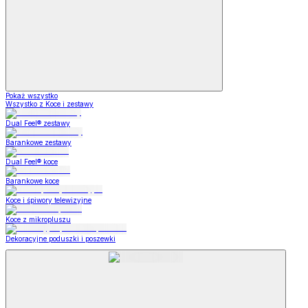
Pokaż wszystko
Wszystko z Koce i zestawy
Dual Feel® zestawy
Barankowe zestawy
Dual Feel® koce
Barankowe koce
Koce i śpiwory telewizyjne
Koce z mikropluszu
Dekoracyjne poduszki i poszewki