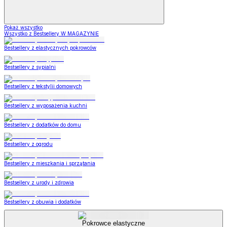
Pokaż wszystko
Wszystko z Bestsellery W MAGAZYNIE
Bestsellery z elastycznych pokrowców
Bestsellery z sypialni
Bestsellery z tekstylii domowych
Bestsellery z wyposażenia kuchni
Bestsellery z dodatków do domu
Bestsellery z ogrodu
Bestsellery z mieszkania i sprzątania
Bestsellery z urody i zdrowia
Bestsellery z obuwia i dodatków
Pokrowce elastyczne