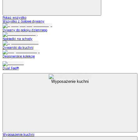
Pokaż wszystko
Wszystko z Gotowe dywany
Dywany do pokoju dziennego
Nakładki na schody
Dywaniki do kuchni
Designerskie kolekcje
Dual Feel®
Wyposażenie kuchni
Wyposażenie kuchni