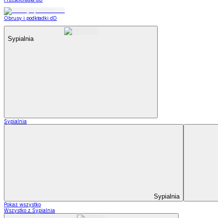
Obrusy i podkładki dD
Sypialnia
Sypialnia
Sypialnia
Pokaż wszystko
Wszystko z Sypialnia