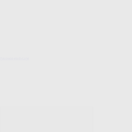
Pokrowce elastyczne