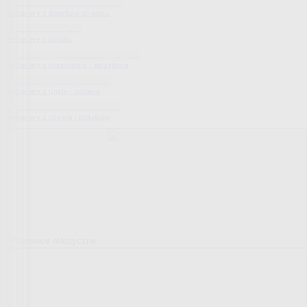
Bestsellery z dodatków do domu
Bestsellery z ogrodu
Bestsellery z mieszkania i sprzątania
Bestsellery z urody i zdrowia
Bestsellery z obuwia i dodatków
Pokrowce elastyczne