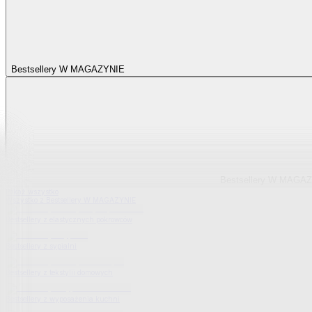
Bestsellery W MAGAZYNIE
Bestsellery W MAGA
Pokaż wszystko
Wszystko z Bestsellery W MAGAZYNIE
Bestsellery z elastycznych pokrowców
Bestsellery z sypialni
Bestsellery z tekstylii domowych
Bestsellery z wyposażenia kuchni