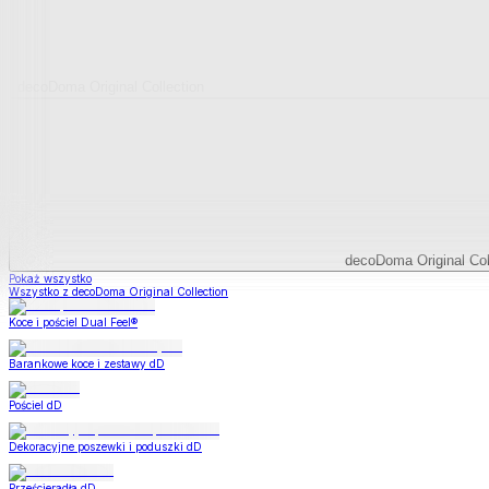
decoDoma Original Collection
decoDoma Original Col
Pokaż wszystko
Wszystko z decoDoma Original Collection
Koce i pościel Dual Feel®
Barankowe koce i zestawy dD
Pościel dD
Dekoracyjne poszewki i poduszki dD
Prześcieradła dD