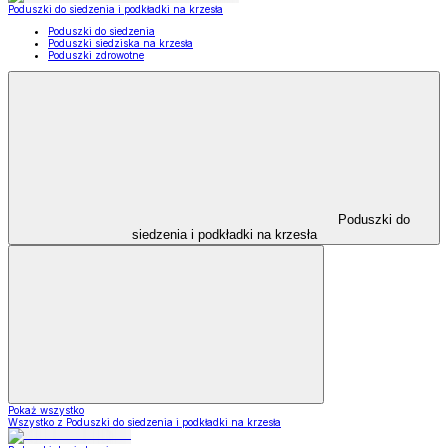
Poduszki do siedzenia i podkładki na krzesła
Poduszki do siedzenia
Poduszki siedziska na krzesła
Poduszki zdrowotne
Poduszki do
siedzenia i podkładki na krzesła
Pokaż wszystko
Wszystko z Poduszki do siedzenia i podkładki na krzesła