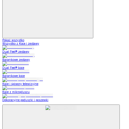
Pokaż wszystko
Wszystko z Koce i zestawy
Dual Feel® zestawy
Barankowe zestawy
Dual Feel® koce
Barankowe koce
Koce i śpiwory telewizyjne
Koce z mikropluszu
Dekoracyjne poduszki i poszewki