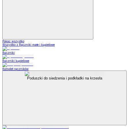
Pokaż wszystko
Wszystko z Ręczniki małe i kąpielowe
Ręczniki
Ręczniki kąpielowe
Komplet ręczników
Poduszki do siedzenia i podkładki na krzesła