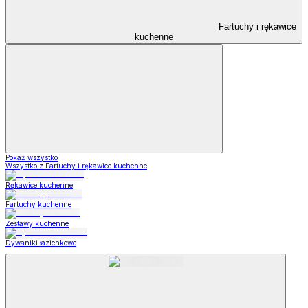
Fartuchy i rękawice
kuchenne
Pokaż wszystko
Wszystko z Fartuchy i rękawice kuchenne
Rękawice kuchenne
Fartuchy kuchenne
Zestawy kuchenne
Dywaniki łazienkowe