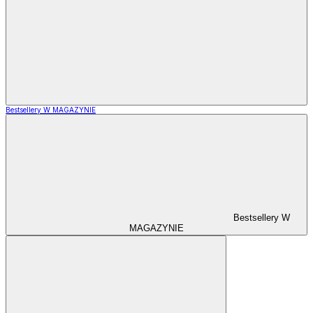
Bestsellery W MAGAZYNIE
Bestsellery W
MAGAZYNIE