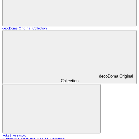
decoDoma Original Collection
decoDoma Original
Collection
Pokaż wszystko