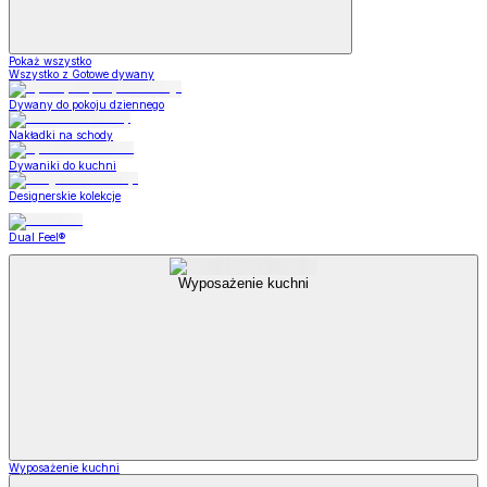
Pokaż wszystko
Wszystko z Gotowe dywany
Dywany do pokoju dziennego
Nakładki na schody
Dywaniki do kuchni
Designerskie kolekcje
Dual Feel®
Wyposażenie kuchni
Wyposażenie kuchni