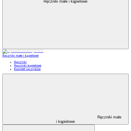
Ręczniki małe i kąpielowe
Ręczniki małe i kąpielowe
Ręczniki
Ręczniki kąpielowe
Komplet ręczników
Ręczniki małe
i kąpielowe