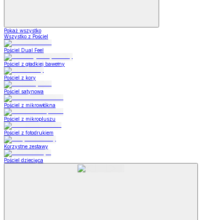
Pokaż wszystko
Wszystko z Pościel
Pościel Dual Feel
Pościel z gładkiej bawełny
Pościel z kory
Pościel satynowa
Pościel z mikrowłókna
Pościel z mikropluszu
Pościel z fotodrukiem
Korzystne zestawy
Pościel dziecięca