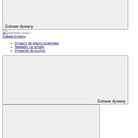
Gotowe dywany
Gotowe dywany
Dywany do pokoju dziennego
Nakładki na schody
Dywaniki do kuchni
Gotowe dywany