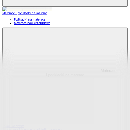
Materace i podkładki na materac
Podkładki na materace
Materace nawierzchniowe
Materace
i podkładki na materac
Pokaż wszystko
Wszystko z Materace i podkładki na materac