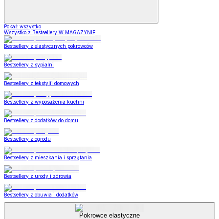
Pokaż wszystko
Wszystko z Bestsellery W MAGAZYNIE
Bestsellery z elastycznych pokrowców
Bestsellery z sypialni
Bestsellery z tekstylii domowych
Bestsellery z wyposażenia kuchni
Bestsellery z dodatków do domu
Bestsellery z ogrodu
Bestsellery z mieszkania i sprzątania
Bestsellery z urody i zdrowia
Bestsellery z obuwia i dodatków
Pokrowce elastyczne