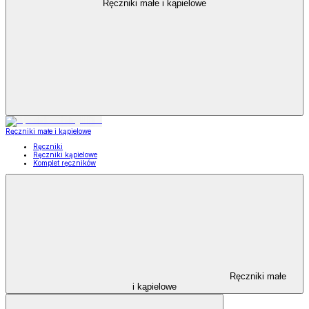
Ręczniki małe i kąpielowe
Ręczniki małe i kąpielowe
Ręczniki
Ręczniki kąpielowe
Komplet ręczników
Ręczniki małe
i kąpielowe