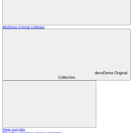
decoDoma Original Collection
decoDoma Original
Collection
Pokaż wszystko