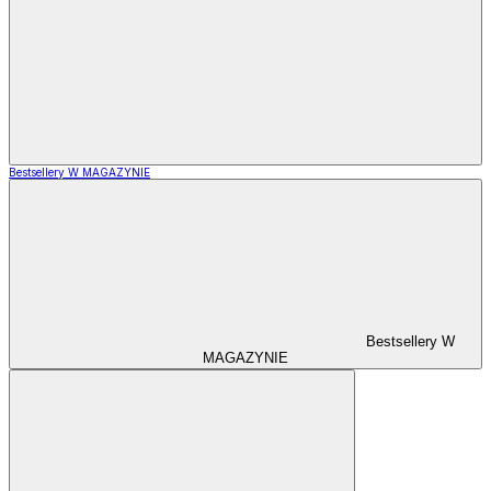
Bestsellery W MAGAZYNIE
Bestsellery W
MAGAZYNIE