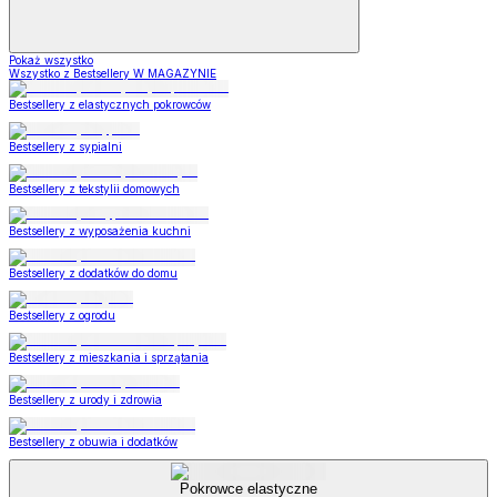
Pokaż wszystko
Wszystko z Bestsellery W MAGAZYNIE
Bestsellery z elastycznych pokrowców
Bestsellery z sypialni
Bestsellery z tekstylii domowych
Bestsellery z wyposażenia kuchni
Bestsellery z dodatków do domu
Bestsellery z ogrodu
Bestsellery z mieszkania i sprzątania
Bestsellery z urody i zdrowia
Bestsellery z obuwia i dodatków
Pokrowce elastyczne