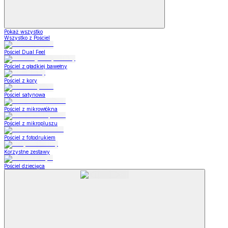
Pokaż wszystko
Wszystko z Pościel
Pościel Dual Feel
Pościel z gładkiej bawełny
Pościel z kory
Pościel satynowa
Pościel z mikrowłókna
Pościel z mikropluszu
Pościel z fotodrukiem
Korzystne zestawy
Pościel dziecięca