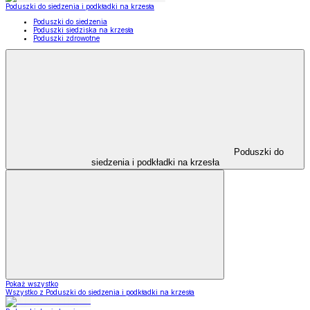
Poduszki do siedzenia i podkładki na krzesła
Poduszki do siedzenia
Poduszki siedziska na krzesła
Poduszki zdrowotne
Poduszki do
siedzenia i podkładki na krzesła
Pokaż wszystko
Wszystko z Poduszki do siedzenia i podkładki na krzesła