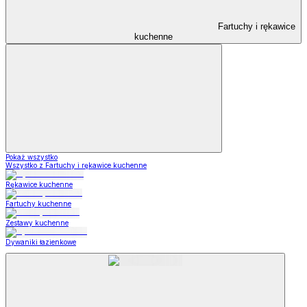
Fartuchy i rękawice
kuchenne
Pokaż wszystko
Wszystko z Fartuchy i rękawice kuchenne
Rękawice kuchenne
Fartuchy kuchenne
Zestawy kuchenne
Dywaniki łazienkowe