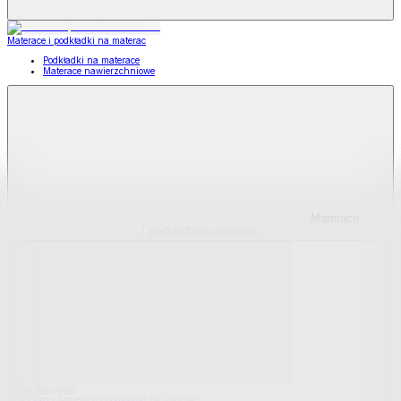
Materace i podkładki na materac
Podkładki na materace
Materace nawierzchniowe
Materace
i podkładki na materac
Pokaż wszystko
Wszystko z Materace i podkładki na materac