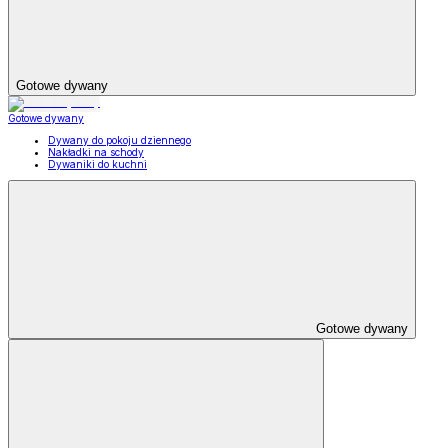
Gotowe dywany
Gotowe dywany
Dywany do pokoju dziennego
Nakładki na schody
Dywaniki do kuchni
Gotowe dywany