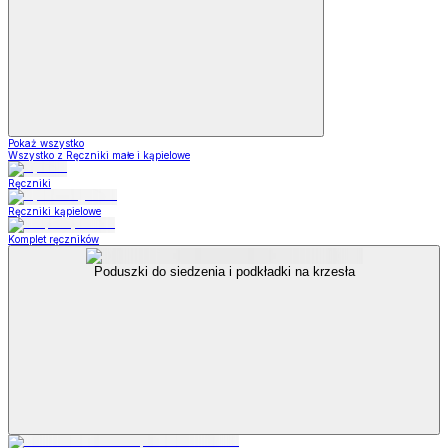
Pokaż wszystko
Wszystko z Ręczniki małe i kąpielowe
Ręczniki
Ręczniki kąpielowe
Komplet ręczników
Poduszki do siedzenia i podkładki na krzesła