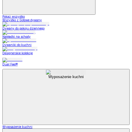
Pokaż wszystko
Wszystko z Gotowe dywany
Dywany do pokoju dziennego
Nakładki na schody
Dywaniki do kuchni
Designerskie kolekcje
Dual Feel®
Wyposażenie kuchni
Wyposażenie kuchni