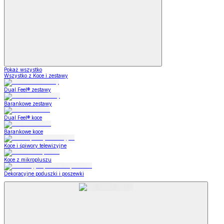
Pokaż wszystko
Wszystko z Koce i zestawy
Dual Feel® zestawy
Barankowe zestawy
Dual Feel® koce
Barankowe koce
Koce i śpiwory telewizyjne
Koce z mikropluszu
Dekoracyjne poduszki i poszewki