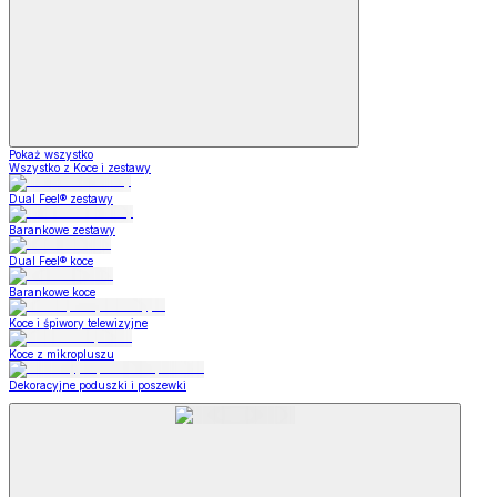
Pokaż wszystko
Wszystko z Koce i zestawy
Dual Feel® zestawy
Barankowe zestawy
Dual Feel® koce
Barankowe koce
Koce i śpiwory telewizyjne
Koce z mikropluszu
Dekoracyjne poduszki i poszewki