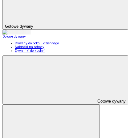
Gotowe dywany
Gotowe dywany
Dywany do pokoju dziennego
Nakładki na schody
Dywaniki do kuchni
Gotowe dywany