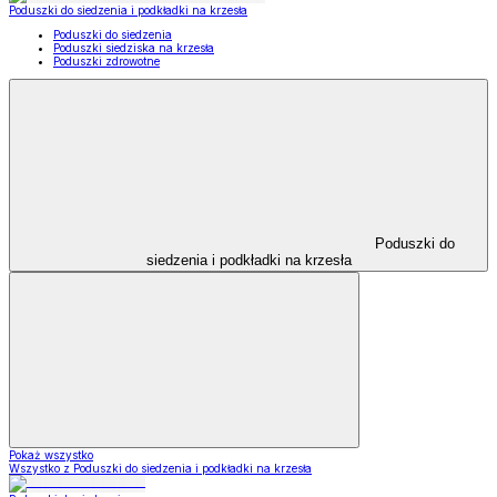
Poduszki do siedzenia i podkładki na krzesła
Poduszki do siedzenia
Poduszki siedziska na krzesła
Poduszki zdrowotne
Poduszki do
siedzenia i podkładki na krzesła
Pokaż wszystko
Wszystko z Poduszki do siedzenia i podkładki na krzesła