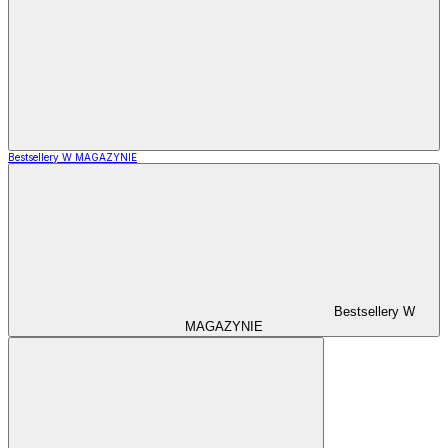
Bestsellery W MAGAZYNIE
Bestsellery W
MAGAZYNIE