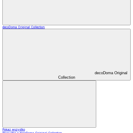
decoDoma Original Collection
decoDoma Original
Collection
Pokaż wszystko