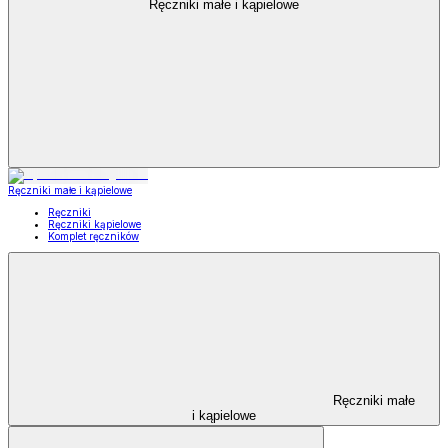
Ręczniki małe i kąpielowe
Ręczniki małe i kąpielowe
Ręczniki
Ręczniki kąpielowe
Komplet ręczników
Ręczniki małe
i kąpielowe