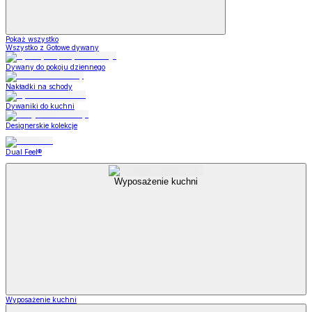
Pokaż wszystko
Wszystko z Gotowe dywany
Dywany do pokoju dziennego
Nakładki na schody
Dywaniki do kuchni
Designerskie kolekcje
Dual Feel®
Wyposażenie kuchni
Wyposażenie kuchni