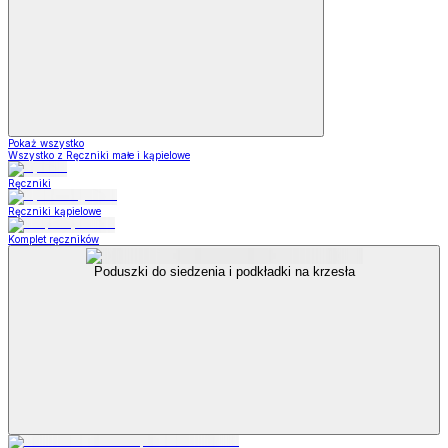
Pokaż wszystko
Wszystko z Ręczniki małe i kąpielowe
Ręczniki
Ręczniki kąpielowe
Komplet ręczników
Poduszki do siedzenia i podkładki na krzesła