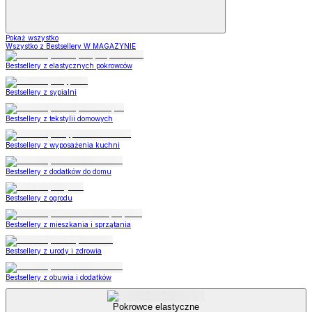
Pokaż wszystko
Wszystko z Bestsellery W MAGAZYNIE
Bestsellery z elastycznych pokrowców
Bestsellery z sypialni
Bestsellery z tekstylii domowych
Bestsellery z wyposażenia kuchni
Bestsellery z dodatków do domu
Bestsellery z ogrodu
Bestsellery z mieszkania i sprzątania
Bestsellery z urody i zdrowia
Bestsellery z obuwia i dodatków
Pokrowce elastyczne