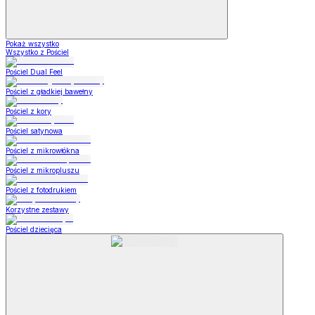
Pokaż wszystko
Wszystko z Pościel
Pościel Dual Feel
Pościel z gładkiej bawełny
Pościel z kory
Pościel satynowa
Pościel z mikrowłókna
Pościel z mikropluszu
Pościel z fotodrukiem
Korzystne zestawy
Pościel dziecięca