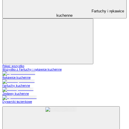
Fartuchy i rękawice
kuchenne
Pokaż wszystko
Wszystko z Fartuchy i rękawice kuchenne
Rękawice kuchenne
Fartuchy kuchenne
Zestawy kuchenne
Dywaniki łazienkowe