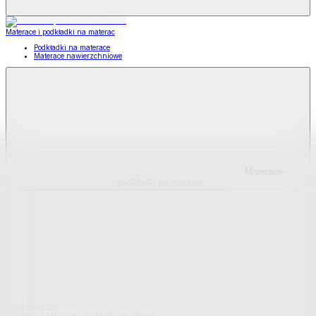
Materace i podkładki na materac
Podkładki na materace
Materace nawierzchniowe
Materace
i podkładki na materac
Pokaż wszystko
Wszystko z Materace i podkładki na materac