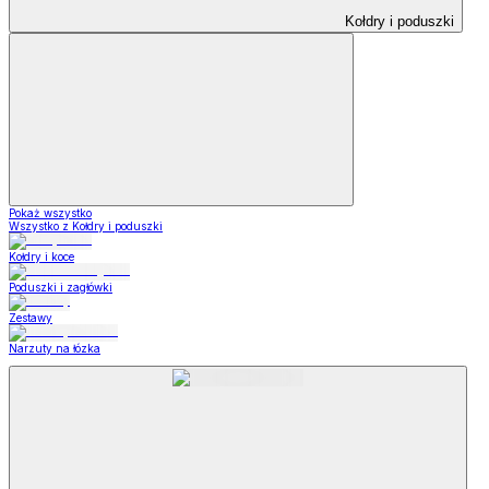
Kołdry i poduszki
Pokaż wszystko
Wszystko z Kołdry i poduszki
Kołdry i koce
Poduszki i zagłówki
Zestawy
Narzuty na łózka