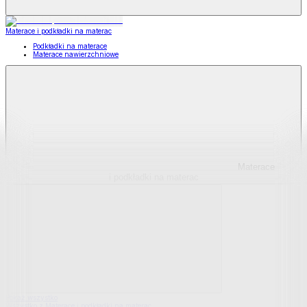
Materace i podkładki na materac
Podkładki na materace
Materace nawierzchniowe
Materace
i podkładki na materac
Pokaż wszystko
Wszystko z Materace i podkładki na materac