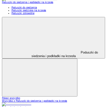
Poduszki do siedzenia i podkładki na krzesła
Poduszki do siedzenia
Poduszki siedziska na krzesła
Poduszki zdrowotne
Poduszki do
siedzenia i podkładki na krzesła
Pokaż wszystko
Wszystko z Poduszki do siedzenia i podkładki na krzesła