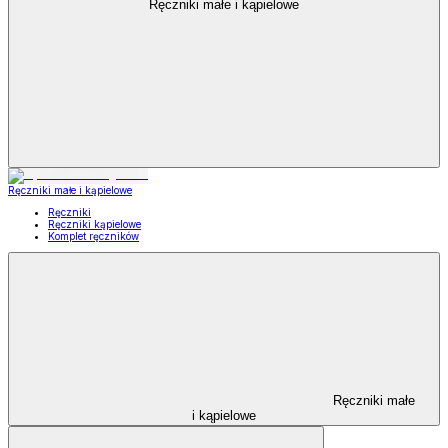
Ręczniki małe i kąpielowe
Ręczniki małe i kąpielowe
Ręczniki
Ręczniki kąpielowe
Komplet ręczników
Ręczniki małe
i kąpielowe