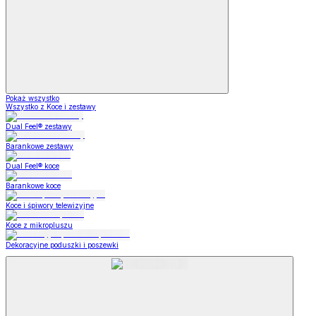
Pokaż wszystko
Wszystko z Koce i zestawy
Dual Feel® zestawy
Barankowe zestawy
Dual Feel® koce
Barankowe koce
Koce i śpiwory telewizyjne
Koce z mikropluszu
Dekoracyjne poduszki i poszewki