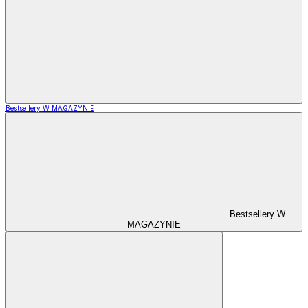
Bestsellery W MAGAZYNIE
Bestsellery W
MAGAZYNIE