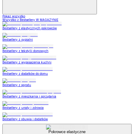
Pokaż wszystko
Wszystko z Bestsellery W MAGAZYNIE
Bestsellery z elastycznych pokrowców
Bestsellery z sypialni
Bestsellery z tekstylii domowych
Bestsellery z wyposażenia kuchni
Bestsellery z dodatków do domu
Bestsellery z ogrodu
Bestsellery z mieszkania i sprzątania
Bestsellery z urody i zdrowia
Bestsellery z obuwia i dodatków
Pokrowce elastyczne