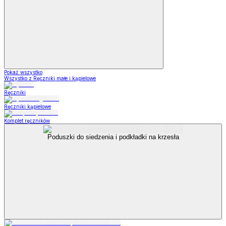
Pokaż wszystko
Wszystko z Ręczniki małe i kąpielowe
Ręczniki
Ręczniki kąpielowe
Komplet ręczników
Poduszki do siedzenia i podkładki na krzesła