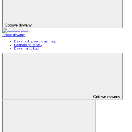
Gotowe dywany
Gotowe dywany
Dywany do pokoju dziennego
Nakładki na schody
Dywaniki do kuchni
Gotowe dywany