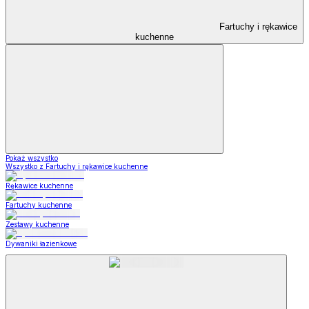
Fartuchy i rękawice
kuchenne
Pokaż wszystko
Wszystko z Fartuchy i rękawice kuchenne
Rękawice kuchenne
Fartuchy kuchenne
Zestawy kuchenne
Dywaniki łazienkowe