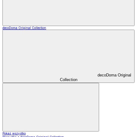
decoDoma Original Collection
decoDoma Original
Collection
Pokaż wszystko