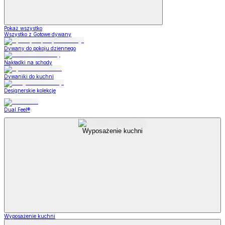
Pokaż wszystko
Wszystko z Gotowe dywany
Dywany do pokoju dziennego
Nakładki na schody
Dywaniki do kuchni
Designerskie kolekcje
Dual Feel®
Wyposażenie kuchni
Wyposażenie kuchni