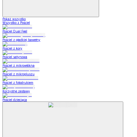
Pokaż wszystko
Wszystko z Pościel
Pościel Dual Feel
Pościel z gładkiej bawełny
Pościel z kory
Pościel satynowa
Pościel z mikrowłókna
Pościel z mikropluszu
Pościel z fotodrukiem
Korzystne zestawy
Pościel dziecięca