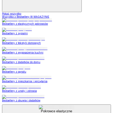
Pokaż wszystko
Wszystko z Bestsellery W MAGAZYNIE
Bestsellery z elastycznych pokrowców
Bestsellery z sypialni
Bestsellery z tekstylii domowych
Bestsellery z wyposażenia kuchni
Bestsellery z dodatków do domu
Bestsellery z ogrodu
Bestsellery z mieszkania i sprzątania
Bestsellery z urody i zdrowia
Bestsellery z obuwia i dodatków
Pokrowce elastyczne