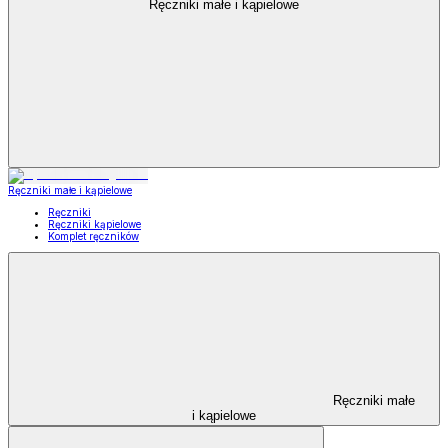
Ręczniki małe i kąpielowe
Ręczniki małe i kąpielowe
Ręczniki
Ręczniki kąpielowe
Komplet ręczników
Ręczniki małe
i kąpielowe