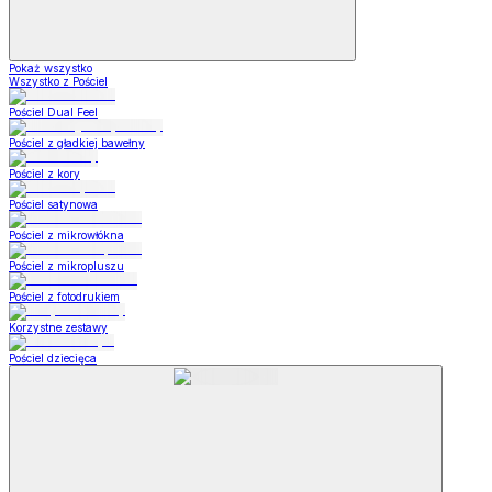
Pokaż wszystko
Wszystko z Pościel
Pościel Dual Feel
Pościel z gładkiej bawełny
Pościel z kory
Pościel satynowa
Pościel z mikrowłókna
Pościel z mikropluszu
Pościel z fotodrukiem
Korzystne zestawy
Pościel dziecięca