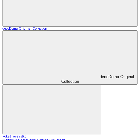
decoDoma Original Collection
decoDoma Original
Collection
Pokaż wszystko