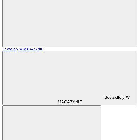
Bestsellery W MAGAZYNIE
Bestsellery W
MAGAZYNIE