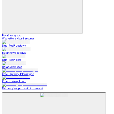
Pokaż wszystko
Wszystko z Koce i zestawy
Dual Feel® zestawy
Barankowe zestawy
Dual Feel® koce
Barankowe koce
Koce i śpiwory telewizyjne
Koce z mikropluszu
Dekoracyjne poduszki i poszewki