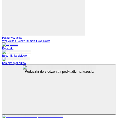
Pokaż wszystko
Wszystko z Ręczniki małe i kąpielowe
Ręczniki
Ręczniki kąpielowe
Komplet ręczników
Poduszki do siedzenia i podkładki na krzesła