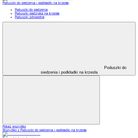
Poduszki do siedzenia i podkładki na krzesła
Poduszki do siedzenia
Poduszki siedziska na krzesła
Poduszki zdrowotne
Poduszki do
siedzenia i podkładki na krzesła
Pokaż wszystko
Wszystko z Poduszki do siedzenia i podkładki na krzesła