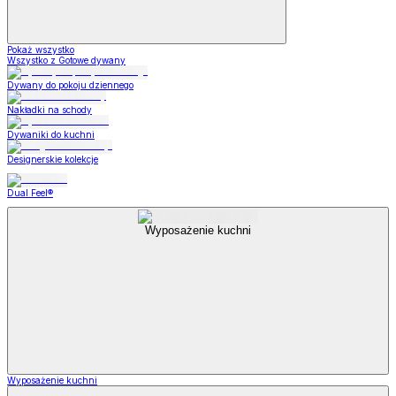
Pokaż wszystko
Wszystko z Gotowe dywany
Dywany do pokoju dziennego
Nakładki na schody
Dywaniki do kuchni
Designerskie kolekcje
Dual Feel®
Wyposażenie kuchni
Wyposażenie kuchni