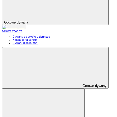
Gotowe dywany
Gotowe dywany
Dywany do pokoju dziennego
Nakładki na schody
Dywaniki do kuchni
Gotowe dywany