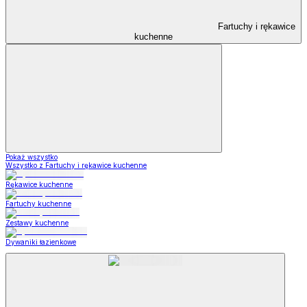
Fartuchy i rękawice
kuchenne
Pokaż wszystko
Wszystko z Fartuchy i rękawice kuchenne
Rękawice kuchenne
Fartuchy kuchenne
Zestawy kuchenne
Dywaniki łazienkowe