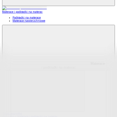
Materace i podkładki na materac
Podkładki na materace
Materace nawierzchniowe
Materace
i podkładki na materac
Pokaż wszystko
Wszystko z Materace i podkładki na materac