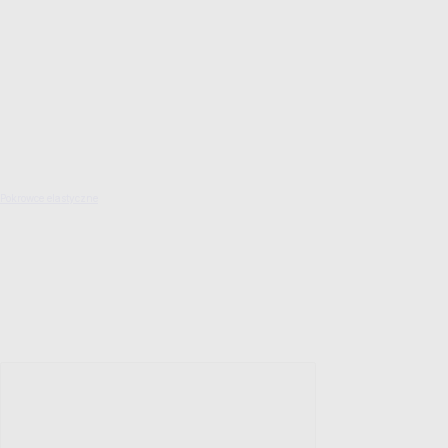
Pokrowce elastyczne