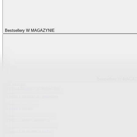
Bestsellery W MAGAZYNIE
Bestsellery W MAGA
Pokaż wszystko
Wszystko z Bestsellery W MAGAZYNIE
Bestsellery z elastycznych pokrowców
Bestsellery z sypialni
Bestsellery z tekstylii domowych
Bestsellery z wyposażenia kuchni