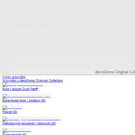
decoDoma Original Collection
decoDoma Original Col
Pokaż wszystko
Wszystko z decoDoma Original Collection
Koce i pościel Dual Feel®
Barankowe koce i zestawy dD
Pościel dD
Dekoracyjne poszewki i poduszki dD
Prześcieradła dD