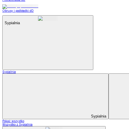
Obrusy i podkładki dD
Sypialnia
Sypialnia
Sypialnia
Pokaż wszystko
Wszystko z Sypialnia