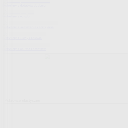
Bestsellery z dodatków do domu
Bestsellery z ogrodu
Bestsellery z mieszkania i sprzątania
Bestsellery z urody i zdrowia
Bestsellery z obuwia i dodatków
Pokrowce elastyczne