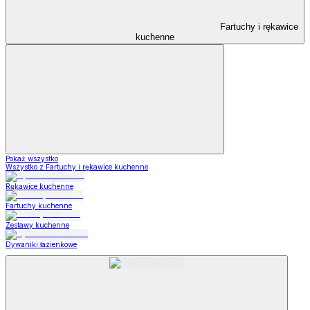
Fartuchy i rękawice
kuchenne
Pokaż wszystko
Wszystko z Fartuchy i rękawice kuchenne
Rękawice kuchenne
Fartuchy kuchenne
Zestawy kuchenne
Dywaniki łazienkowe