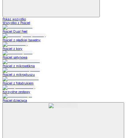
Pokaż wszystko
Wszystko z Pościel
Pościel Dual Feel
Pościel z gładkiej bawełny
Pościel z kory
Pościel satynowa
Pościel z mikrowłókna
Pościel z mikropluszu
Pościel z fotodrukiem
Korzystne zestawy
Pościel dziecięca