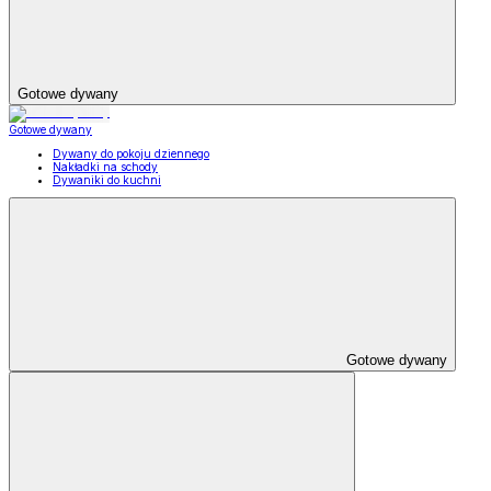
Gotowe dywany
Gotowe dywany
Dywany do pokoju dziennego
Nakładki na schody
Dywaniki do kuchni
Gotowe dywany