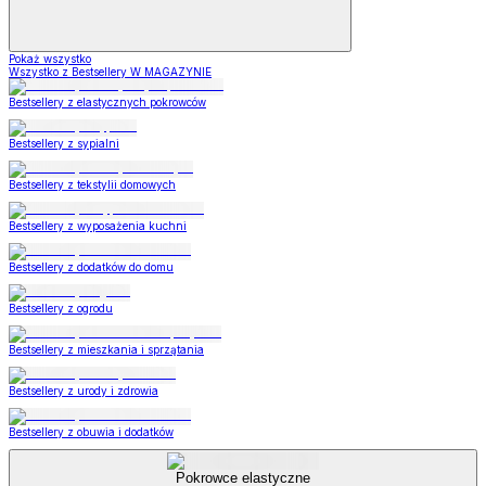
Pokaż wszystko
Wszystko z Bestsellery W MAGAZYNIE
Bestsellery z elastycznych pokrowców
Bestsellery z sypialni
Bestsellery z tekstylii domowych
Bestsellery z wyposażenia kuchni
Bestsellery z dodatków do domu
Bestsellery z ogrodu
Bestsellery z mieszkania i sprzątania
Bestsellery z urody i zdrowia
Bestsellery z obuwia i dodatków
Pokrowce elastyczne