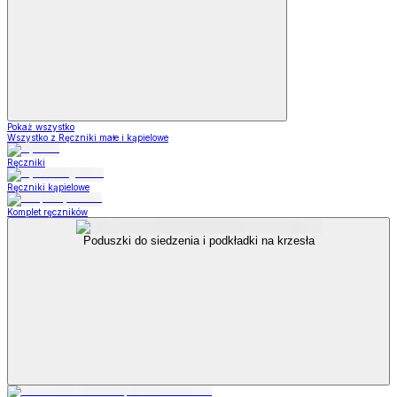
Pokaż wszystko
Wszystko z Ręczniki małe i kąpielowe
Ręczniki
Ręczniki kąpielowe
Komplet ręczników
Poduszki do siedzenia i podkładki na krzesła