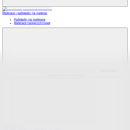
Materace i podkładki na materac
Podkładki na materace
Materace nawierzchniowe
Materace
i podkładki na materac
Pokaż wszystko
Wszystko z Materace i podkładki na materac