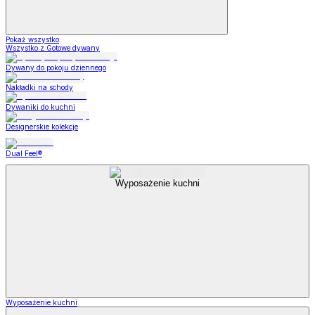
Pokaż wszystko
Wszystko z Gotowe dywany
Dywany do pokoju dziennego
Nakładki na schody
Dywaniki do kuchni
Designerskie kolekcje
Dual Feel®
Wyposażenie kuchni
Wyposażenie kuchni