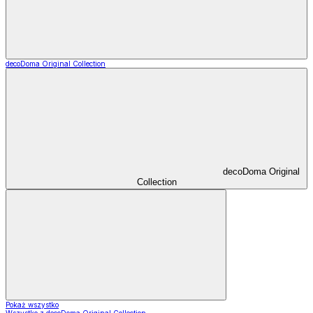
decoDoma Original Collection
decoDoma Original
Collection
Pokaż wszystko