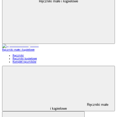
Ręczniki małe i kąpielowe
Ręczniki małe i kąpielowe
Ręczniki
Ręczniki kąpielowe
Komplet ręczników
Ręczniki małe
i kąpielowe