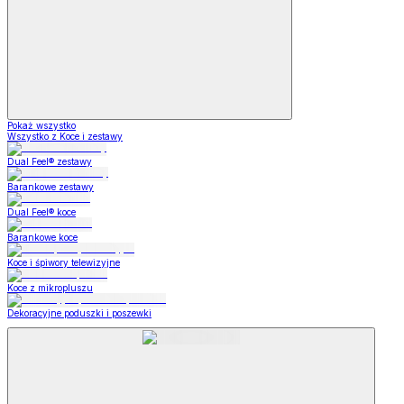
Pokaż wszystko
Wszystko z Koce i zestawy
Dual Feel® zestawy
Barankowe zestawy
Dual Feel® koce
Barankowe koce
Koce i śpiwory telewizyjne
Koce z mikropluszu
Dekoracyjne poduszki i poszewki