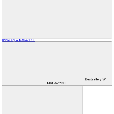
Bestsellery W MAGAZYNIE
Bestsellery W
MAGAZYNIE