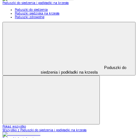
Poduszki do siedzenia i podkładki na krzesła
Poduszki do siedzenia
Poduszki siedziska na krzesła
Poduszki zdrowotne
Poduszki do
siedzenia i podkładki na krzesła
Pokaż wszystko
Wszystko z Poduszki do siedzenia i podkładki na krzesła