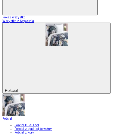
Pokaż wszystko
Wszystko z Sypialnia
Pościel
Pościel
Pościel Dual Feel
Pościel z gładkiej bawełny
Pościel z kory