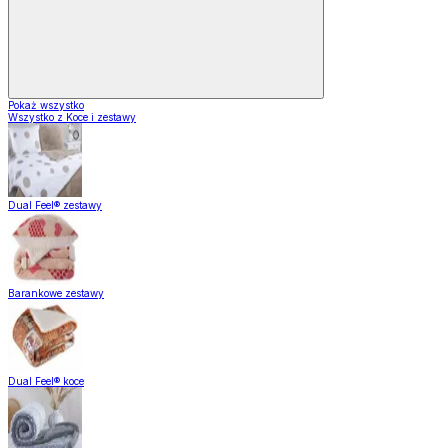
Pokaż wszystko
Wszystko z Koce i zestawy
Dual Feel® zestawy
Barankowe zestawy
Dual Feel® koce