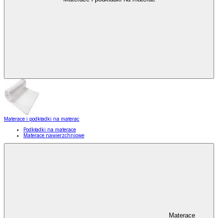
Materace i podkładki na materac
Podkładki na materace
Materace nawierzchniowe
Materace