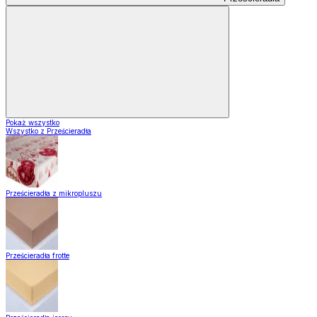
Pokaż wszystko
Wszystko z Prześcieradła
Prześcieradła z mikropluszu
Prześcieradła frotte