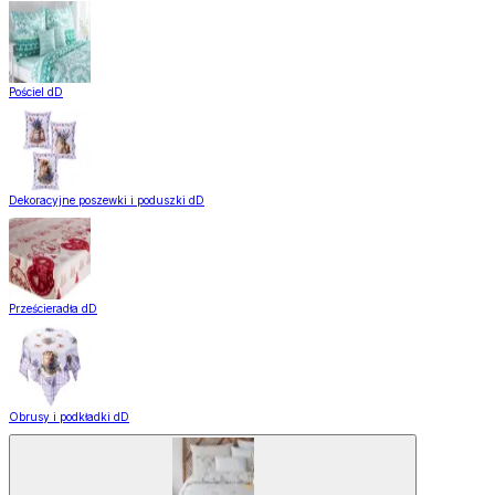
Pościel dD
Dekoracyjne poszewki i poduszki dD
Prześcieradła dD
Obrusy i podkładki dD