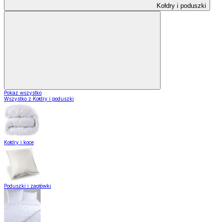
Kołdry i poduszki
Pokaż wszystko
Wszystko z Kołdry i poduszki
Kołdry i koce
Poduszki i zagłówki