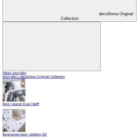
decoDoma Original
Collection
Pokaż wszystko
Wszystko z decoDoma Original Collection
Koce i pościel Dual Feel®
Barankowe koce i zestawy dD