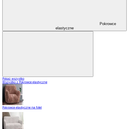
Pokrowce
elastyczne
Pokaż wszystko
Wszystko z Pokrowce elastyczne
Pokrowce elastyczne na fotel