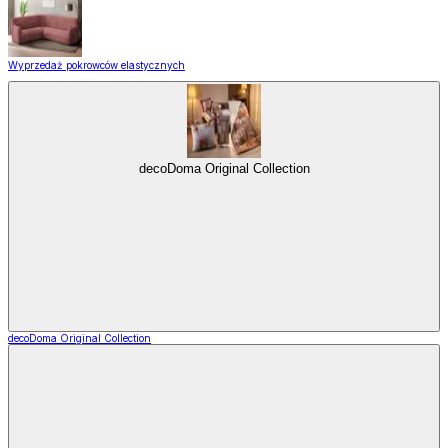
Wyprzedaż pokrowców elastycznych
decoDoma Original Collection
decoDoma Original Collection