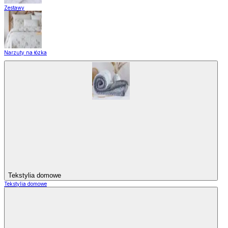
Zestawy
Narzuty na łózka
Tekstylia domowe
Tekstylia domowe