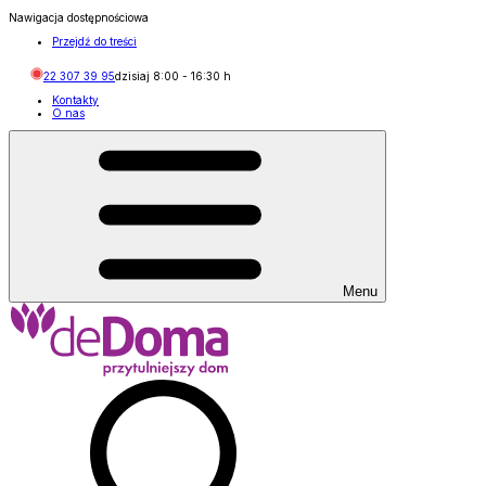
Nawigacja dostępnościowa
Przejdź do treści
22 307 39 95
dzisiaj
8:00
-
16:30
h
Kontakty
O nas
Menu