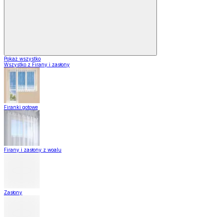
Pokaż wszystko
Wszystko z Firany i zasłony
Firanki gotowe
Firany i zasłony z woalu
Zasłony