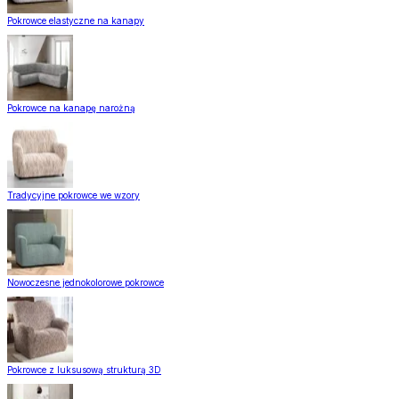
Pokrowce elastyczne na kanapy
Pokrowce na kanapę narożną
Tradycyjne pokrowce we wzory
Nowoczesne jednokolorowe pokrowce
Pokrowce z luksusową strukturą 3D