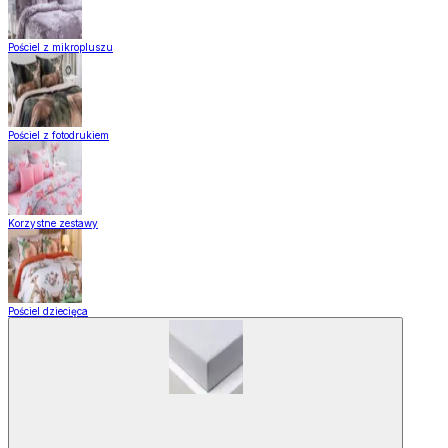
Pościel z mikropluszu
Pościel z fotodrukiem
Korzystne zestawy
Pościel dziecięca