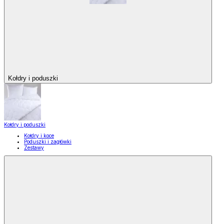
Kołdry i poduszki
Kołdry i poduszki
Kołdry i koce
Poduszki i zagłówki
Zestawy