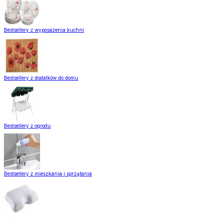
Bestsellery z wyposażenia kuchni
Bestsellery z dodatków do domu
Bestsellery z ogrodu
Bestsellery z mieszkania i sprzątania