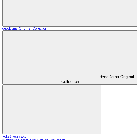
decoDoma Original Collection
decoDoma Original
Collection
Pokaż wszystko