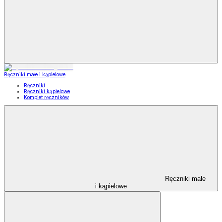
Ręczniki małe i kąpielowe
Ręczniki
Ręczniki kąpielowe
Komplet ręczników
Ręczniki małe
i kąpielowe