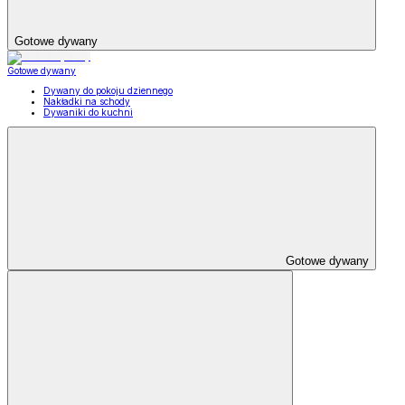
Gotowe dywany
Gotowe dywany
Dywany do pokoju dziennego
Nakładki na schody
Dywaniki do kuchni
Gotowe dywany