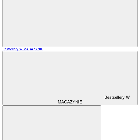
Bestsellery W MAGAZYNIE
Bestsellery W
MAGAZYNIE