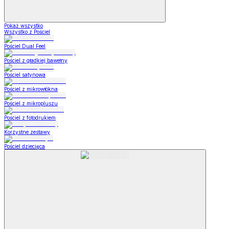
Pokaż wszystko
Wszystko z Pościel
Pościel Dual Feel
Pościel z gładkiej bawełny
Pościel satynowa
Pościel z mikrowłókna
Pościel z mikropluszu
Pościel z fotodrukiem
Korzystne zestawy
Pościel dziecięca