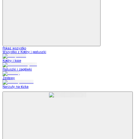
Pokaż wszystko
Wszystko z Kołdry i poduszki
Kołdry i koce
Poduszki i zagłówki
Zestawy
Narzuty na łózka