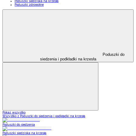
Poduszki siedziska na krzesła
Poduszki zdrowotne
Poduszki do
siedzenia i podkładki na krzesła
Pokaż wszystko
Wszystko z Poduszki do siedzenia i podkładki na krzesła
Poduszki do siedzenia
Poduszki siedziska na krzesła