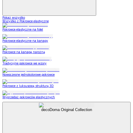
Pokaż wszystko
Wszystko z Pokrowce elastyczne
Pokrowce elastyczne na fotel
Pokrowce elastyczne na kanapy
Pokrowce na kanapę narożną
Tradycyjne pokrowce we wzory
Nowoczesne jednokolorowe pokrowce
Pokrowce z luksusową strukturą 3D
Wyprzedaż pokrowców elastycznych
decoDoma Original Collection