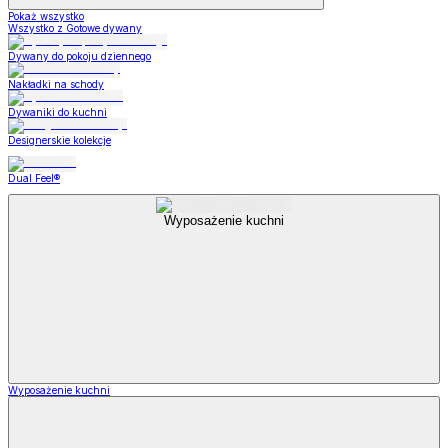
Pokaż wszystko
Wszystko z Gotowe dywany
Dywany do pokoju dziennego
Nakładki na schody
Dywaniki do kuchni
Designerskie kolekcje
Dual Feel®
Wyposażenie kuchni
Wyposażenie kuchni