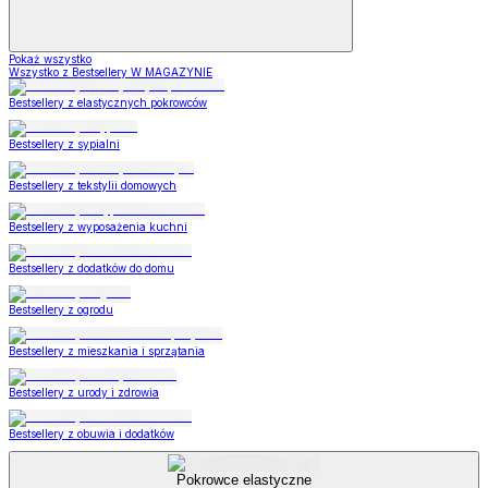
Pokaż wszystko
Wszystko z Bestsellery W MAGAZYNIE
Bestsellery z elastycznych pokrowców
Bestsellery z sypialni
Bestsellery z tekstylii domowych
Bestsellery z wyposażenia kuchni
Bestsellery z dodatków do domu
Bestsellery z ogrodu
Bestsellery z mieszkania i sprzątania
Bestsellery z urody i zdrowia
Bestsellery z obuwia i dodatków
Pokrowce elastyczne