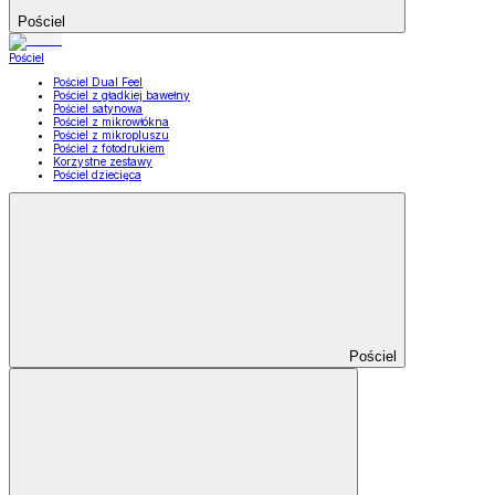
Pościel
Pościel
Pościel Dual Feel
Pościel z gładkiej bawełny
Pościel satynowa
Pościel z mikrowłókna
Pościel z mikropluszu
Pościel z fotodrukiem
Korzystne zestawy
Pościel dziecięca
Pościel