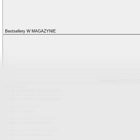
Bestsellery W MAGAZYNIE
Bestsellery W MAGA
Pokaż wszystko
Wszystko z Bestsellery W MAGAZYNIE
Bestsellery z elastycznych pokrowców
Bestsellery z sypialni
Bestsellery z tekstylii domowych
Bestsellery z wyposażenia kuchni