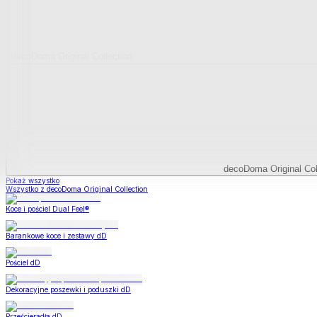
decoDoma Original Collection
decoDoma Original Col
Pokaż wszystko
Wszystko z decoDoma Original Collection
Koce i pościel Dual Feel®
Barankowe koce i zestawy dD
Pościel dD
Dekoracyjne poszewki i poduszki dD
Prześcieradła dD