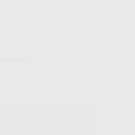
Pokrowce elastyczne