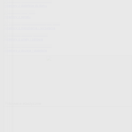
Bestsellery z dodatków do domu
Bestsellery z ogrodu
Bestsellery z mieszkania i sprzątania
Bestsellery z urody i zdrowia
Bestsellery z obuwia i dodatków
Pokrowce elastyczne