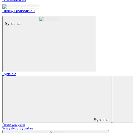
Obrusy i podkładki dD
Sypialnia
Sypialnia
Sypialnia
Pokaż wszystko
Wszystko z Sypialnia