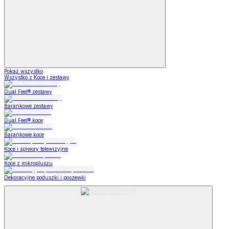
Pokaż wszystko
Wszystko z Koce i zestawy
Dual Feel® zestawy
Barankowe zestawy
Dual Feel® koce
Barankowe koce
Koce i śpiwory telewizyjne
Koce z mikropluszu
Dekoracyjne poduszki i poszewki