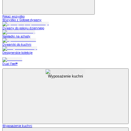
Pokaż wszystko
Wszystko z Gotowe dywany
Dywany do pokoju dziennego
Nakładki na schody
Dywaniki do kuchni
Designerskie kolekcje
Dual Feel®
Wyposażenie kuchni
Wyposażenie kuchni