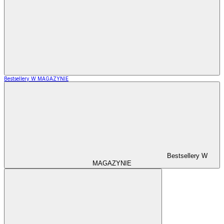
Bestsellery W MAGAZYNIE
Bestsellery W
MAGAZYNIE