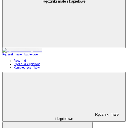
Ręczniki małe i kąpielowe
Ręczniki małe i kąpielowe
Ręczniki
Ręczniki kąpielowe
Komplet ręczników
Ręczniki małe
i kąpielowe