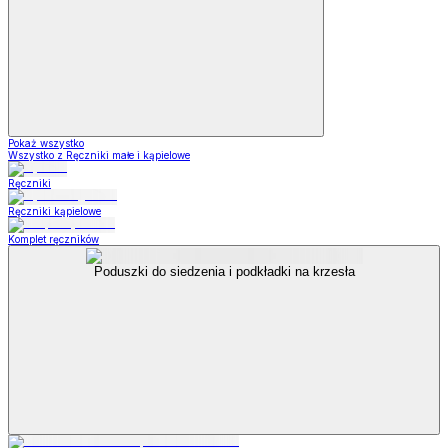
Pokaż wszystko
Wszystko z Ręczniki małe i kąpielowe
Ręczniki
Ręczniki kąpielowe
Komplet ręczników
Poduszki do siedzenia i podkładki na krzesła