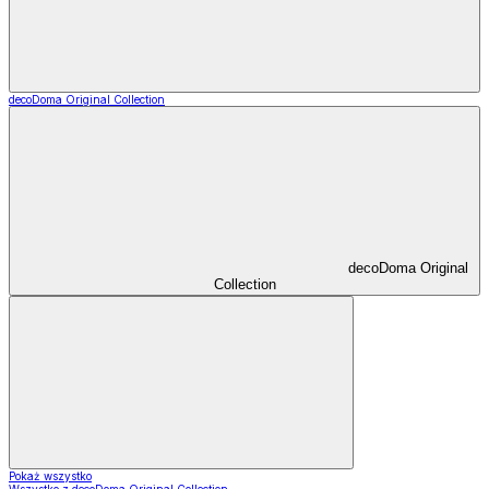
decoDoma Original Collection
decoDoma Original
Collection
Pokaż wszystko