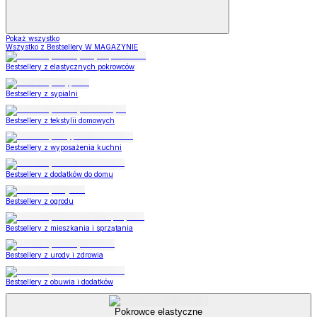
Pokaż wszystko
Wszystko z Bestsellery W MAGAZYNIE
Bestsellery z elastycznych pokrowców
Bestsellery z sypialni
Bestsellery z tekstylii domowych
Bestsellery z wyposażenia kuchni
Bestsellery z dodatków do domu
Bestsellery z ogrodu
Bestsellery z mieszkania i sprzątania
Bestsellery z urody i zdrowia
Bestsellery z obuwia i dodatków
Pokrowce elastyczne