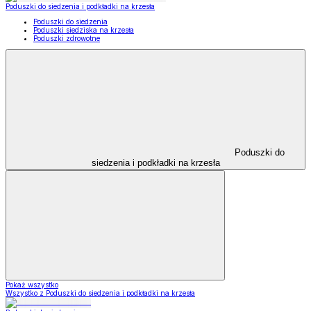
Poduszki do siedzenia i podkładki na krzesła
Poduszki do siedzenia
Poduszki siedziska na krzesła
Poduszki zdrowotne
Poduszki do
siedzenia i podkładki na krzesła
Pokaż wszystko
Wszystko z Poduszki do siedzenia i podkładki na krzesła