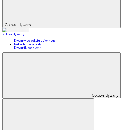
Gotowe dywany
Gotowe dywany
Dywany do pokoju dziennego
Nakładki na schody
Dywaniki do kuchni
Gotowe dywany