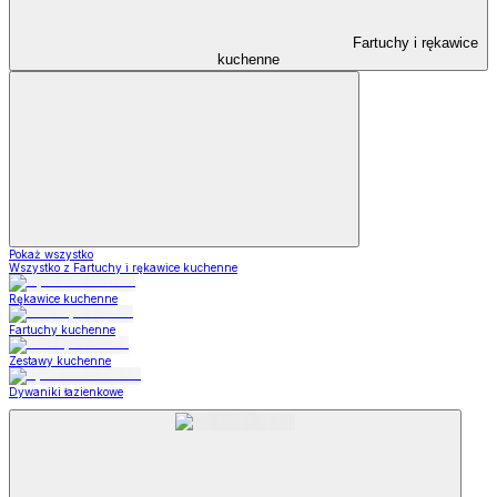
Fartuchy i rękawice
kuchenne
Pokaż wszystko
Wszystko z Fartuchy i rękawice kuchenne
Rękawice kuchenne
Fartuchy kuchenne
Zestawy kuchenne
Dywaniki łazienkowe