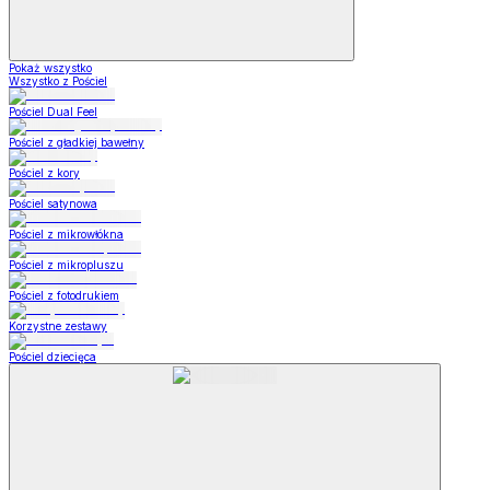
Pokaż wszystko
Wszystko z Pościel
Pościel Dual Feel
Pościel z gładkiej bawełny
Pościel z kory
Pościel satynowa
Pościel z mikrowłókna
Pościel z mikropluszu
Pościel z fotodrukiem
Korzystne zestawy
Pościel dziecięca