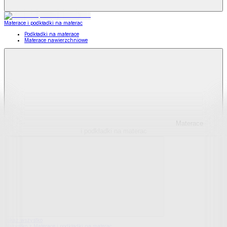
Materace i podkładki na materac
Podkładki na materace
Materace nawierzchniowe
Materace
i podkładki na materac
Pokaż wszystko
Wszystko z Materace i podkładki na materac