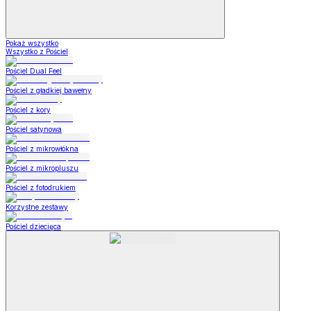
Pokaż wszystko
Wszystko z Pościel
Pościel Dual Feel
Pościel z gładkiej bawełny
Pościel z kory
Pościel satynowa
Pościel z mikrowłókna
Pościel z mikropluszu
Pościel z fotodrukiem
Korzystne zestawy
Pościel dziecięca