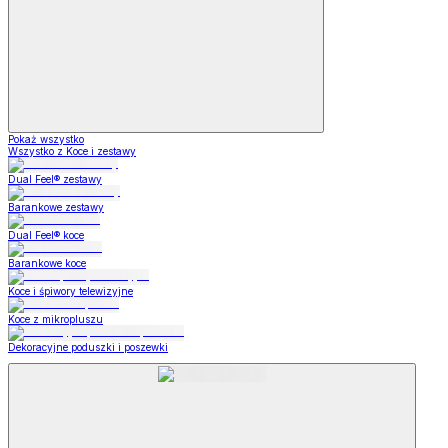
Pokaż wszystko
Wszystko z Koce i zestawy
Dual Feel® zestawy
Barankowe zestawy
Dual Feel® koce
Barankowe koce
Koce i śpiwory telewizyjne
Koce z mikropluszu
Dekoracyjne poduszki i poszewki