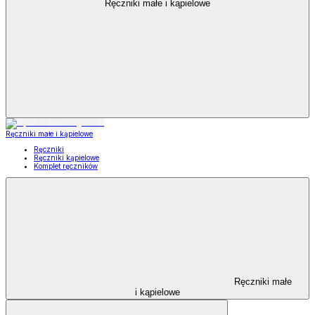
Ręczniki małe i kąpielowe
Ręczniki małe i kąpielowe
Ręczniki
Ręczniki kąpielowe
Komplet ręczników
Ręczniki małe
i kąpielowe