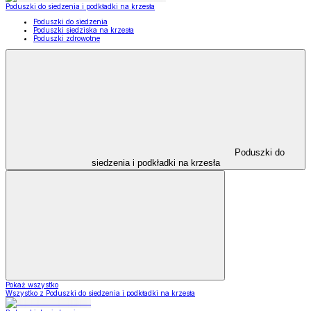
Poduszki do siedzenia i podkładki na krzesła
Poduszki do siedzenia
Poduszki siedziska na krzesła
Poduszki zdrowotne
Poduszki do
siedzenia i podkładki na krzesła
Pokaż wszystko
Wszystko z Poduszki do siedzenia i podkładki na krzesła