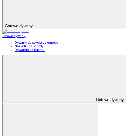
Gotowe dywany
Gotowe dywany
Dywany do pokoju dziennego
Nakładki na schody
Dywaniki do kuchni
Gotowe dywany