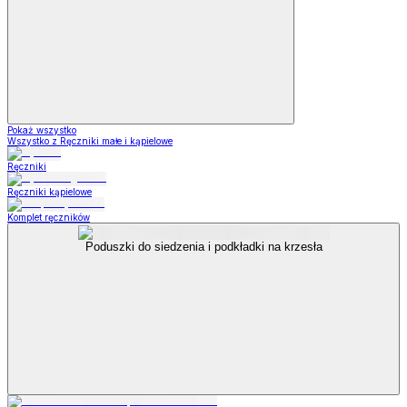
Pokaż wszystko
Wszystko z Ręczniki małe i kąpielowe
Ręczniki
Ręczniki kąpielowe
Komplet ręczników
Poduszki do siedzenia i podkładki na krzesła