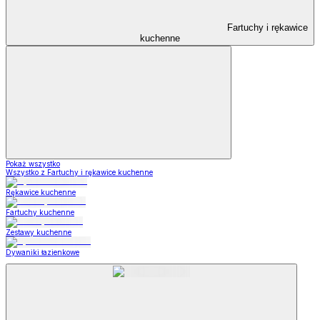
Fartuchy i rękawice
kuchenne
Pokaż wszystko
Wszystko z Fartuchy i rękawice kuchenne
Rękawice kuchenne
Fartuchy kuchenne
Zestawy kuchenne
Dywaniki łazienkowe