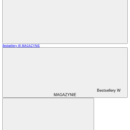
Bestsellery W MAGAZYNIE
Bestsellery W
MAGAZYNIE