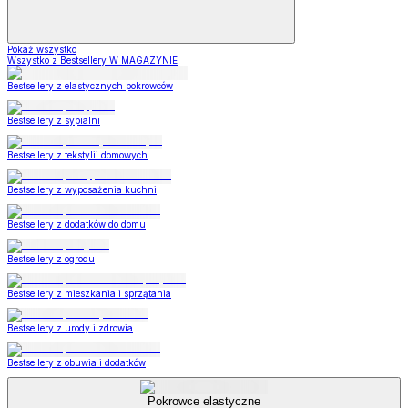
Pokaż wszystko
Wszystko z Bestsellery W MAGAZYNIE
Bestsellery z elastycznych pokrowców
Bestsellery z sypialni
Bestsellery z tekstylii domowych
Bestsellery z wyposażenia kuchni
Bestsellery z dodatków do domu
Bestsellery z ogrodu
Bestsellery z mieszkania i sprzątania
Bestsellery z urody i zdrowia
Bestsellery z obuwia i dodatków
Pokrowce elastyczne