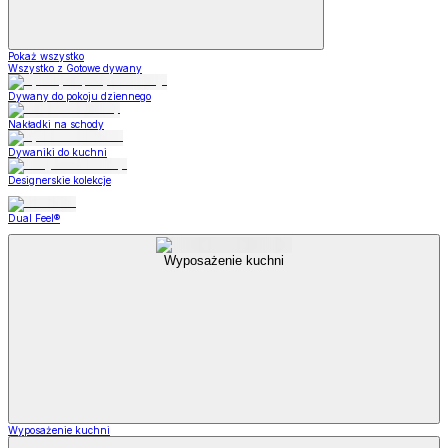
Pokaż wszystko
Wszystko z Gotowe dywany
Dywany do pokoju dziennego
Nakładki na schody
Dywaniki do kuchni
Designerskie kolekcje
Dual Feel®
Wyposażenie kuchni
Wyposażenie kuchni