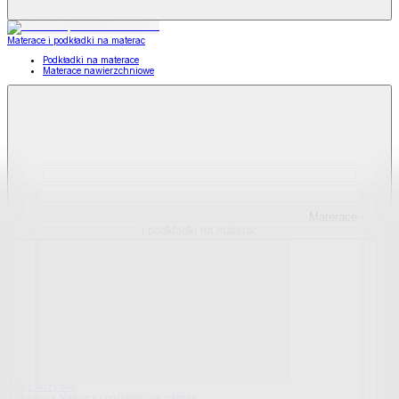
Materace i podkładki na materac
Podkładki na materace
Materace nawierzchniowe
Materace
i podkładki na materac
Pokaż wszystko
Wszystko z Materace i podkładki na materac