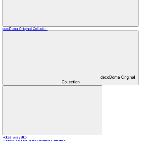
decoDoma Original Collection
decoDoma Original
Collection
Pokaż wszystko