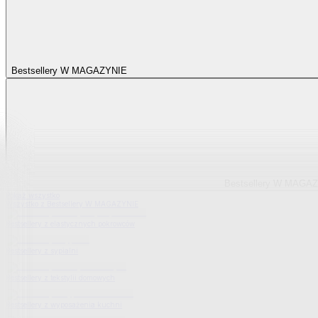
Bestsellery W MAGAZYNIE
Bestsellery W MAGA
Pokaż wszystko
Wszystko z Bestsellery W MAGAZYNIE
Bestsellery z elastycznych pokrowców
Bestsellery z sypialni
Bestsellery z tekstylii domowych
Bestsellery z wyposażenia kuchni