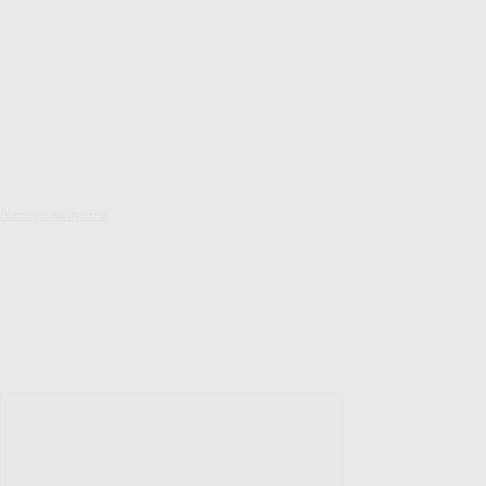
Pokrowce elastyczne