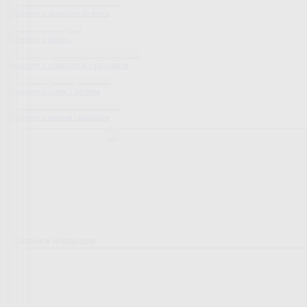
Bestsellery z dodatków do domu
Bestsellery z ogrodu
Bestsellery z mieszkania i sprzątania
Bestsellery z urody i zdrowia
Bestsellery z obuwia i dodatków
Pokrowce elastyczne