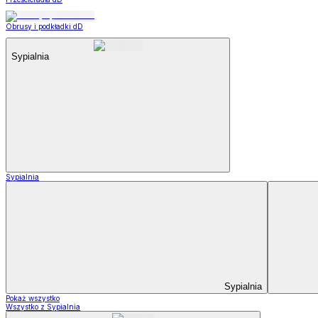
Obrusy i podkładki dD
Sypialnia
Sypialnia
Sypialnia
Pokaż wszystko
Wszystko z Sypialnia