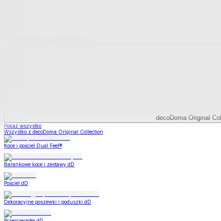
decoDoma Original Collection
decoDoma Original Col
Pokaż wszystko
Wszystko z decoDoma Original Collection
Koce i pościel Dual Feel®
Barankowe koce i zestawy dD
Pościel dD
Dekoracyjne poszewki i poduszki dD
Prześcieradła dD