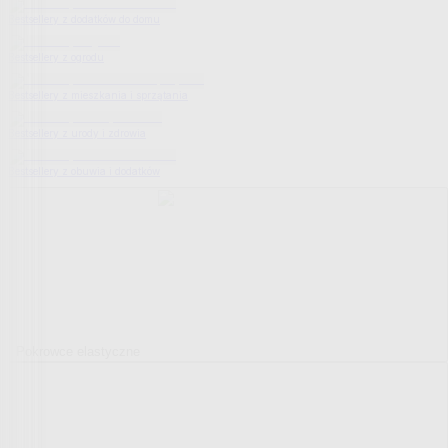
Bestsellery z dodatków do domu
Bestsellery z ogrodu
Bestsellery z mieszkania i sprzątania
Bestsellery z urody i zdrowia
Bestsellery z obuwia i dodatków
Pokrowce elastyczne