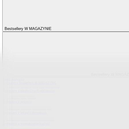
Bestsellery W MAGAZYNIE
Bestsellery W MAGA
Pokaż wszystko
Wszystko z Bestsellery W MAGAZYNIE
Bestsellery z elastycznych pokrowców
Bestsellery z sypialni
Bestsellery z tekstylii domowych
Bestsellery z wyposażenia kuchni