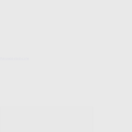
Pokrowce elastyczne