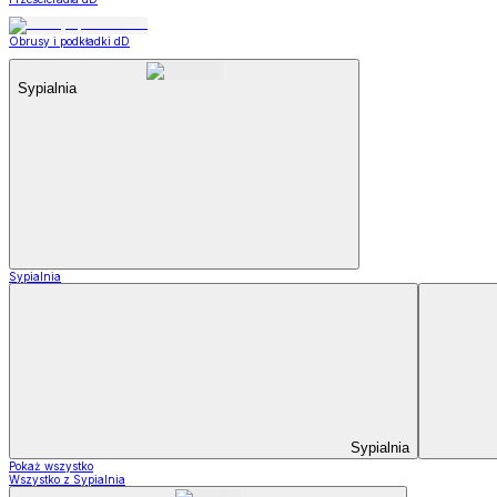
Obrusy i podkładki dD
Sypialnia
Sypialnia
Sypialnia
Pokaż wszystko
Wszystko z Sypialnia