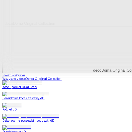
decoDoma Original Collection
decoDoma Original Col
Pokaż wszystko
Wszystko z decoDoma Original Collection
Koce i pościel Dual Feel®
Barankowe koce i zestawy dD
Pościel dD
Dekoracyjne poszewki i poduszki dD
Prześcieradła dD