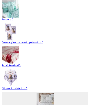
Pościel dD
Dekoracyjne poszewki i poduszki dD
Prześcieradła dD
Obrusy i podkładki dD