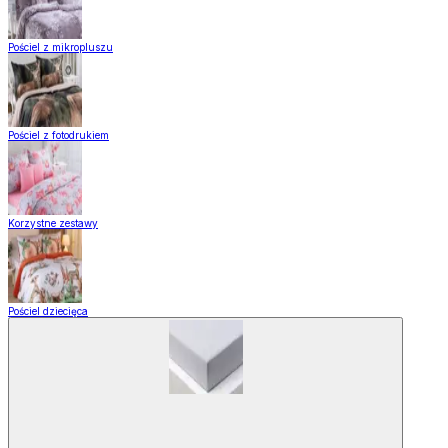
Pościel z mikropluszu
Pościel z fotodrukiem
Korzystne zestawy
Pościel dziecięca