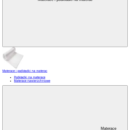
Materace i podkładki na materac
Podkładki na materace
Materace nawierzchniowe
Materace