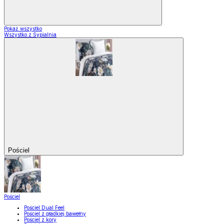
Pokaż wszystko
Wszystko z Sypialnia
Pościel
Pościel
Pościel Dual Feel
Pościel z gładkiej bawełny
Pościel z kory