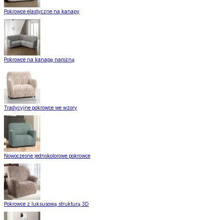
Pokrowce elastyczne na kanapy
Pokrowce na kanapę narożną
Tradycyjne pokrowce we wzory
Nowoczesne jednokolorowe pokrowce
Pokrowce z luksusową strukturą 3D