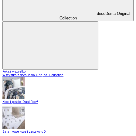
decoDoma Original
Collection
Pokaż wszystko
Wszystko z decoDoma Original Collection
Koce i pościel Dual Feel®
Barankowe koce i zestawy dD