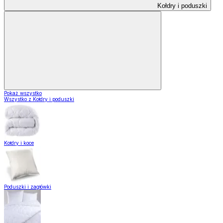
Kołdry i poduszki
Pokaż wszystko
Wszystko z Kołdry i poduszki
Kołdry i koce
Poduszki i zagłówki