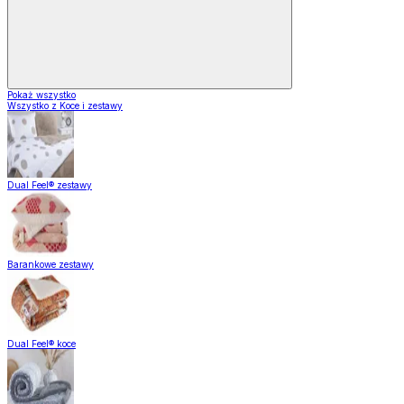
Pokaż wszystko
Wszystko z Koce i zestawy
Dual Feel® zestawy
Barankowe zestawy
Dual Feel® koce