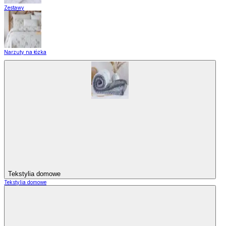
Zestawy
Narzuty na łózka
Tekstylia domowe
Tekstylia domowe