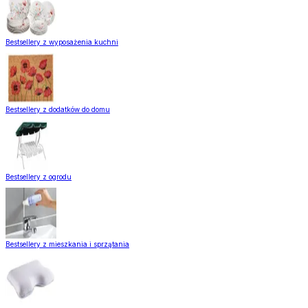
Bestsellery z wyposażenia kuchni
Bestsellery z dodatków do domu
Bestsellery z ogrodu
Bestsellery z mieszkania i sprzątania