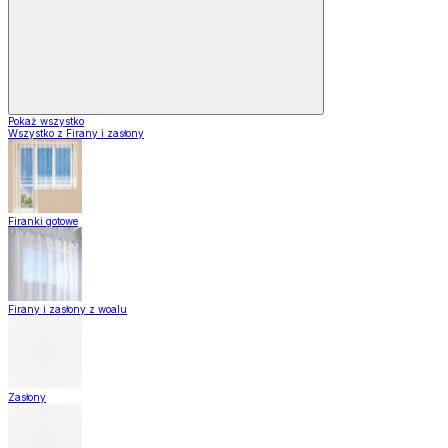
Pokaż wszystko
Wszystko z Firany i zasłony
Firanki gotowe
Firany i zasłony z woalu
Zasłony