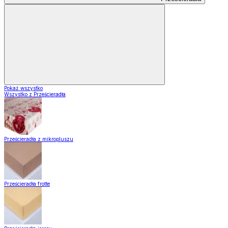
Pokaż wszystko
Wszystko z Prześcieradła
Prześcieradła z mikropluszu
Prześcieradła frotte