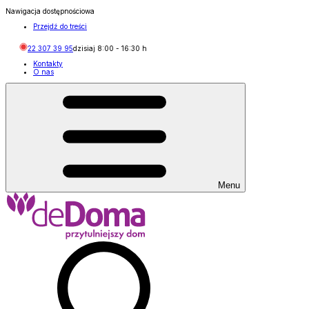
Nawigacja dostępnościowa
Przejdź do treści
22 307 39 95
dzisiaj
8:00
-
16:30
h
Kontakty
O nas
Menu