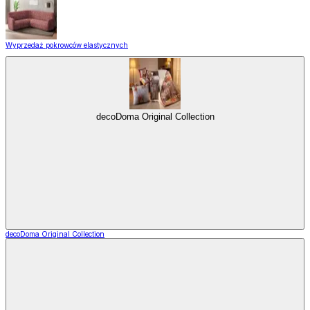
Wyprzedaż pokrowców elastycznych
decoDoma Original Collection
decoDoma Original Collection