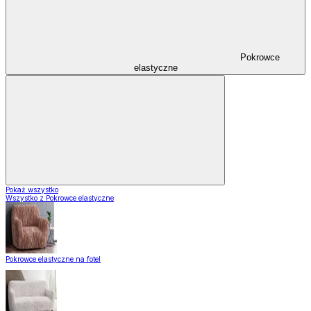
Pokrowce
elastyczne
Pokaż wszystko
Wszystko z Pokrowce elastyczne
Pokrowce elastyczne na fotel