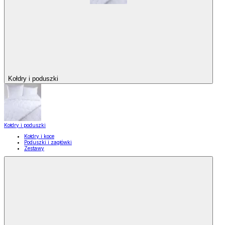
Kołdry i poduszki
Kołdry i poduszki
Kołdry i koce
Poduszki i zagłówki
Zestawy