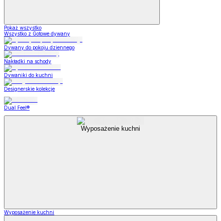
Pokaż wszystko
Wszystko z Gotowe dywany
Dywany do pokoju dziennego
Nakładki na schody
Dywaniki do kuchni
Designerskie kolekcje
Dual Feel®
Wyposażenie kuchni
Wyposażenie kuchni