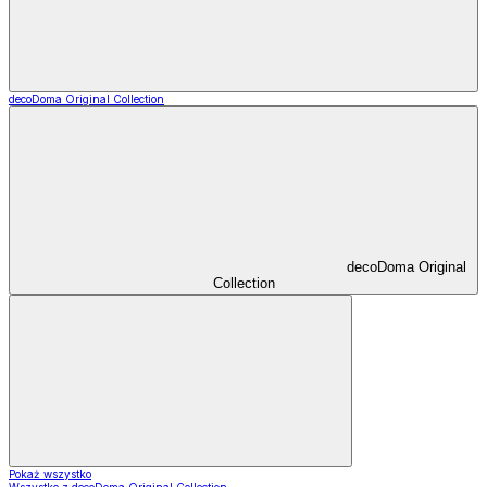
decoDoma Original Collection
decoDoma Original
Collection
Pokaż wszystko