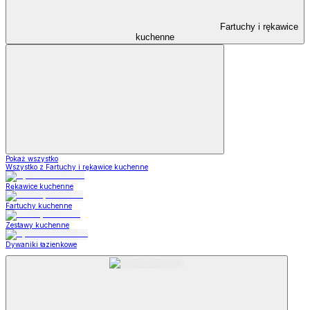
Fartuchy i rękawice
kuchenne
Pokaż wszystko
Wszystko z Fartuchy i rękawice kuchenne
Rękawice kuchenne
Fartuchy kuchenne
Zestawy kuchenne
Dywaniki łazienkowe