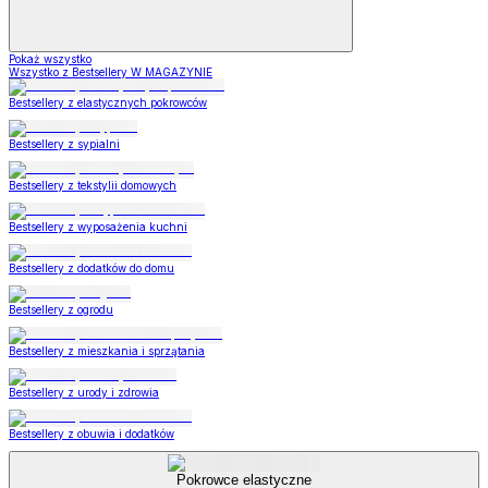
Pokaż wszystko
Wszystko z Bestsellery W MAGAZYNIE
Bestsellery z elastycznych pokrowców
Bestsellery z sypialni
Bestsellery z tekstylii domowych
Bestsellery z wyposażenia kuchni
Bestsellery z dodatków do domu
Bestsellery z ogrodu
Bestsellery z mieszkania i sprzątania
Bestsellery z urody i zdrowia
Bestsellery z obuwia i dodatków
Pokrowce elastyczne