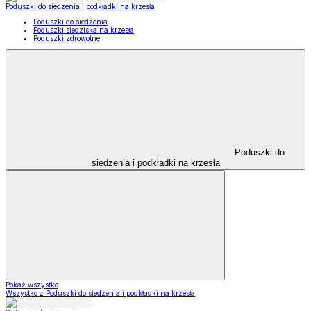
Poduszki do siedzenia i podkładki na krzesła
Poduszki do siedzenia
Poduszki siedziska na krzesła
Poduszki zdrowotne
Poduszki do
siedzenia i podkładki na krzesła
Pokaż wszystko
Wszystko z Poduszki do siedzenia i podkładki na krzesła