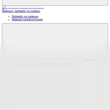
Materace i podkładki na materac
Podkładki na materace
Materace nawierzchniowe
Materace
i podkładki na materac
Pokaż wszystko
Wszystko z Materace i podkładki na materac