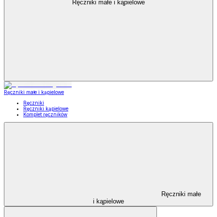
Ręczniki małe i kąpielowe
Ręczniki małe i kąpielowe
Ręczniki
Ręczniki kąpielowe
Komplet ręczników
Ręczniki małe
i kąpielowe