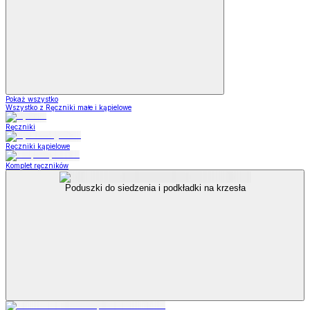
Pokaż wszystko
Wszystko z Ręczniki małe i kąpielowe
Ręczniki
Ręczniki kąpielowe
Komplet ręczników
Poduszki do siedzenia i podkładki na krzesła