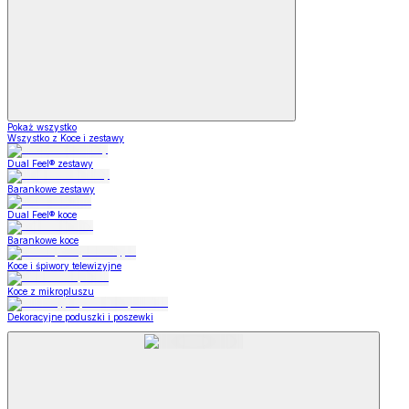
Pokaż wszystko
Wszystko z Koce i zestawy
Dual Feel® zestawy
Barankowe zestawy
Dual Feel® koce
Barankowe koce
Koce i śpiwory telewizyjne
Koce z mikropluszu
Dekoracyjne poduszki i poszewki