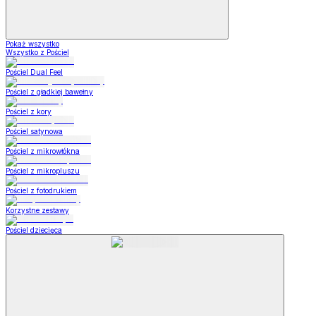
Pokaż wszystko
Wszystko z Pościel
Pościel Dual Feel
Pościel z gładkiej bawełny
Pościel z kory
Pościel satynowa
Pościel z mikrowłókna
Pościel z mikropluszu
Pościel z fotodrukiem
Korzystne zestawy
Pościel dziecięca