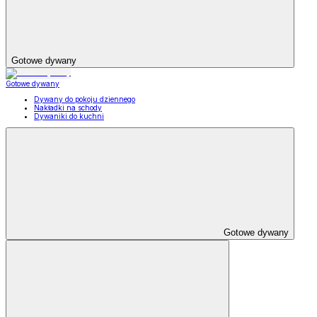
Gotowe dywany
Gotowe dywany
Dywany do pokoju dziennego
Nakładki na schody
Dywaniki do kuchni
Gotowe dywany