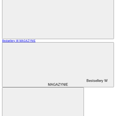
Bestsellery W MAGAZYNIE
Bestsellery W
MAGAZYNIE