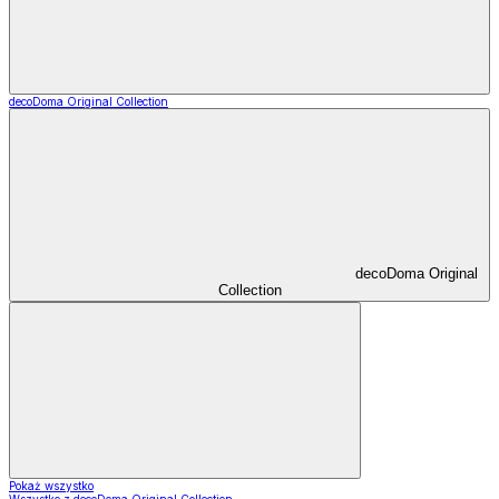
decoDoma Original Collection
decoDoma Original
Collection
Pokaż wszystko