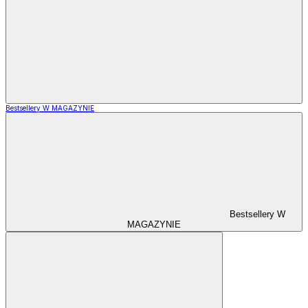
Bestsellery W MAGAZYNIE
Bestsellery W
MAGAZYNIE