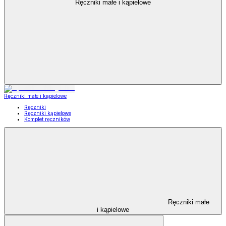
Ręczniki małe i kąpielowe
Ręczniki małe i kąpielowe
Ręczniki
Ręczniki kąpielowe
Komplet ręczników
Ręczniki małe
i kąpielowe