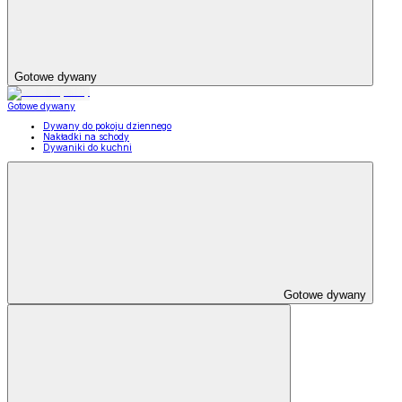
Gotowe dywany
Gotowe dywany
Dywany do pokoju dziennego
Nakładki na schody
Dywaniki do kuchni
Gotowe dywany