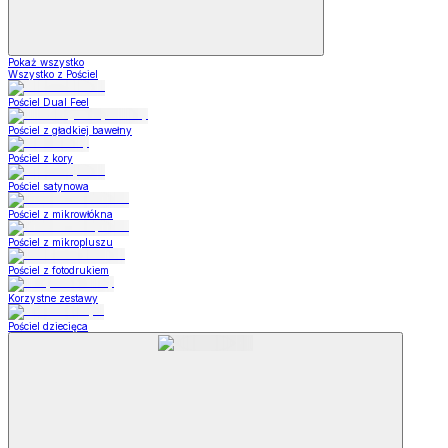
Pokaż wszystko
Wszystko z Pościel
Pościel Dual Feel
Pościel z gładkiej bawełny
Pościel z kory
Pościel satynowa
Pościel z mikrowłókna
Pościel z mikropluszu
Pościel z fotodrukiem
Korzystne zestawy
Pościel dziecięca