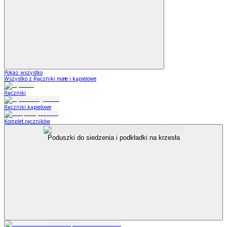
Pokaż wszystko
Wszystko z Ręczniki małe i kąpielowe
Ręczniki
Ręczniki kąpielowe
Komplet ręczników
Poduszki do siedzenia i podkładki na krzesła