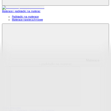
Materace i podkładki na materac
Podkładki na materace
Materace nawierzchniowe
Materace
i podkładki na materac
Pokaż wszystko
Wszystko z Materace i podkładki na materac