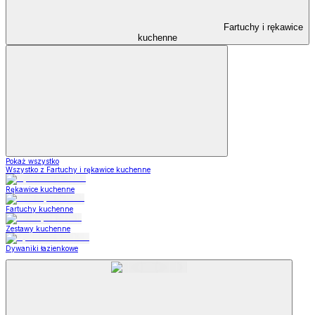
Fartuchy i rękawice
kuchenne
Pokaż wszystko
Wszystko z Fartuchy i rękawice kuchenne
Rękawice kuchenne
Fartuchy kuchenne
Zestawy kuchenne
Dywaniki łazienkowe