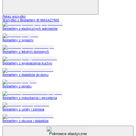
Pokaż wszystko
Wszystko z Bestsellery W MAGAZYNIE
Bestsellery z elastycznych pokrowców
Bestsellery z sypialni
Bestsellery z tekstylii domowych
Bestsellery z wyposażenia kuchni
Bestsellery z dodatków do domu
Bestsellery z ogrodu
Bestsellery z mieszkania i sprzątania
Bestsellery z urody i zdrowia
Bestsellery z obuwia i dodatków
Pokrowce elastyczne