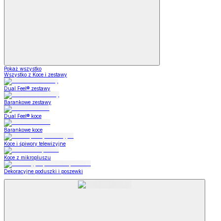
Pokaż wszystko
Wszystko z Koce i zestawy
Dual Feel® zestawy
Barankowe zestawy
Dual Feel® koce
Barankowe koce
Koce i śpiwory telewizyjne
Koce z mikropluszu
Dekoracyjne poduszki i poszewki