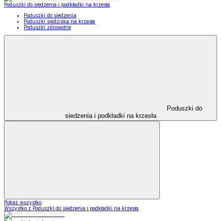
Poduszki do siedzenia i podkładki na krzesła
Poduszki do siedzenia
Poduszki siedziska na krzesła
Poduszki zdrowotne
Poduszki do
siedzenia i podkładki na krzesła
Pokaż wszystko
Wszystko z Poduszki do siedzenia i podkładki na krzesła