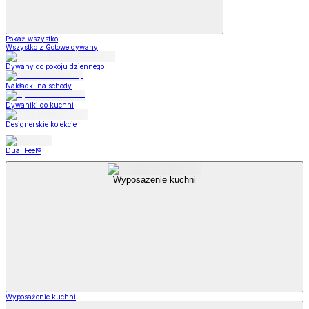
Pokaż wszystko
Wszystko z Gotowe dywany
Dywany do pokoju dziennego
Nakładki na schody
Dywaniki do kuchni
Designerskie kolekcje
Dual Feel®
Wyposażenie kuchni
Wyposażenie kuchni