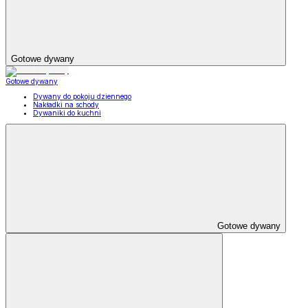
Gotowe dywany
Gotowe dywany
Dywany do pokoju dziennego
Nakładki na schody
Dywaniki do kuchni
Gotowe dywany