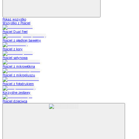
Pokaż wszystko
Wszystko z Pościel
Pościel Dual Feel
Pościel z gładkiej bawełny
Pościel z kory
Pościel satynowa
Pościel z mikrowłókna
Pościel z mikropluszu
Pościel z fotodrukiem
Korzystne zestawy
Pościel dziecięca