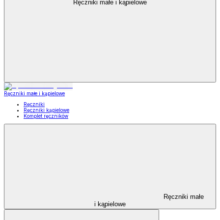
Ręczniki małe i kąpielowe
Ręczniki małe i kąpielowe
Ręczniki
Ręczniki kąpielowe
Komplet ręczników
Ręczniki małe
i kąpielowe