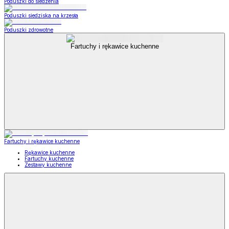
Poduszki do siedzenia
Poduszki siedziska na krzesła
Poduszki zdrowotne
Fartuchy i rękawice kuchenne
Fartuchy i rękawice kuchenne
Rękawice kuchenne
Fartuchy kuchenne
Zestawy kuchenne