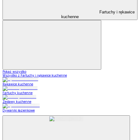
Fartuchy i rękawice
kuchenne
Pokaż wszystko
Wszystko z Fartuchy i rękawice kuchenne
Rękawice kuchenne
Fartuchy kuchenne
Zestawy kuchenne
Dywaniki łazienkowe