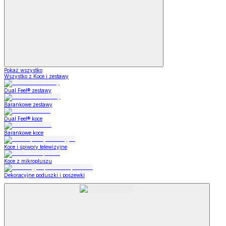
Pokaż wszystko
Wszystko z Koce i zestawy
Dual Feel® zestawy
Barankowe zestawy
Dual Feel® koce
Barankowe koce
Koce i śpiwory telewizyjne
Koce z mikropluszu
Dekoracyjne poduszki i poszewki