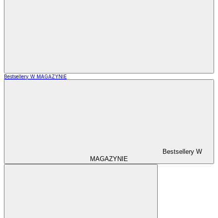
Bestsellery W MAGAZYNIE
Bestsellery W
MAGAZYNIE