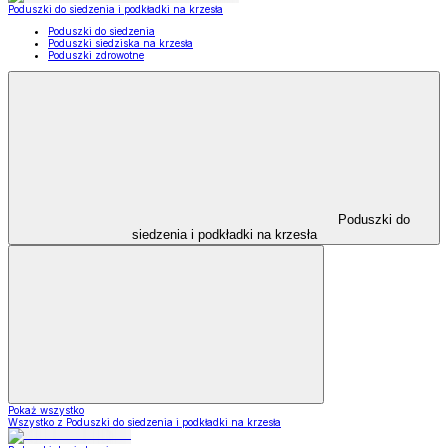
Poduszki do siedzenia i podkładki na krzesła
Poduszki do siedzenia
Poduszki siedziska na krzesła
Poduszki zdrowotne
Poduszki do
siedzenia i podkładki na krzesła
Pokaż wszystko
Wszystko z Poduszki do siedzenia i podkładki na krzesła