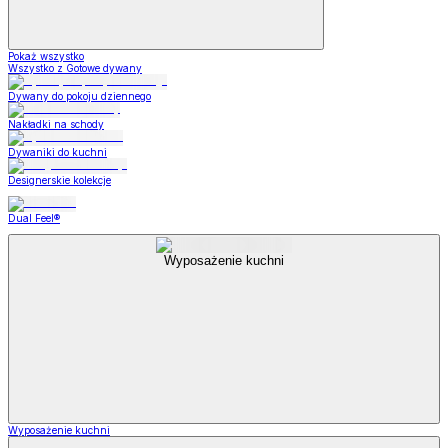
Pokaż wszystko
Wszystko z Gotowe dywany
Dywany do pokoju dziennego
Nakładki na schody
Dywaniki do kuchni
Designerskie kolekcje
Dual Feel®
Wyposażenie kuchni
Wyposażenie kuchni