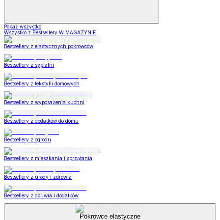
Pokaż wszystko
Wszystko z Bestsellery W MAGAZYNIE
Bestsellery z elastycznych pokrowców
Bestsellery z sypialni
Bestsellery z tekstylii domowych
Bestsellery z wyposażenia kuchni
Bestsellery z dodatków do domu
Bestsellery z ogrodu
Bestsellery z mieszkania i sprzątania
Bestsellery z urody i zdrowia
Bestsellery z obuwia i dodatków
Pokrowce elastyczne