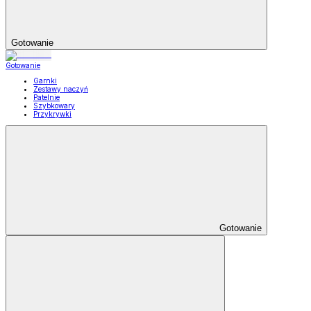
Gotowanie
Gotowanie
Garnki
Zestawy naczyń
Patelnie
Szybkowary
Przykrywki
Gotowanie