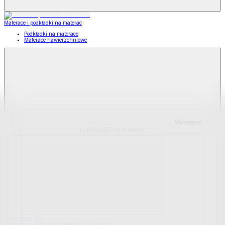
Materace i podkładki na materac
Podkładki na materace
Materace nawierzchniowe
Materace
i podkładki na materac
Pokaż wszystko
Wszystko z Materace i podkładki na materac