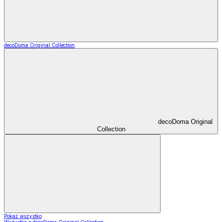
decoDoma Original Collection
decoDoma Original
Collection
Pokaż wszystko