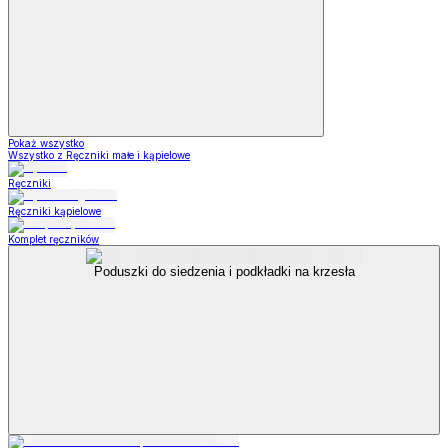
Pokaż wszystko
Wszystko z Ręczniki małe i kąpielowe
Ręczniki
Ręczniki kąpielowe
Komplet ręczników
Poduszki do siedzenia i podkładki na krzesła